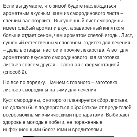
Если вы думаете, что зимой будете наслаждаться
ароматным вкусным чаем из смородинового листа –
спешим вас огорчить. Высушенный лист смородины
имеет слабый аромат и вкус, а заваренный кипятком
больше отдает сеном, чем ароматом спелой ягоды. Лист,
сушеный естественным способом, годится для лечения
– делать отвары, настои и прочие лекарства. А вот для
ароматного вкусного смородинового чая заготовка
листьев совсем другая – сложная с ферментацией
(способ 2).
Но все по порядку. Начнем с главного – заготовка
листьев смородины на зиму для лечения
Куст смородины, с которого планируется сбор листьев,
не должен был подвергаться обработкам от вредителей
всевозможными химическими препаратами. Выбирают
здоровые молодые побеги, не пораженные
инфекционными болезнями и вредителями.