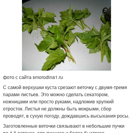
фото с сайта smorodina1.ru
С самой верхушки куста срезают веточку с двумя-тремя
парами листьев. Это можно сделать секатором,
ножницами или просто руками, надломив хрупкий
отросток. Листья не должны быть мокрыми, сбор
проводят, в сухую погоду, дождавшись высыхания росы.
Заготовленные веточки связывают в небольшие пучки
по 4-6 веточки, для лучшего и более быстрого