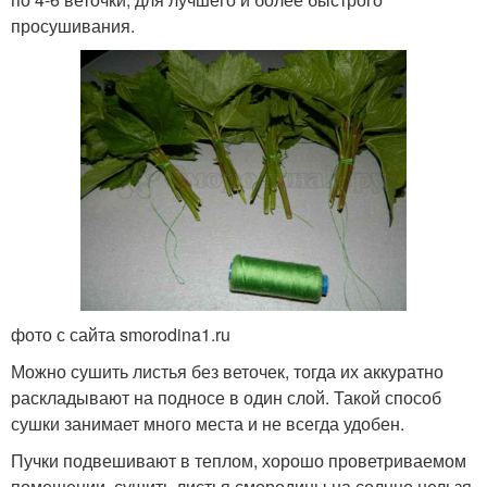
просушивания.
фото с сайта smorodina1.ru
Можно сушить листья без веточек, тогда их аккуратно
раскладывают на подносе в один слой. Такой способ
сушки занимает много места и не всегда удобен.
Пучки подвешивают в теплом, хорошо проветриваемом
помещении, сушить листья смородины на солнце нельзя.