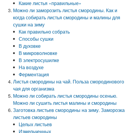
Какие листья «правильные»
Можно ли заморозить листья смородины. Как и
когда собирать листья смородины и малины для
сушки на зиму
Как правильно собрать
Способы сушки
В духовке
В микроволновке
В электросушилке
На воздухе
Ферментация
Листья смородины на чай. Польза смородинового
чая для организма
Можно ли собирать листья смородины осенью.
Можно ли сушить листья малины и смородины
Заготовка листьев смородины на зиму. Заморозка
листьев смородины
Целых листьев
Измельченных