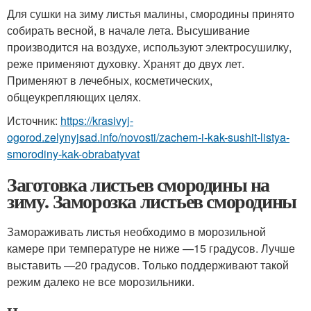
Для сушки на зиму листья малины, смородины принято
собирать весной, в начале лета. Высушивание
производится на воздухе, используют электросушилку,
реже применяют духовку. Хранят до двух лет.
Применяют в лечебных, косметических,
общеукрепляющих целях.
Источник:
https://krasivyj-
ogorod.zelynyjsad.info/novosti/zachem-i-kak-sushit-listya-
smorodiny-kak-obrabatyvat
Заготовка листьев смородины на
зиму. Заморозка листьев смородины
Замораживать листья необходимо в морозильной
камере при температуре не ниже —15 градусов. Лучше
выставить —20 градусов. Только поддерживают такой
режим далеко не все морозильники.