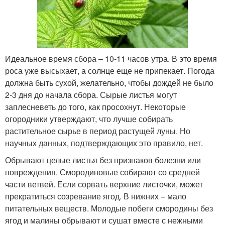
Идеальное время сбора – 10-11 часов утра. В это время
роса уже высыхает, а солнце еще не припекает. Погода
должна быть сухой, желательно, чтобы дождей не было
2-3 дня до начала сбора. Сырые листья могут
заплесневеть до того, как просохнут. Некоторые
огородники утверждают, что лучше собирать
растительное сырье в период растущей луны. Но
научных данных, подтверждающих это правило, нет.
Обрывают целые листья без признаков болезни или
повреждения. Смородиновые собирают со средней
части ветвей. Если сорвать верхние листочки, может
прекратиться созревание ягод. В нижних – мало
питательных веществ. Молодые побеги смородины без
ягод и малины обрывают и сушат вместе с нежными