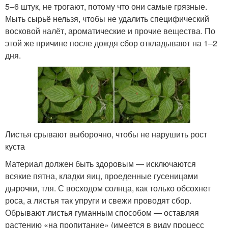
5–6 штук, не трогают, потому что они самые грязные.
Мыть сырьё нельзя, чтобы не удалить специфический
восковой налёт, ароматические и прочие вещества. По
этой же причине после дождя сбор откладывают на 1–2
дня.
Листья срывают выборочно, чтобы не нарушить рост
куста
Материал должен быть здоровым — исключаются
всякие пятна, кладки яиц, проеденные гусеницами
дырочки, тля. С восходом солнца, как только обсохнет
роса, а листья так упруги и свежи проводят сбор.
Обрывают листья гуманным способом — оставляя
растению «на пропитание» (имеется в виду процесс