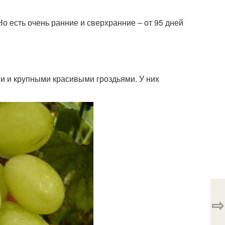
Но есть очень ранние и сверхранние – от 95 дней
 и крупными красивыми гроздьями. У них
⇨