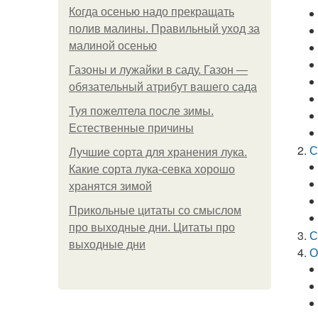
Когда осенью надо прекращать
полив малины. Правильный уход за
малиной осенью
Газоны и лужайки в саду. Газон —
обязательный атрибут вашего сада
Туя пожелтела после зимы.
Естественные причины
С
Лучшие сорта для хранения лука.
Какие сорта лука-севка хорошо
хранятся зимой
Прикольные цитаты со смыслом
про выходные дни. Цитаты про
С
выходные дни
О