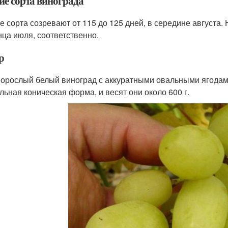
ие сорта винограда
е сорта созревают от 115 до 125 дней, в середине августа. 
онца июля, соответственно.
р
орослый белый виноград с аккуратными овальными ягодами
льная коническая форма, и весят они около 600 г.