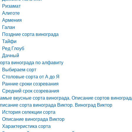
Ризамат
Алиготе
Армения
Галан
Поздние сорта винограда
Тайфи
Ред Глоуб
Дачный
орта винограда по алфавиту
Выбираем сорт
Столовые сорта от А до Я
Ранние сроки созревания
Средний срок созревания
амые вкусные сорта винограда. Описание сортов виноград
писание сорта винограда Виктор. Виноград Виктор
История селекции сорта
Описание винограда Виктор
Характеристика сорта