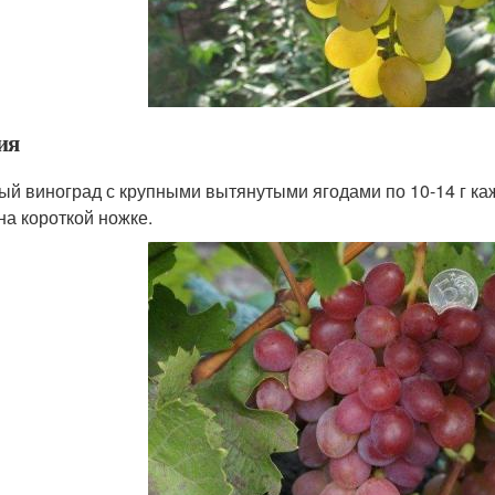
ия
ый виноград с крупными вытянутыми ягодами по 10-14 г ка
 на короткой ножке.