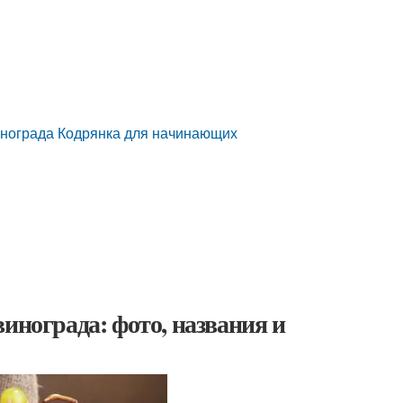
инограда Кодрянка для начинающих
инограда: фото, названия и