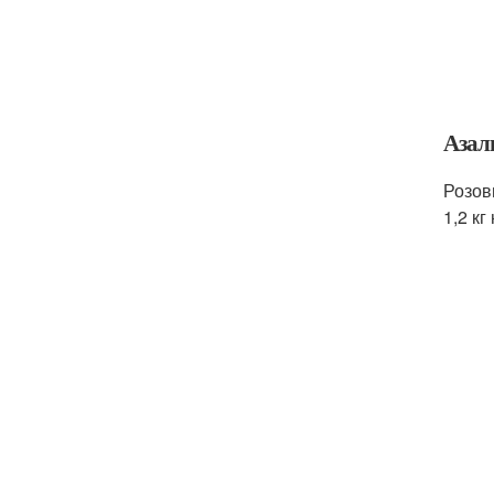
Азал
Розов
1,2 кг