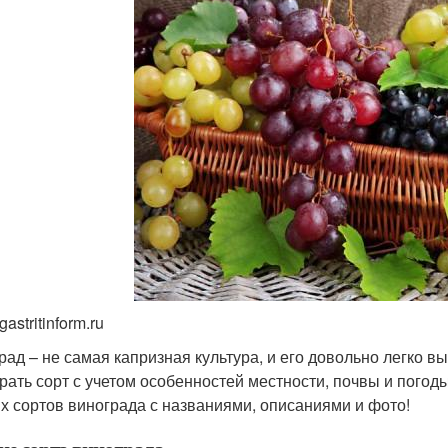
gastritinform.ru
рад – не самая капризная культура, и его довольно легко в
рать сорт с учетом особенностей местности, почвы и погод
х сортов винограда с названиями, описаниями и фото!