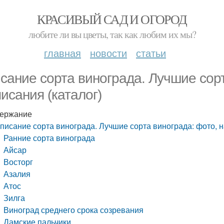
КРАСИВЫЙ САД И ОГОРОД
любите ли вы цветы, так как любим их мы?
главная
новости
статьи
сание сорта винограда. Лучшие сорт
писания (каталог)
ержание
писание сорта винограда. Лучшие сорта винограда: фото, н
Ранние сорта винограда
Айсар
Восторг
Азалия
Атос
Зилга
Виноград среднего срока созревания
Дамские пальчики