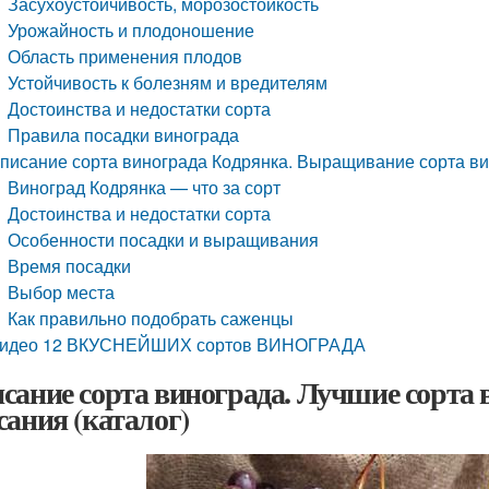
Засухоустойчивость, морозостойкость
Урожайность и плодоношение
Область применения плодов
Устойчивость к болезням и вредителям
Достоинства и недостатки сорта
Правила посадки винограда
писание сорта винограда Кодрянка. Выращивание сорта в
Виноград Кодрянка — что за сорт
Достоинства и недостатки сорта
Особенности посадки и выращивания
Время посадки
Выбор места
Как правильно подобрать саженцы
идео 12 ВКУСНЕЙШИХ сортов ВИНОГРАДА
сание сорта винограда. Лучшие сорта в
сания (каталог)