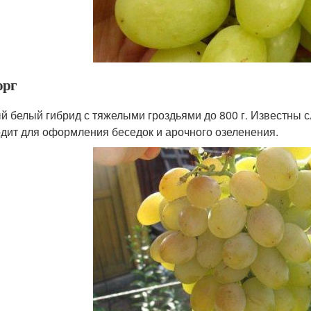
орг
й белый гибрид с тяжелыми гроздьями до 800 г. Известны слу
дит для оформления беседок и арочного озеленения.