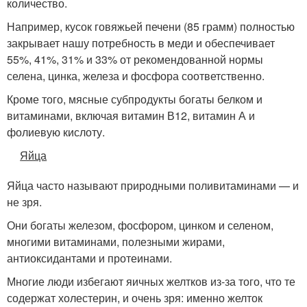
количество.
Например, кусок говяжьей печени (85 грамм) полностью
закрывает нашу потребность в меди и обеспечивает
55%, 41%, 31% и 33% от рекомендованной нормы
селена, цинка, железа и фосфора соответственно.
Кроме того, мясные субпродукты богаты белком и
витаминами, включая витамин В12, витамин А и
фолиевую кислоту.
Яйца
Яйца часто называют природными поливитаминами — и
не зря.
Они богаты железом, фосфором, цинком и селеном,
многими витаминами, полезными жирами,
антиоксидантами и протеинами.
Многие люди избегают яичных желтков из-за того, что те
содержат холестерин, и очень зря: именно желток