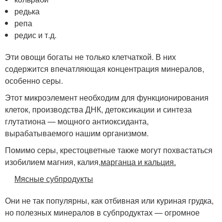
редька
репа
редис и т.д.
Эти овощи богаты не только клетчаткой. В них
содержится впечатляющая концентрация минералов,
особенно серы.
Этот микроэлемент необходим для функционирования
клеток, производства ДНК, детоксикации и синтеза
глутатиона — мощного антиоксиданта,
вырабатываемого нашим организмом.
Помимо серы, крестоцветные также могут похвастаться
изобилием магния, калия,
марганца и кальция.
Мясные субпродукты
Они не так популярны, как отбивная или куриная грудка,
но полезных минералов в субпродуктах — огромное