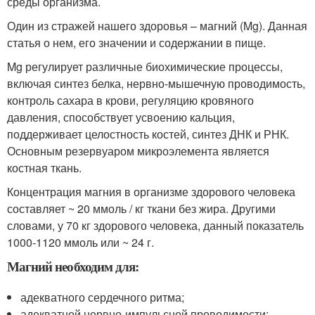
среды организма.
Один из стражей нашего здоровья – магний (Mg). Данная
статья о нем, его значении и содержании в пище.
Mg регулирует различные биохимические процессы,
включая синтез белка, нервно-мышечную проводимость,
контроль сахара в крови, регуляцию кровяного
давления, способствует усвоению кальция,
поддерживает целостность костей, синтез ДНК и РНК.
Основным резервуаром микроэлемента является
костная ткань.
Концентрация магния в организме здорового человека
составляет ~ 20 ммоль / кг ткани без жира. Другими
словами, у 70 кг здорового человека, данный показатель
1000-1120 ммоль или ~ 24 г.
Магний необходим для:
адекватного сердечного ритма;
адекватной нервно-импульсной проводимости;