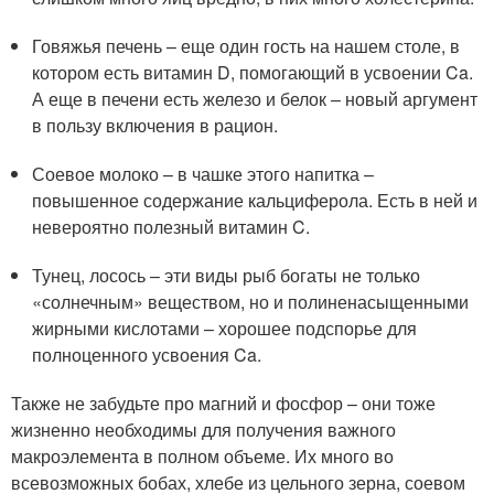
Говяжья печень – еще один гость на нашем столе, в
котором есть витамин D, помогающий в усвоении Ca.
А еще в печени есть железо и белок – новый аргумент
в пользу включения в рацион.
Соевое молоко – в чашке этого напитка –
повышенное содержание кальциферола. Есть в ней и
невероятно полезный витамин C.
Тунец, лосось – эти виды рыб богаты не только
«солнечным» веществом, но и полиненасыщенными
жирными кислотами – хорошее подспорье для
полноценного усвоения Ca.
Также не забудьте про магний и фосфор – они тоже
жизненно необходимы для получения важного
макроэлемента в полном объеме. Их много во
всевозможных бобах, хлебе из цельного зерна, соевом