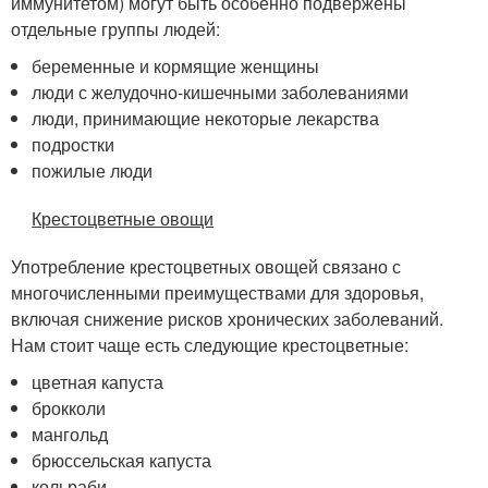
иммунитетом) могут быть особенно подвержены
отдельные группы людей:
беременные и кормящие женщины
люди с желудочно-кишечными заболеваниями
люди, принимающие некоторые лекарства
подростки
пожилые люди
Крестоцветные овощи
Употребление крестоцветных овощей связано с
многочисленными преимуществами для здоровья,
включая снижение рисков хронических заболеваний.
Нам стоит чаще есть следующие крестоцветные:
цветная капуста
брокколи
мангольд
брюссельская капуста
кольраби