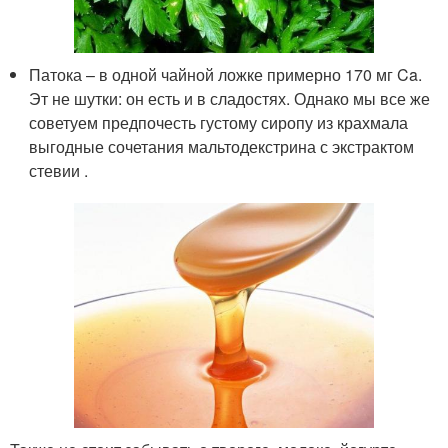
Патока – в одной чайной ложке примерно 170 мг Ca.
Эт не шутки: он есть и в сладостях. Однако мы все же
советуем предпочесть густому сиропу из крахмала
выгодные сочетания мальтодекстрина с экстрактом
стевии .