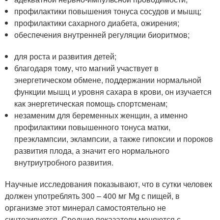
профилактики повышения тонуса сосудов и мышц;
профилактики сахарного диабета, ожирения;
обеспечения внутренней регуляции биоритмов;
для роста и развития детей;
благодаря тому, что магний участвует в
энергетическом обмене, поддержании нормальной
функции мышц и уровня сахара в крови, он изучается
как энергетическая помощь спортсменам;
незаменим для беременных женщин, а именно
профилактики повышенного тонуса матки,
преэклампсии, эклампсии, а также гипоксии и пороков
развития плода, а значит его нормального
внутриутробного развития.
Научные исследования показывают, что в сутки человек
должен употреблять 300 – 400 мг Mg с пищей, в
организме этот минерал самостоятельно не
синтезируется. Средние показатели меняются с