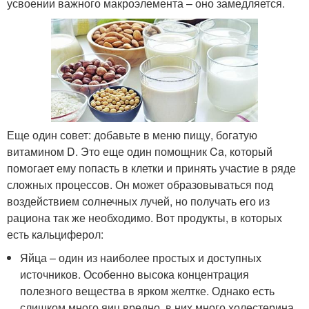
усвоении важного макроэлемента – оно замедляется.
Еще один совет: добавьте в меню пищу, богатую
витамином D. Это еще один помощник Ca, который
помогает ему попасть в клетки и принять участие в ряде
сложных процессов. Он может образовываться под
воздействием солнечных лучей, но получать его из
рациона так же необходимо. Вот продукты, в которых
есть кальциферол:
Яйца – один из наиболее простых и доступных
источников. Особенно высока концентрация
полезного вещества в ярком желтке. Однако есть
слишком много яиц вредно, в них много холестерина.