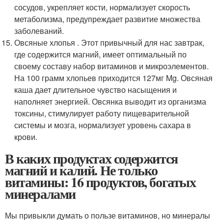
сосудов, укрепляет кости, нормализует скорость
метаболизма, предупреждает развитие множества
заболеваний.
Овсяные хлопья . Этот привычный для нас завтрак,
где содержится магний, имеет оптимальный по
своему составу набор витаминов и микроэлементов.
На 100 грамм хлопьев приходится 127мг Mg. Овсяная
каша дает длительное чувство насыщения и
наполняет энергией. Овсянка выводит из организма
токсины, стимулирует работу пищеварительной
системы и мозга, нормализует уровень сахара в
крови.
В каких продуктах содержится
магний и калий. Не только
витамины: 16 продуктов, богатых
минералами
Мы привыкли думать о пользе витаминов, но минералы