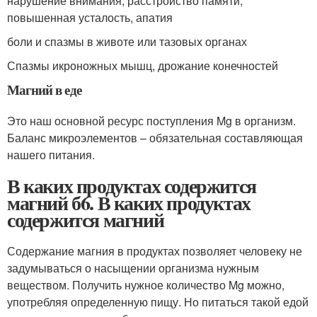
нарушение внимания, расстройство памяти,
повышенная усталость, апатия
боли и спазмы в животе или тазовых органах
Спазмы икроножных мышц, дрожание конечностей
Магний в еде
Это наш основной ресурс поступления Mg в организм.
Баланс микроэлементов – обязательная составляющая
нашего питания.
В каких продуктах содержится
магний б6. В каких продуктах
содержится магний
Содержание магния в продуктах позволяет человеку не
задумываться о насыщении организма нужным
веществом. Получить нужное количество Mg можно,
употребляя определенную пищу. Но питаться такой едой