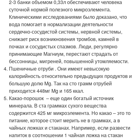
2-3 банки объемом 0,33л обеспечивают человека
суточной нормой полезного микроэлемента.
Клиническими исследованиями было доказано, что
вода помогает в нормализации деятельности
сердечно-сосудистой системы, нервной системы,
снижает риск возникновения тромбов, камней в
почках и сосудистых спазмов. Люди, регулярно
принимающие Магниум, перестают страдать от
бессонницы, мигреней, повышенной утомляемости.
Пшеничные отруби . Они имеют невысокую
калорийность относительно предыдущих продуктов и
большую долю Mg. Так на сто грамм отрубей
приходится 448мг Mg и 165 ккал.
Какао-порошок – еще один богатый источник
минерала. В ста граммах сухого вещества
содержится 425 мг микроэлемента. Но какао – это то
питание, которое стоит мерить не в граммах, а в
чайных ложках и стаканах. Например, если развести
напиток в соотношении 1 чайная ложка на стакан