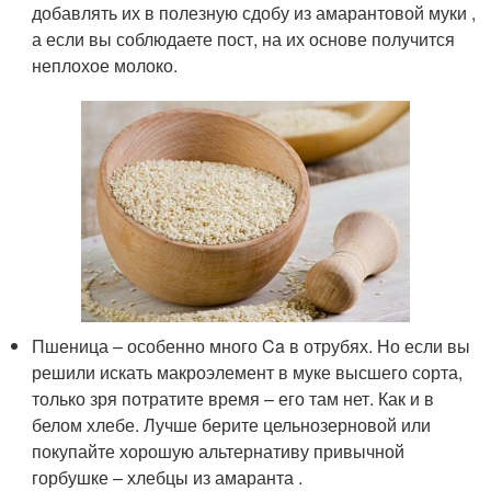
добавлять их в полезную сдобу из амарантовой муки ,
а если вы соблюдаете пост, на их основе получится
неплохое молоко.
Пшеница – особенно много Ca в отрубях. Но если вы
решили искать макроэлемент в муке высшего сорта,
только зря потратите время – его там нет. Как и в
белом хлебе. Лучше берите цельнозерновой или
покупайте хорошую альтернативу привычной
горбушке – хлебцы из амаранта .