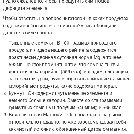
нудно ежедневно, чтобы не ощутить симптомов
дефицита элемента.
Чтобы ответить на вопрос читателей «в каких продуктах
содержится больше всего магния?», мы обобщили
данные в виде списка.
Тыквенные семечки . В 100 граммах природного
продукта и лидера нашего рейтинга содержится
практически двойная суточная норма Mg, а точнее
592мг. Но стоит помнить о том, что семена тыквы
достаточно калорийны (559ккал), и людям, следящим
за своей фигурой, лучше обратить внимание на менее
калорийные продукты, какие содержат минерал.
Кунжут . Он содержит чуть меньше элемента и
немного больше калорий. Вместе со ста граммами
кунжутных семян мы получим 540мг Mg и 565 ккал.
Вода питьевая Магниум . Она появилась на рынке
относительно недавно, но уже зарекомендовал себя,
как чистый источник, обогащенный цитратом магния.