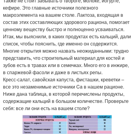
Также не стоит забывать о твороге, молоке, йогурте,
кефире. Это главные источники полезного
макроэлемента на вашем столе. Лактоза, входящая в
состав этих составляющих здорового рациона, помогает
ценному веществу быстро и полноценно усваиваться.
Итак, мы выяснили, в каких продуктах есть кальций, дали
список, чтобы пояснить, где именно он содержится.
Многие открытия можно назвать неожиданными: трудно
представить, что строительный материал для костей и
зубов есть в травах или в семечках. Много его в инжире,
в спаржевой фасоли и даже в листьях репы.
Кресс-салат, савойская капуста, фисташки, креветки –
все это незаменимые источники Ca в нашем рационе.
Ниже дана таблица, в которой перечислены продукты,
содержащие кальций в большом количестве. Проверьте
себя: все ли они есть на вашем столе?