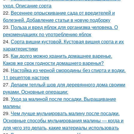
уход. Описание сорта
22.
Весеннее опрыскивание сада от вредителей и
болезней. Добавление статьи в новую подборку
23.
Польза и вред яблок для организма человека. О
рекомендациях по употреблению яблок
24.
Сорта вишни кустовой. Кустовая вишня сорта и их
характеристики
25.
Как долго можно хранить домашнее варенье.
Каков же срок годности домашнего варенья?
26.
Настойка из черной смородины без спирта и водки.
11 рецептов настоек
27.
Делаем теплый шов для деревянного дома своими
руками. Основные операции:
28.
Уход за малиной после посадки. Выращивание
малины
29.
Чем лучше мульчировать малину после посадки.
Основные способы мульчирования малины — когда и
для чего это делать, какие материалы использовать