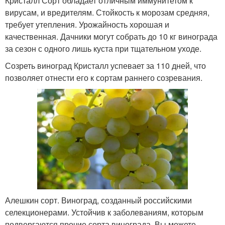
Кристалл Сорт обладает отличным иммунитетом к
вирусам, и вредителям. Стойкость к морозам средняя,
требует утепления. Урожайность хорошая и
качественная. Дачники могут собрать до 10 кг винограда
за сезон с одного лишь куста при тщательном уходе.
Созреть виноград Кристалл успевает за 110 дней, что
позволяет отнести его к сортам раннего созревания.
Алешкин сорт. Виноград, созданный российскими
селекционерами. Устойчив к заболеваниям, которым
подвергаются прочие сорта винограда. Вы можете