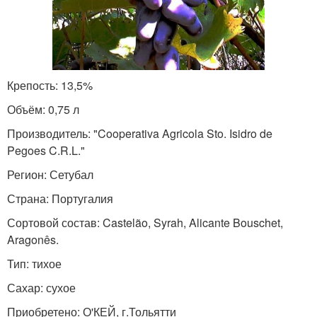
Крепость: 13,5%
Объём: 0,75 л
Производитель: "Cooperativa Agricola Sto. Isidro de
Pegoes C.R.L."
Регион: Сетубал
Страна: Португалия
Сортовой состав: Castelão, Syrah, Alicante Bouschet,
Aragonês.
Тип: тихое
Сахар: сухое
Приобретено: О'КЕЙ, г.Тольятти