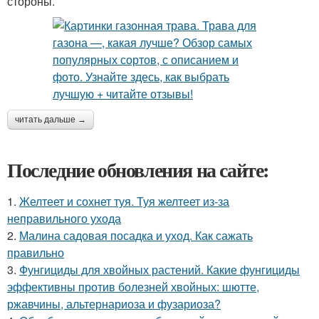
стороны.
читать дальше →
Последние обновления на сайте:
1.
Желтеет и сохнет туя. Туя желтеет из-за
неправильного ухода
2.
Малина садовая посадка и уход. Как сажать
правильно
3.
Фунгициды для хвойных растений. Какие фунгициды
эффективны против болезней хвойных: шютте,
ржавчины, альтернариоза и фузариоза?