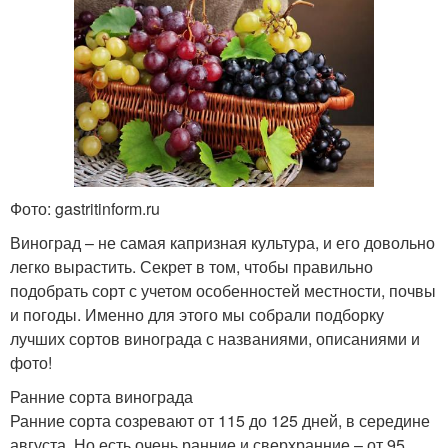
Фото: gastritinform.ru
Виноград – не самая капризная культура, и его довольно
легко вырастить. Секрет в том, чтобы правильно
подобрать сорт с учетом особенностей местности, почвы
и погоды. Именно для этого мы собрали подборку
лучших сортов винограда с названиями, описаниями и
фото!
Ранние сорта винограда
Ранние сорта созревают от 115 до 125 дней, в середине
августа. Но есть очень ранние и сверхранние – от 95