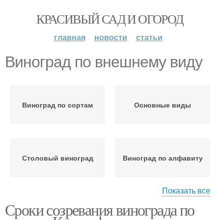
КРАСИВЫЙ САД И ОГОРОД
главная
новости
статьи
Виноград по внешнему виду
Виноград по сортам
Основные виды
Столовый виноград
Виноград по алфавиту
Показать все
Сроки созревания винограда по
Виноград для средней
полосы