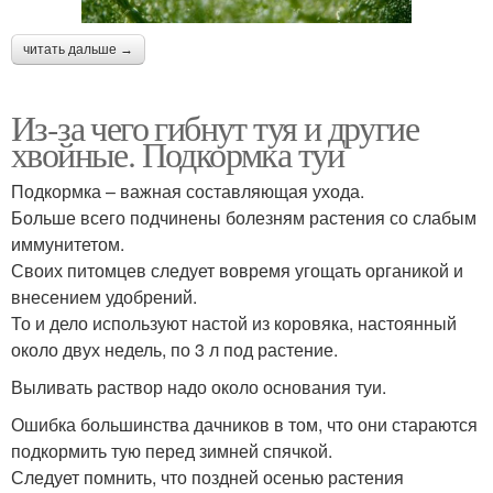
читать дальше →
Из-за чего гибнут туя и другие
хвойные. Подкормка туи
Подкормка – важная составляющая ухода.
Больше всего подчинены болезням растения со слабым
иммунитетом.
Своих питомцев следует вовремя угощать органикой и
внесением удобрений.
То и дело используют настой из коровяка, настоянный
около двух недель, по 3 л под растение.
Выливать раствор надо около основания туи.
Ошибка большинства дачников в том, что они стараются
подкормить тую перед зимней спячкой.
Следует помнить, что поздней осенью растения