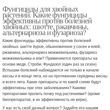
Фунгициды для хвойных
растений. Какие фунгициды
эффективны против болезней
хвойных: шютте, ржавчины,
альтернариоза и фузариоза?
Какие фунгициды эффективны против болезней
хвойных: шютте бурое, обыкновенное у сосен и елей,
ржавчина, альтернариоз можжевельника, фузариоз
можжевельника и ели? Применяются препараты на
основе меди, Строби, Фундазол (один раз за сезон).
Вспышки болезней наблюдаются не только в начале
весны и в конце лета, но на протяжении середины весны
и всего лета. Какие препараты и по какой схеме будут
эффективны при этих заболеваниях? Какими
препаратами пролить почву под растениями? (кроме
биопрепаратов, в их эффективность не верю).
У вас есть свой дачный вопрос? Задайте его нашим