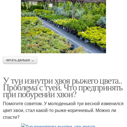
читать дальше →
У туи изнутри хвоя рыжего цвета..
Проблема с туей. Что предпринять
при побурении хвои?
Помогите советом. У молоденькой туи весной изменился
цвет хвои, стал какой-то рыже-коричневый. Можно ли
спасти?