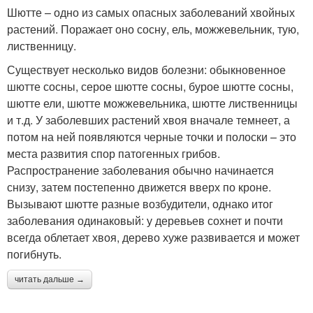
Шютте – одно из самых опасных заболеваний хвойных
растений. Поражает оно сосну, ель, можжевельник, тую,
лиственницу.
Существует несколько видов болезни: обыкновенное
шютте сосны, серое шютте сосны, бурое шютте сосны,
шютте ели, шютте можжевельника, шютте лиственницы
и т.д. У заболевших растений хвоя вначале темнеет, а
потом на ней появляются черные точки и полоски – это
места развития спор патогенных грибов.
Распространение заболевания обычно начинается
снизу, затем постепенно движется вверх по кроне.
Вызывают шютте разные возбудители, однако итог
заболевания одинаковый: у деревьев сохнет и почти
всегда облетает хвоя, дерево хуже развивается и может
погибнуть.
читать дальше →