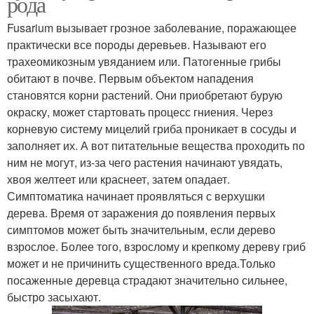
рода
Fusarium вызывает грозное заболевание, поражающее
практически все породы деревьев. Называют его
трахеомикозным увяданием или. Патогенные грибы
обитают в почве. Первым объектом нападения
становятся корни растений. Они приобретают бурую
окраску, может стартовать процесс гниения. Через
корневую систему мицелий гриба проникает в сосуды и
заполняет их. А вот питательные вещества проходить по
ним не могут, из-за чего растения начинают увядать,
хвоя желтеет или краснеет, затем опадает.
Симптоматика начинает проявляться с верхушки
дерева. Время от заражения до появления первых
симптомов может быть значительным, если дерево
взрослое. Более того, взрослому и крепкому дереву гриб
может и не причинить существенного вреда.Только
посаженные деревца страдают значительно сильнее,
быстро засыхают.