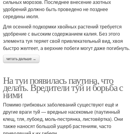
сильных морозов. Последнее внесение азотных
удобрений должно быть проведено не позднее
середины июля.
Для осенней подкормки хвойных растений требуется
удобрение с высоким содержанием калия. Без этого
элемента туя теряет свой привлекательный вид, хвоя
быстро желтеет, а верхние побеги могут даже погибнуть.
читать дальше →
На туи появилась паутина, что
делать. Вредители туй и борьба с
ними
Помимо грибковых заболеваний существуют ещё и
другие враги туй — вредные насекомые (паутинный
клещ, тля, лубоед, моль-пестрянка, листовёртка). Они
также наносят большой ущерб растениям, часто
приводящий к их гибели.