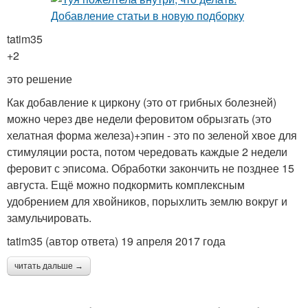
tatim35
+2
это решение
Как добавление к циркону (это от грибных болезней)
можно через две недели феровитом обрызгать (это
хелатная форма железа)+эпин - это по зеленой хвое для
стимуляции роста, потом чередовать каждые 2 недели
феровит с эписома. Обработки закончить не позднее 15
августа. Ещё можно подкормить комплексным
удобрением для хвойников, порыхлить землю вокруг и
замульчировать.
tatim35 (автор ответа) 19 апреля 2017 года
читать дальше →