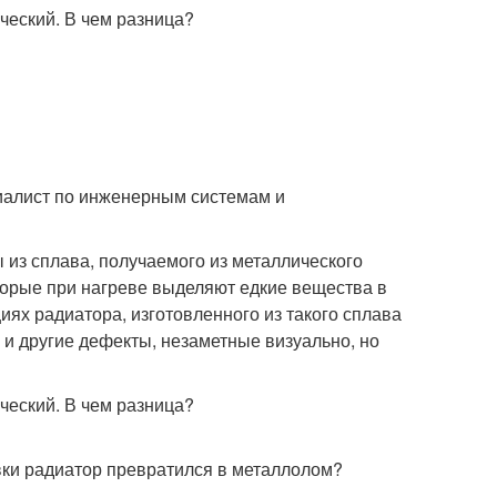
ециалист по инженерным системам и
из сплава, получаемого из металлического
торые при нагреве выделяют едкие вещества в
циях радиатора, изготовленного из такого сплава
и другие дефекты, незаметные визуально, но
овки радиатор превратился в металлолом?