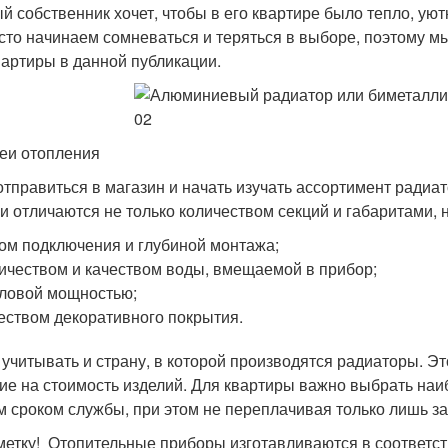
й собственник хочет, чтобы в его квартире было тепло, у
сто начинаем сомневаться и теряться в выборе, поэтому м
вартиры в данной публикации.
еи отопления
отправиться в магазин и начать изучать ассортимент радиат
и отличаются не только количеством секций и габаритами, н
ом подключения и глубиной монтажа;
ичеством и качеством воды, вмещаемой в прибор;
ловой мощностью;
еством декоративного покрытия.
 учитывать и страну, в которой производятся радиаторы. Эт
ие на стоимость изделий. Для квартиры важно выбрать на
м сроком службы, при этом не переплачивая только лишь за
метку! Отопительные приборы изготавливаются в соответс