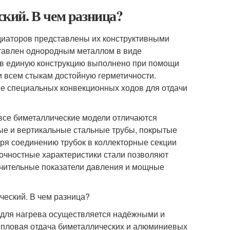
кий. В чем разница?
иаторов представлены их конструктивными
тавлен однородным металлом в виде
 в единую конструкцию выполнено при помощи
 всем стыкам достойную герметичности.
е специальных конвекционных ходов для отдачи
се биметаллические модели отличаются
ые и вертикальные стальные трубы, покрытые
я соединению трубок в коллекторные секции
очностные характеристики стали позволяют
ачительные показатели давления и мощные
 для нагрева осуществляется надёжными и
пловая отдача биметаллических и алюминиевых