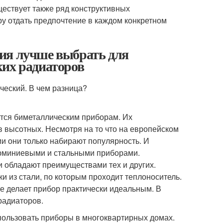
ществует также ряд конструктивных
ру отдать предпочтение в каждом конкретном
ия лучше выбрать для
ких радиаторов
ется биметаллическим приборам. Их
в высотных. Несмотря на то что на европейском
ии они только набирают популярность. И
люминиевыми и стальными приборами.
и обладают преимуществами тех и других.
и из стали, по которым проходит теплоноситель.
е делает прибор практически идеальным. В
радиаторов.
пользовать приборы в многоквартирных домах.