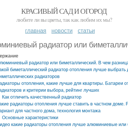
КРАСИВЫЙ САД И ОГОРОД
любите ли вы цветы, так как любим их мы?
главная
новости
статьи
миниевый радиатор или биметаллич
ержание
люминиевый радиатор или биметаллический. В чем разниц
акой биметаллический радиатор отопления лучше выбрать 
иметаллических радиаторов
адиаторы отопления, какие лучше для квартиры. Батареи о
адиаторов и критерии выбора, рейтинг лучших
Как отличить качественный радиатор
акие радиаторы отопления лучше ставить в частном доме.
ариант для частного дома, технология монтажа
Основные характеристики
идео какие радиаторы отопления лучше алюминиевые или