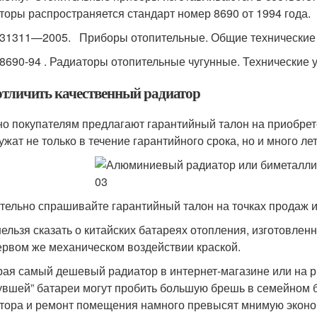
торы распространяется стандарт номер 8690 от 1994 года.
31311—2005. Приборы отопительные. Общие технические 
8690-94 . Радиаторы отопительные чугунные. Технические 
отличить качественный радиатор
о покупателям предлагают гарантийный талон на приобрет
ужат не только в течение гарантийного срока, но и много лет
тельно спрашивайте гарантийный талон на точках продаж и 
нельзя сказать о китайских батареях отопления, изготовле
ервом же механическом воздействии краской.
ая самый дешевый радиатор в интернет-магазине или на ры
увшей” батареи могут пробить большую брешь в семейном б
тора и ремонт помещения намного превысят мнимую экон