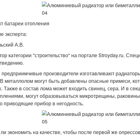
т батареи отопления
е эксперта:
ьский А.В.
тор категории "строительство" на портале Stroyday.ru. Сп
тведению.
 предприимчивые производители изготавливают радиаторы 
 В металлолом могут быть добавлены опасные примеси, ко
х. Также в состав лома может входить свинец, сера. И в сек
аплениями, могут образовываться микротрещины, раковины 
о приводящие прибор в негодность.
 ли экономить на качестве, чтобы после первой же опресс