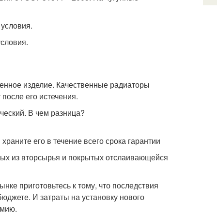
условия.
условия.
енное изделие. Качественные радиаторы
 после его истечения.
храните его в течение всего срока гарантии
нных из вторсырья и покрытых отслаивающейся
нке приготовьтесь к тому, что последствия
юджете. И затраты на установку нового
омию.