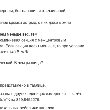
ерным, без царапин и отслаиваний,
елей кромки острые, о них даже можно
Чем меньше вес, тем
алюминиевая секция с межцентровым
а. Если секция весит меньше, то при условии,
сит 140 Вт/м*К.
представлено в таблице.
азана в других единицах измерения — кал/ч.
т/м*К на 859,8452279.
тикальных ребер или каналов.