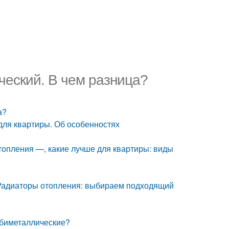
еский. В чем разница?
а?
для квартиры. Об особенностях
топления —, какие лучше для квартиры: виды
 Радиаторы отопления: выбираем подходящий
 биметаллические?