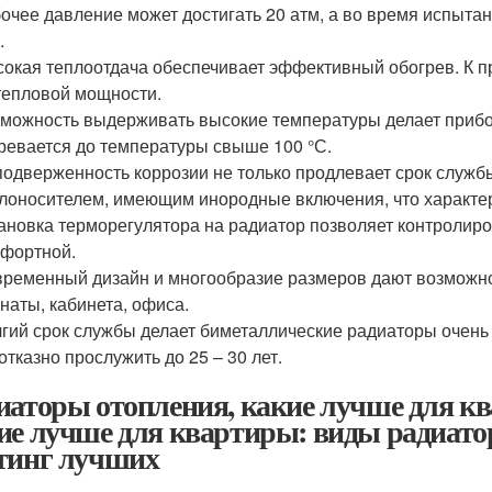
очее давление может достигать 20 атм, а во время испыта
.
окая теплоотдача обеспечивает эффективный обогрев. К пр
тепловой мощности.
можность выдерживать высокие температуры делает прибо
ревается до температуры свыше 100 °С.
одверженность коррозии не только продлевает срок службы
лоносителем, имеющим инородные включения, что характер
ановка терморегулятора на радиатор позволяет контролиро
фортной.
ременный дизайн и многообразие размеров дают возможно
наты, кабинета, офиса.
гий срок службы делает биметаллические радиаторы очень
отказно прослужить до 25 – 30 лет.
иаторы отопления, какие лучше для к
ие лучше для квартиры: виды радиато
тинг лучших