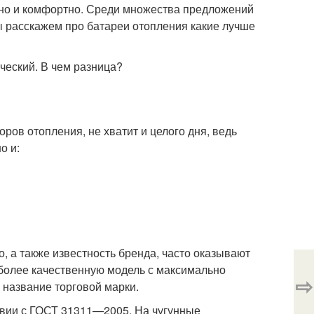
ютно и комфортно. Среди множества предложений
ы расскажем про батареи отопления какие лучше
оров отопления, не хватит и целого дня, ведь
о и:
о, а также известность бренда, часто оказывают
иболее качественную модель с максимально
⇨
 название торговой марки.
твии с ГОСТ 31311—2005. На чугунные