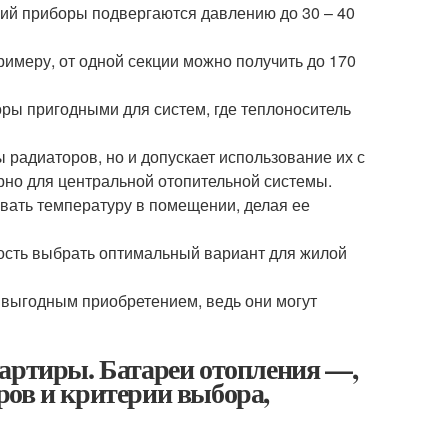
ний приборы подвергаются давлению до 30 – 40
имеру, от одной секции можно получить до 170
ры пригодными для систем, где теплоноситель
 радиаторов, но и допускает использование их с
но для центральной отопительной системы.
вать температуру в помещении, делая ее
сть выбрать оптимальный вариант для жилой
 выгодным приобретением, ведь они могут
вартиры. Батареи отопления —,
ров и критерии выбора,