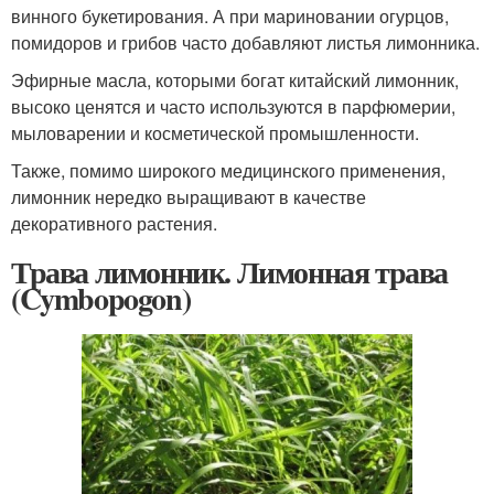
винного букетирования. А при мариновании огурцов,
помидоров и грибов часто добавляют листья лимонника.
Эфирные масла, которыми богат китайский лимонник,
высоко ценятся и часто используются в парфюмерии,
мыловарении и косметической промышленности.
Также, помимо широкого медицинского применения,
лимонник нередко выращивают в качестве
декоративного растения.
Трава лимонник. Лимонная трава
(Cymbopogon)