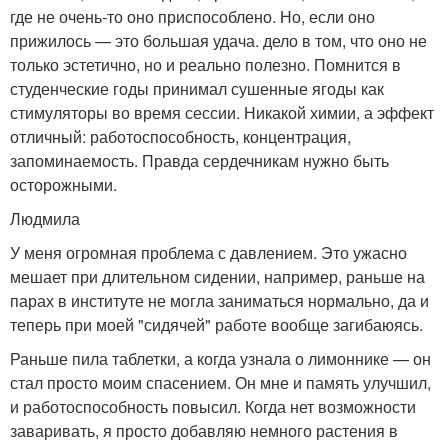
где не очень-то оно приспособлено. Но, если оно
прижилось — это большая удача. дело в том, что оно не
только эстетично, но и реально полезно. Помнится в
студенческие годы принимал сушенные ягоды как
стимуляторы во время сессии. Никакой химии, а эффект
отличный: работоспособность, концентрация,
запоминаемость. Правда сердечникам нужно быть
осторожными.
Людмила
У меня огромная проблема с давлением. Это ужасно
мешает при длительном сидении, например, раньше на
парах в институте не могла заниматься нормально, да и
теперь при моей "сидячей" работе вообще загибаюясь.
Раньше пила таблетки, а когда узнала о лимоннике — он
стал просто моим спасением. Он мне и память улучшил,
и работоспособность повысил. Когда нет возможности
заваривать, я просто добавляю немного растения в