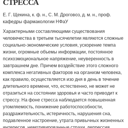
СТРЕССА
Е. Г. Щекина, к. ф. н., С. М. Дроговоз, д. м. н., проф.
кафедры фармакологии НФаУ
Характерными составляющими существования
человечества в третьем тысячелетии являются сложные
социально-экономические условия, ускорение темпа
жизни, огромные объемы информации, постоянное
психоэмоциональное напряжение, неуверенность в
завтрашнем дне. Причем воздействие этого сложного
комплекса негативных факторов на организм человека,
как правило, осуществляется изо дня в день в течение
длительного времени, что, естественно, не может не
отразиться на состоянии здоровья и часто приводит к
стрессу. На фоне стресса наблюдается повышенная
утомляемость, понижение работоспособности,
раздражительность, истеричность, нарушения сна,
подавленное настроение, утрата привычных жизненных
интересов, немотивированные страхи, депрессия.