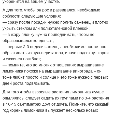
укоренится на вашем участке.
А для того, чтобы он рос и развивался, необходимо
соблюсти следующие условия:
— сразу после посадки нужно полить саженец и плотно
укрыть стеклом или полиэтиленовой пленкой;
— в жару пленку нужно приподнимать, чтобы не
образовывался конденсат;
— первые 2-3 недели саженцы необходимо постоянно
обрызгивать из пульверизатора, иначе подсохнут корни
и саженец погибнет;
— помните, что во многих отношениях выращивание
лимонника похоже на выращивание винограда – он
тоже любит просто и солнце и его тоже нужно с первых
дней роста подвязывать.
Для того чтобы взрослые растения лимонника лучше
опылялись, следует садить их группами по 3-4 растения
в 10-15 сантиметрах друг от друга. Помните, что каждый
год корень лимонника выпускает несколько новых