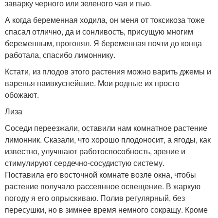
заварку черного или зеленого чая и пью.
А когда беременная ходила, он меня от токсикоза тоже
спасал отлично, да и сонливость, присущую многим
беременным, прогонял. Я беременная почти до конца
работала, спасибо лимоннику.
Кстати, из плодов этого растения можно варить джемы и
варенья наивкуснейшие. Мои родные их просто
обожают.
Лиза
Соседи переезжали, оставили нам комнатное растение
лимонник. Сказали, что хорошо плодоносит, а ягоды, как
известно, улучшают работоспособность, зрение и
стимулируют сердечно-сосудистую систему.
Поставила его восточной комнате возле окна, чтобы
растение получало рассеянное освещение. В жаркую
погоду я его опрыскиваю. Полив регулярный, без
пересушки, но в зимнее время немного сокращу. Кроме