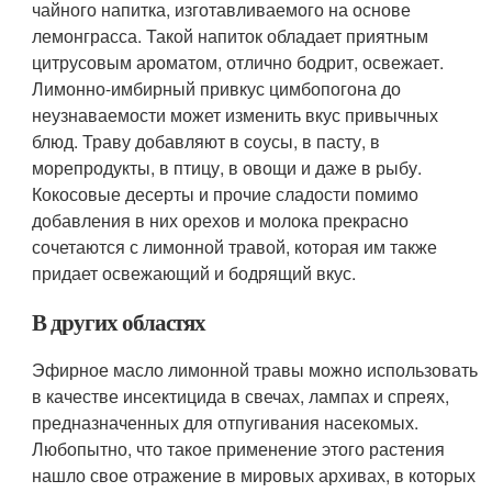
чайного напитка, изготавливаемого на основе
лемонграсса. Такой напиток обладает приятным
цитрусовым ароматом, отлично бодрит, освежает.
Лимонно-имбирный привкус цимбопогона до
неузнаваемости может изменить вкус привычных
блюд. Траву добавляют в соусы, в пасту, в
морепродукты, в птицу, в овощи и даже в рыбу.
Кокосовые десерты и прочие сладости помимо
добавления в них орехов и молока прекрасно
сочетаются с лимонной травой, которая им также
придает освежающий и бодрящий вкус.
В других областях
Эфирное масло лимонной травы можно использовать
в качестве инсектицида в свечах, лампах и спреях,
предназначенных для отпугивания насекомых.
Любопытно, что такое применение этого растения
нашло свое отражение в мировых архивах, в которых