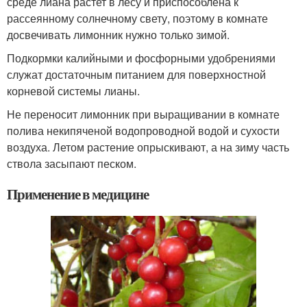
среде лиана растет в лесу и приспособлена к
рассеянному солнечному свету, поэтому в комнате
досвечивать лимонник нужно только зимой.
Подкормки калийными и фосфорными удобрениями
служат достаточным питанием для поверхностной
корневой системы лианы.
Не переносит лимонник при выращивании в комнате
полива некипяченой водопроводной водой и сухости
воздуха. Летом растение опрыскивают, а на зиму часть
ствола засыпают песком.
Применение в медицине