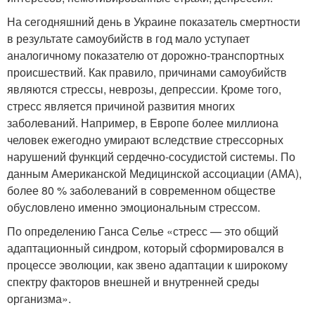
На сегодняшний день в Украине показатель смертности
в результате самоубийств в год мало уступает
аналогичному показателю от дорожно-транспортных
происшествий. Как правило, причинами самоубийств
являются стрессы, неврозы, депрессии. Кроме того,
стресс является причиной развития многих
заболеваний. Например, в Европе более миллиона
человек ежегодно умирают вследствие стрессорных
нарушений функций сердечно-сосудистой системы. По
данным Американской Медицинской ассоциации (АМА),
более 80 % заболеваний в современном обществе
обусловлено именно эмоциональным стрессом.
По определению Ганса Селье «стресс — это общий
адаптационный синдром, который сформировался в
процессе эволюции, как звено адаптации к широкому
спектру факторов внешней и внутренней среды
организма».