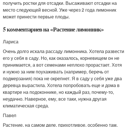
получить ростки для отсадки. Высаживают отсадки на
место следующей весной. Уже через 2 года лимонник
может принести первые плоды.
5 комментариев на «Растение лимонник»
Лариса
Очень долго искала рассаду лимонника. Хотела развести
его у себя в саду. Но, как оказалось, корневищем он не
принимается, а вот семенами неплохо прорастает. Хотя
и нужно за ним поухаживать (например, беречь от
подмерзания) пока не окрепнет. Я в саду у себя уже два
деревца вырастила. Хотела попробовать еще и дома в
квартире на подоконнике, но каждый раз, почему-то,
неудачно. Наверное, ему, все таки, нужна другая
климатическая среда.
Павел
Растение, на самом деле, прихотливое, особенно там,