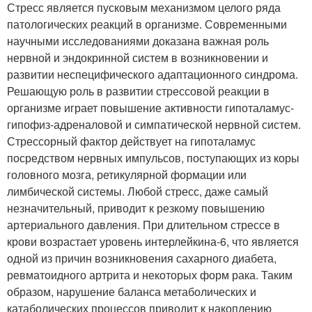
Стресс является пусковым механизмом целого ряда
патологических реакций в организме. Современными
научными исследованиями доказана важная роль
нервной и эндокринной систем в возникновении и
развитии неспецифического адаптационного синдрома.
Решающую роль в развитии стрессовой реакции в
организме играет повышение активности гипоталамус-
гипофиз-адреналовой и симпатической нервной систем.
Стрессорный фактор действует на гипоталамус
посредством нервных импульсов, поступающих из коры
головного мозга, ретикулярной формации или
лимбической системы. Любой стресс, даже самый
незначительный, приводит к резкому повышению
артериального давления. При длительном стрессе в
крови возрастает уровень интерлейкина-6, что является
одной из причин возникновения сахарного диабета,
ревматоидного артрита и некоторых форм рака. Таким
образом, нарушение баланса метаболических и
катаболических процессов приводит к накоплению