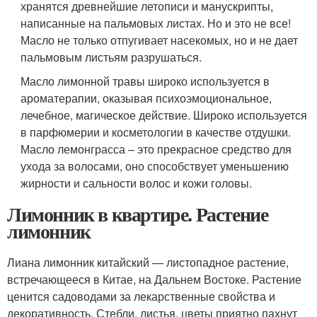
хранятся древнейшие летописи и манускрипты,
написанные на пальмовых листах. Но и это не все!
Масло не только отпугивает насекомых, но и не дает
пальмовым листьям разрушаться.
Масло лимонной травы широко используется в
ароматерапии, оказывая психоэмоциональное,
лечебное, магическое действие. Широко используется
в парфюмерии и косметологии в качестве отдушки.
Масло лемонграсса – это прекрасное средство для
ухода за волосами, оно способствует уменьшению
жирности и сальности волос и кожи головы.
Лимонник в квартире. Растение
лимонник
Лиана лимонник китайский — листопадное растение,
встречающееся в Китае, на Дальнем Востоке. Растение
ценится садоводами за лекарственные свойства и
декоративность. Стебли, листья, цветы приятно пахнут