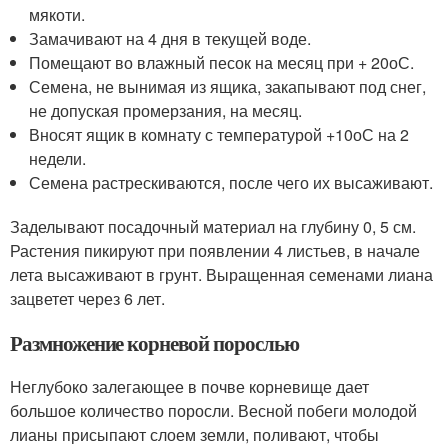
мякоти.
Замачивают на 4 дня в текущей воде.
Помещают во влажный песок на месяц при + 20
о
С.
Семена, не вынимая из ящика, закапывают под снег,
не допуская промерзания, на месяц.
Вносят ящик в комнату с температурой +10
о
С на 2
недели.
Семена растрескиваются, после чего их высаживают.
Заделывают посадочный материал на глубину 0, 5 см.
Растения пикируют при появлении 4 листьев, в начале
лета высаживают в грунт. Выращенная семенами лиана
зацветет через 6 лет.
Размножение корневой порослью
Неглубоко залегающее в почве корневище дает
большое количество поросли. Весной побеги молодой
лианы присыпают слоем земли, поливают, чтобы