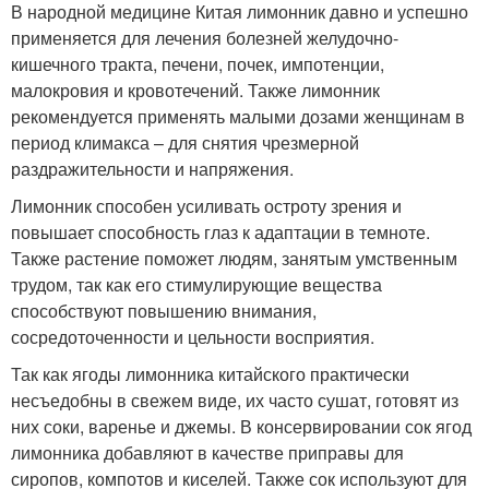
В народной медицине Китая лимонник давно и успешно
применяется для лечения болезней желудочно-
кишечного тракта, печени, почек, импотенции,
малокровия и кровотечений. Также лимонник
рекомендуется применять малыми дозами женщинам в
период климакса – для снятия чрезмерной
раздражительности и напряжения.
Лимонник способен усиливать остроту зрения и
повышает способность глаз к адаптации в темноте.
Также растение поможет людям, занятым умственным
трудом, так как его стимулирующие вещества
способствуют повышению внимания,
сосредоточенности и цельности восприятия.
Так как ягоды лимонника китайского практически
несъедобны в свежем виде, их часто сушат, готовят из
них соки, варенье и джемы. В консервировании сок ягод
лимонника добавляют в качестве приправы для
сиропов, компотов и киселей. Также сок используют для