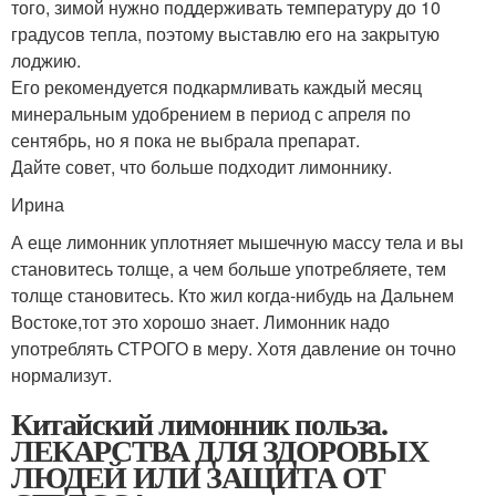
того, зимой нужно поддерживать температуру до 10
градусов тепла, поэтому выставлю его на закрытую
лоджию.
Его рекомендуется подкармливать каждый месяц
минеральным удобрением в период с апреля по
сентябрь, но я пока не выбрала препарат.
Дайте совет, что больше подходит лимоннику.
Ирина
А еще лимонник уплотняет мышечную массу тела и вы
становитесь толще, а чем больше употребляете, тем
толще становитесь. Кто жил когда-нибудь на Дальнем
Востоке,тот это хорошо знает. Лимонник надо
употреблять СТРОГО в меру. Хотя давление он точно
нормализут.
Китайский лимонник польза.
ЛЕКАРСТВА ДЛЯ ЗДОРОВЫХ
ЛЮДЕЙ ИЛИ ЗАЩИТА ОТ