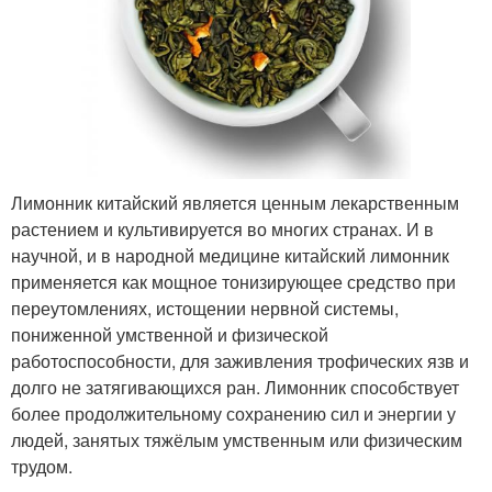
Лимонник китайский является ценным лекарственным
растением и культивируется во многих странах. И в
научной, и в народной медицине китайский лимонник
применяется как мощное тонизирующее средство при
переутомлениях, истощении нервной системы,
пониженной умственной и физической
работоспособности, для заживления трофических язв и
долго не затягивающихся ран. Лимонник способствует
более продолжительному сохранению сил и энергии у
людей, занятых тяжёлым умственным или физическим
трудом.