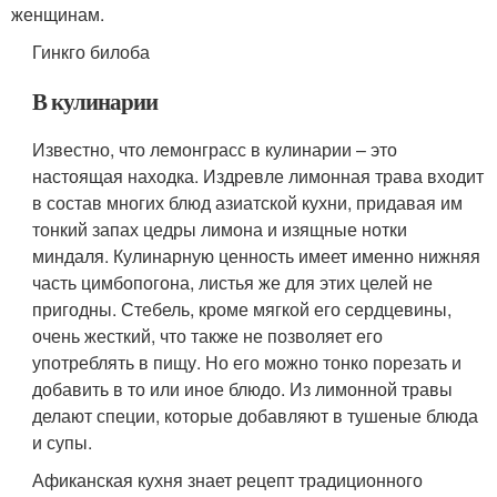
женщинам.
Гинкго билоба
В кулинарии
Известно, что лемонграсс в кулинарии – это
настоящая находка. Издревле лимонная трава входит
в состав многих блюд азиатской кухни, придавая им
тонкий запах цедры лимона и изящные нотки
миндаля. Кулинарную ценность имеет именно нижняя
часть цимбопогона, листья же для этих целей не
пригодны. Стебель, кроме мягкой его сердцевины,
очень жесткий, что также не позволяет его
употреблять в пищу. Но его можно тонко порезать и
добавить в то или иное блюдо. Из лимонной травы
делают специи, которые добавляют в тушеные блюда
и супы.
Афиканская кухня знает рецепт традиционного