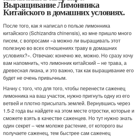
Выращивание Лимонника
Китайского в домашних условиях.
После того, как я написал о пользе лимонника
китайского (Schizandra chinensis), ко мне пришло много
писем, с вопросами «а можно ли выращивать этот
полезную во всех отношениях траву в домашних
условиях?». Отвечаю: конечно же, можно. Но сразу хочу
вам напомнить, что лимонник китайский – не трава, а
древесная лиана, и это важно, так как выращивание его
будет не очень привычным.
Начну с того, что для того, чтобы перенести саженец
лимонника на ваш участок, нужно пригнуть одну из его
ветвей и плотно присыпать землей. Вернувшись через
1.5-2 года вы найдете на этом месте отростки, которые и
сможете взять в качестве саженцев. Но тут нужно знать
один секрет – чем моложе растение, от которого вы
получаете саженец, тем быстрее сам саженец