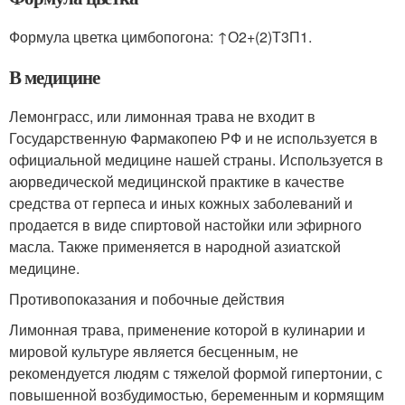
Формула цветка цимбопогона: ↑О2+(2)Т3П1.
В медицине
Лемонграсс, или лимонная трава не входит в
Государственную Фармакопею РФ и не используется в
официальной медицине нашей страны. Используется в
аюрведической медицинской практике в качестве
средства от герпеса и иных кожных заболеваний и
продается в виде спиртовой настойки или эфирного
масла. Также применяется в народной азиатской
медицине.
Противопоказания и побочные действия
Лимонная трава, применение которой в кулинарии и
мировой культуре является бесценным, не
рекомендуется людям с тяжелой формой гипертонии, с
повышенной возбудимостью, беременным и кормящим