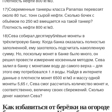
Плотность нефти 800 кг/м3.
17)Современные танкеры класса Panamax перевозят
около 80 тыс. тонн сырой нефти. Сколько бочек с
объёмом по 250 м3 вмещается на такой танкер?
Плотность нефти 800 кг/м3.
18)Сева собирал десятирублёвые монеты в
трёхлитровую банку. Когда банка оказалась полностью
заполненной, ему захотелось подсчитать накопленную
сумму. Но, поскольку монет в банке было много, он
решил провести измерение косвенным методом. Сева
залил в банку с монетами воду до самого верха – для
этого ему потребовался 1 л воды. Найдя в интернете
данные о плотности монет 6500 кг/м3 и массу одной
монеты 5,65 г, Сева смог рассчитать количество монет и,
соответственно, величину своих сбережений. Сколько
денег накопил Сева?
Как избавиться от берёзки на огороде