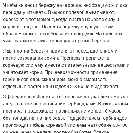
Чтобы вывести березку на огороде, необходимо эти два
периода учитывать. Вьюнок полевой выкапывают,
обрезают в тот момент, когда листва набрала силу и
корни истощены. Вывести березку вручную таким
образом можно на небольших площадях. На больших
участках используют гербициды против березки.
Яды против березки применяют перед цветением и
после созревания семян. Препарат проникает в
корневую систему вместе с питательными веществами и
уничтожает корни. При невозможности применения
гербицидов опрыскиванием, можно смазывать
отдельные растения и недели 2-3 их не выдергивать.
Эффективно избавиться от березки на участке помогает
августовское опрыскивание гербицидами. Важно, чтобы
препарат продержался на листьях не менее 10 часов
без попадания на них воды. Под действием гербицидов
происходит гибель корневой системы на глубине 60-100
см уже через 2 недели после обработки. Всякое