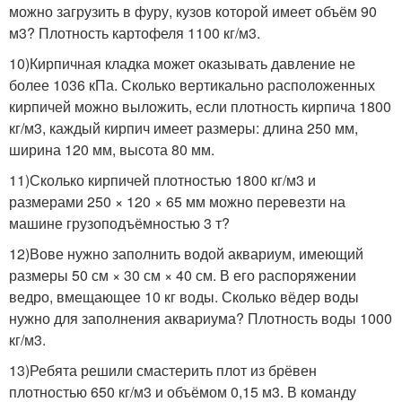
можно загрузить в фуру, кузов которой имеет объём 90
м3? Плотность картофеля 1100 кг/м3.
10)Кирпичная кладка может оказывать давление не
более 1036 кПа. Сколько вертикально расположенных
кирпичей можно выложить, если плотность кирпича 1800
кг/м3, каждый кирпич имеет размеры: длина 250 мм,
ширина 120 мм, высота 80 мм.
11)Сколько кирпичей плотностью 1800 кг/м3 и
размерами 250 × 120 × 65 мм можно перевезти на
машине грузоподъёмностью 3 т?
12)Вове нужно заполнить водой аквариум, имеющий
размеры 50 см × 30 см × 40 см. В его распоряжении
ведро, вмещающее 10 кг воды. Сколько вёдер воды
нужно для заполнения аквариума? Плотность воды 1000
кг/м3.
13)Ребята решили смастерить плот из брёвен
плотностью 650 кг/м3 и объёмом 0,15 м3. В команду