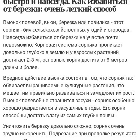
быстро и навсегда. Как избавиться
от березки: очень легкий способ
Вьюнок полевой, вьюн, березка или повилика - этот
сорняк - бич сельскохозяйственных угодий и огородов.
Навсегда избавиться от березки на участке почти
невозможно. Корневая система сорняка проникает
довольно глубоко в землю и у взрослых растений
достигает 2-3 м , основные корни достигают 6 метров
длины и более.
Вредное действие вьюнка состоит в том, что сорняк так
обвивает выращиваемые культурные растения, что
мешает им правильно развиваться и замедляет их рост.
Вьюнок полевой не страшится засухи - сорняк особенно
хорошо разрастается в засушливые годы. Его корни
способны достать влагу из самых глубин почвы.
Уничтожить березку довольно сложно, сорняк очень
трудно искоренить. Подрезание при прополке результата