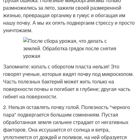
грубая ошибка. Полезные микроорганизмы только
размножились за лето, зажили своей размеренной
жизнью, превращая органику в гумус и обогащая им
нашу почву. А мы их опять подвергаем стрессу и просто
уничтожаем.
Запомните: копать с оборотом пласта нельзя! Это
говорят ученые, которые видят почву под микроскопом.
Часть полезных бактерий может жить только на
поверхности почвы и погибает в глубине; другая часть
гибнет на поверхности.
2. Нельзя оставлять почву голой. Полезность "черного
пара" подвергается большим сомнениям. Пустая
обработанная земля сильнее страдает от негативных
факторов. Она иссушается от солнца и ветра,
уплотняется от дождей и поливов, на ней образуется