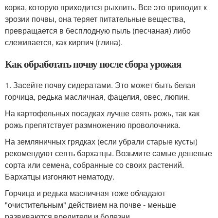
корка, которую приходится рыхлить. Все это приводит к
эрозии почвы, она теряет питательные вещества,
превращается в бесплодную пыль (песчаная) либо
слеживается, как кирпич (глина).
Как обработать почву после сбора урожая
1. Засейте почву сидератами. Это может быть белая
горчица, редька масличная, фацелия, овес, люпин.
На картофельных посадках лучше сеять рожь, так как
рожь препятствует размножению проволочника.
На земляничных грядках (если убрали старые кусты)
рекомендуют сеять бархатцы. Возьмите самые дешевые
сорта или семена, собранные со своих растений.
Бархатцы изгоняют нематоду.
Горчица и редька масличная тоже обладают
"очистительным" действием на почве - меньше
развиваются вредители и болезни.