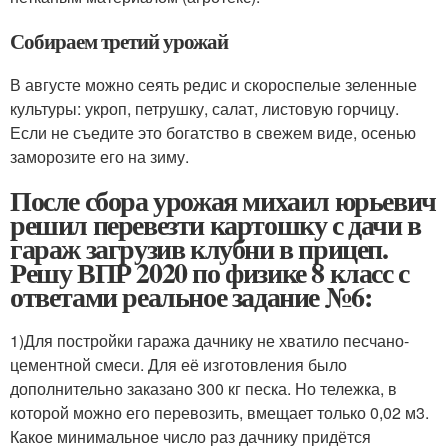
Собираем третий урожай
В августе можно сеять редис и скороспелые зеленные
культуры: укроп, петрушку, салат, листовую горчицу.
Если не съедите это богатство в свежем виде, осенью
заморозите его на зиму.
После сбора урожая михаил юрьевич
решил перевезти картошку с дачи в
гараж загрузив клубни в прицеп.
Решу ВПР 2020 по физике 8 класс с
ответами реальное задание №6:
1)Для постройки гаража дачнику не хватило песчано-
цементной смеси. Для её изготовления было
дополнительно заказано 300 кг песка. Но тележка, в
которой можно его перевозить, вмещает только 0,02 м3.
Какое минимальное число раз дачнику придётся