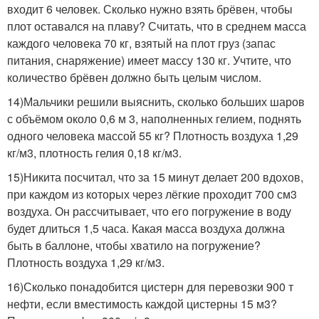
входит 6 человек. Сколько нужно взять брёвен, чтобы
плот оставался на плаву? Считать, что в среднем масса
каждого человека 70 кг, взятый на плот груз (запас
питания, снаряжение) имеет массу 130 кг. Учтите, что
количество брёвен должно быть целым числом.
14)Мальчики решили выяснить, сколько больших шаров
с объёмом около 0,6 м 3, наполненных гелием, поднять
одного человека массой 55 кг? Плотность воздуха 1,29
кг/м3, плотность гелия 0,18 кг/м3.
15)Никита посчитал, что за 15 минут делает 200 вдохов,
при каждом из которых через лёгкие проходит 700 см3
воздуха. Он рассчитывает, что его погружение в воду
будет длиться 1,5 часа. Какая масса воздуха должна
быть в баллоне, чтобы хватило на погружение?
Плотность воздуха 1,29 кг/м3.
16)Сколько понадобится цистерн для перевозки 900 т
нефти, если вместимость каждой цистерны 15 м3?