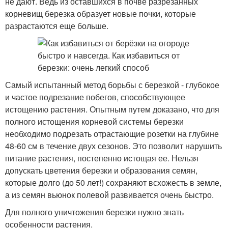
не дают. Ведь из оставшихся в почве разрезанных
корневищ березка образует новые почки, которые
разрастаются еще больше.
Самый испытанный метод борьбы с березкой - глубокое
и частое подрезание побегов, способствующее
истощению растения. Опытным путем доказано, что для
полного истощения корневой системы березки
необходимо подрезать отрастающие розетки на глубине
48-60 см в течение двух сезонов. Это позволит нарушить
питание растения, постепенно истощая ее. Нельзя
допускать цветения березки и образования семян,
которые долго (до 50 лет!) сохраняют всхожесть в земле,
а из семян вьюнок полевой развивается очень быстро.
Для полного уничтожения березки нужно знать
особенности растения.