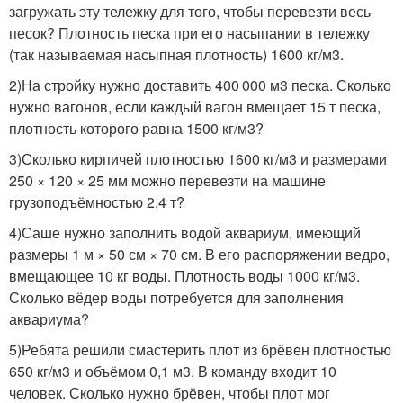
загружать эту тележку для того, чтобы перевезти весь
песок? Плотность песка при его насыпании в тележку
(так называемая насыпная плотность) 1600 кг/м3.
2)На стройку нужно доставить 400 000 м3 песка. Сколько
нужно вагонов, если каждый вагон вмещает 15 т песка,
плотность которого равна 1500 кг/м3?
3)Сколько кирпичей плотностью 1600 кг/м3 и размерами
250 × 120 × 25 мм можно перевезти на машине
грузоподъёмностью 2,4 т?
4)Саше нужно заполнить водой аквариум, имеющий
размеры 1 м × 50 см × 70 см. В его распоряжении ведро,
вмещающее 10 кг воды. Плотность воды 1000 кг/м3.
Сколько вёдер воды потребуется для заполнения
аквариума?
5)Ребята решили смастерить плот из брёвен плотностью
650 кг/м3 и объёмом 0,1 м3. В команду входит 10
человек. Сколько нужно брёвен, чтобы плот мог