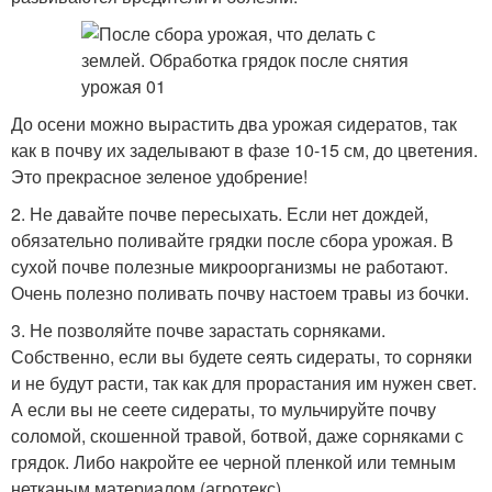
До осени можно вырастить два урожая сидератов, так
как в почву их заделывают в фазе 10-15 см, до цветения.
Это прекрасное зеленое удобрение!
2. Не давайте почве пересыхать. Если нет дождей,
обязательно поливайте грядки после сбора урожая. В
сухой почве полезные микроорганизмы не работают.
Очень полезно поливать почву настоем травы из бочки.
3. Не позволяйте почве зарастать сорняками.
Собственно, если вы будете сеять сидераты, то сорняки
и не будут расти, так как для прорастания им нужен свет.
А если вы не сеете сидераты, то мульчируйте почву
соломой, скошенной травой, ботвой, даже сорняками с
грядок. Либо накройте ее черной пленкой или темным
нетканым материалом (агротекс).