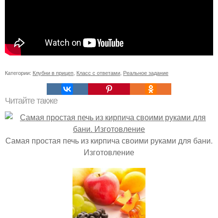
Категории:
Клубни в прицеп
,
Класс с ответами
,
Реальное задание
Читайте также
Самая простая печь из кирпича своими руками для бани.
Изготовление