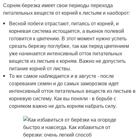
Сорняк-березка имеет свои периоды перехода
питательных веществ от корней к листьям и наоборот:
Весной побеги отрастают, питаясь от корней, и
корневая система истощается, а вьюнок полевой
готовится к цветению. В этот момент нужно успеть
срезать березку поглубже, так как перед цветением
уже начинается интенсивный отток питательных
веществ из листьев к корням. Важно не допустить
питание корней от листвы.
То же самое наблюдается и в августе - после
созревания семян и до самых заморозков идет
интенсивный отток питательных веществ из листьев в
корневую систему. Как вы поняли - в борьбе с
сорняком важно не дать корням набрать силу.