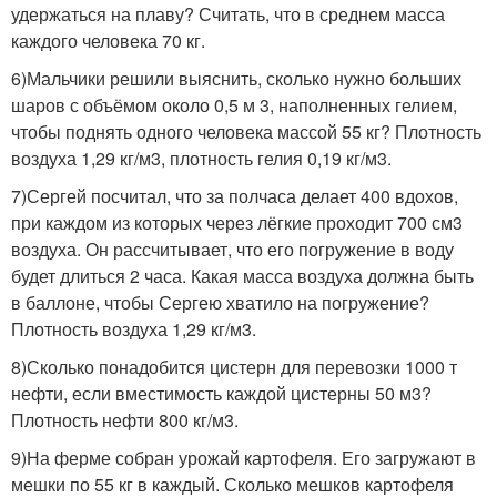
удержаться на плаву? Считать, что в среднем масса
каждого человека 70 кг.
6)Мальчики решили выяснить, сколько нужно больших
шаров с объёмом около 0,5 м 3, наполненных гелием,
чтобы поднять одного человека массой 55 кг? Плотность
воздуха 1,29 кг/м3, плотность гелия 0,19 кг/м3.
7)Сергей посчитал, что за полчаса делает 400 вдохов,
при каждом из которых через лёгкие проходит 700 см3
воздуха. Он рассчитывает, что его погружение в воду
будет длиться 2 часа. Какая масса воздуха должна быть
в баллоне, чтобы Сергею хватило на погружение?
Плотность воздуха 1,29 кг/м3.
8)Сколько понадобится цистерн для перевозки 1000 т
нефти, если вместимость каждой цистерны 50 м3?
Плотность нефти 800 кг/м3.
9)На ферме собран урожай картофеля. Его загружают в
мешки по 55 кг в каждый. Сколько мешков картофеля