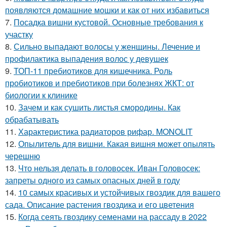
появляются домашние мошки и как от них избавиться
7.
Посадка вишни кустовой. Основные требования к
участку
8.
Сильно выпадают волосы у женщины. Лечение и
профилактика выпадения волос у девушек
9.
ТОП-11 пребиотиков для кишечника. Роль
пробиотиков и пребиотиков при болезнях ЖКТ: от
биологии к клинике
10.
Зачем и как сушить листья смородины. Как
обрабатывать
11.
Характеристика радиаторов рифар. MONOLIT
12.
Опылитель для вишни. Какая вишня может опылять
черешню
13.
Что нельзя делать в головосек. Иван Головосек:
запреты одного из самых опасных дней в году
14.
10 самых красивых и устойчивых гвоздик для вашего
сада. Описание растения гвоздика и его цветения
15.
Когда сеять гвоздику семенами на рассаду в 2022