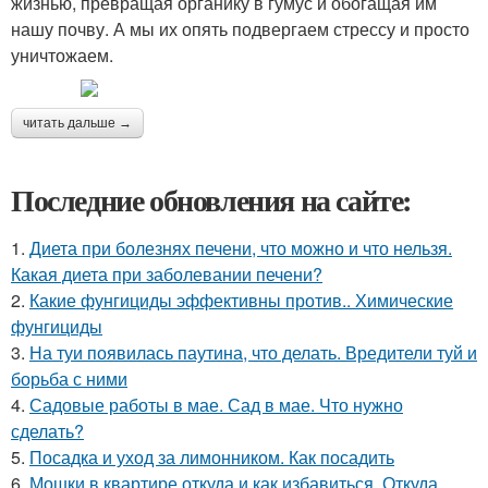
жизнью, превращая органику в гумус и обогащая им
нашу почву. А мы их опять подвергаем стрессу и просто
уничтожаем.
читать дальше →
Последние обновления на сайте:
1.
Диета при болезнях печени, что можно и что нельзя.
Какая диета при заболевании печени?
2.
Какие фунгициды эффективны против.. Химические
фунгициды
3.
На туи появилась паутина, что делать. Вредители туй и
борьба с ними
4.
Садовые работы в мае. Сад в мае. Что нужно
сделать?
5.
Посадка и уход за лимонником. Как посадить
6.
Мошки в квартире откуда и как избавиться. Откуда