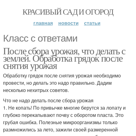
КРАСИВЫЙ САД И ОГОРОД
главная
новости
статьи
Класс с ответами
После сбора урожая, что делать с
землей. Обработка грядок после
снятия урожая
Обработку грядок после снятия урожая необходимо
провести, но делать это надо правильно. Дадим
несколько нехитрых советов.
Что не надо делать после сбора урожая
1. Не копать! По привычке многие берутся за лопату и
глубоко перекапывают почву с оборотом пласта. Это
грубая ошибка. Полезные микроорганизмы только
размножились за лето, зажили своей размеренной