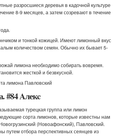
упные разросшиеся деревья в кадочной культуре
чение 8-9 месяцев, а затем созревают в течение
года.
нчиком и тонкой кожицей. Имеют лимонный вкус
алым количеством семян. Обычно их бывает 5-
рожай лимона необходимо собирать вовремя.
ановится жесткой и безвкусной.
. #84 Aлекc
называемая турецкая группа или лимон
ледующие сорта лимонов, которые известны нам
 Новогрузинский (Новоафонский), Павловский.
ены путем отбора перспективных сеянцев из