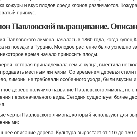
ка кожуры и вкус плодов среди клонов различаются. Кожура
оватый привкус.
он Павловский выращивание. Описани
ия Павловского лимона началась в 1860 года, когда купец
са из поездки в Турцию. Молодое растение было успешно за
 некоторое время начало приносить плоды.
ерея, которая принадлежала семье купца, вместила неско
 продавать местным жителям. Со временем деревья стали п
во, лимоны не требовали особенного ухода, были вкусны и
тное дерево получило название Павловского лимона, но с
ения первоначального вида. Сегодня существует более де
ия.
ые черты Павловского лимона, который используют для вы
енными:
шнее описание дерева. Культура вырастает от 110 до 150 