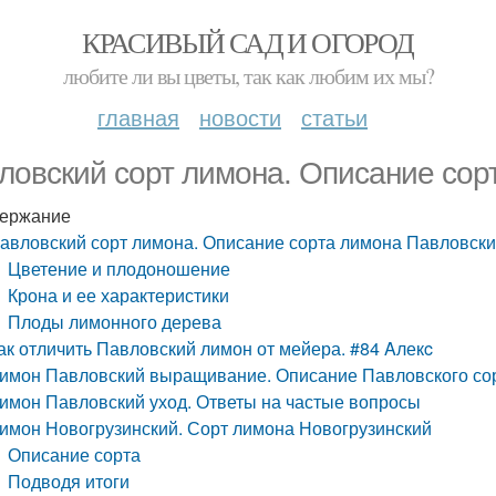
КРАСИВЫЙ САД И ОГОРОД
любите ли вы цветы, так как любим их мы?
главная
новости
статьи
ловский сорт лимона. Описание сор
ержание
авловский сорт лимона. Описание сорта лимона Павловск
Цветение и плодоношение
Крона и ее характеристики
Плоды лимонного дерева
ак отличить Павловский лимон от мейера. #84 Aлекc
имон Павловский выращивание. Описание Павловского со
имон Павловский уход. Ответы на частые вопросы
имон Новогрузинский. Сорт лимона Новогрузинский
Описание сорта
Подводя итоги