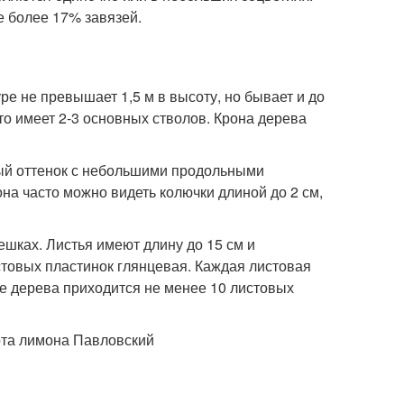
е более 17% завязей.
е не превышает 1,5 м в высоту, но бывает и до
сто имеет 2-3 основных стволов. Крона дерева
ерый оттенок с небольшими продольными
на часто можно видеть колючки длиной до 2 см,
шках. Листья имеют длину до 15 см и
товых пластинок глянцевая. Каждая листовая
не дерева приходится не менее 10 листовых