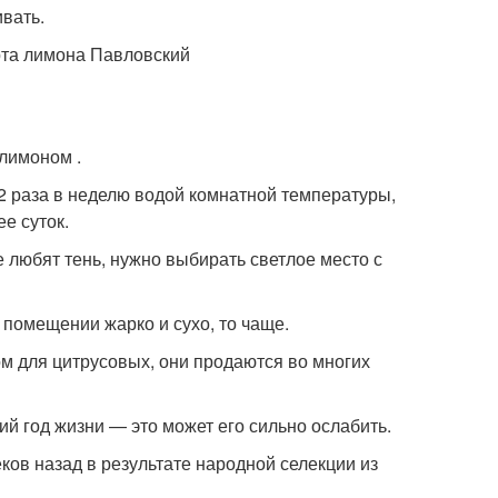
ивать.
лимоном .
-2 раза в неделю водой комнатной температуры,
е суток.
 любят тень, нужно выбирать светлое место с
 помещении жарко и сухо, то чаще.
м для цитрусовых, они продаются во многих
ий год жизни — это может его сильно ослабить.
ков назад в результате народной селекции из