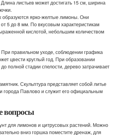
 Длина листьев может достигать 15 см, ширина
ючки.
х образуются ярко-желтые лимоны. Они
от 5 до 8 мм. По вкусовым характеристикам
выраженной кислотой, небольшим количеством
я. При правильном уходе, соблюдении графика
жет цвести круглый год. При образовании
ы до полной стадии спелости, дерево затрачивает
амятник. Скульптура представляет собой литье
и города Павлово и служит его официальным
е вопросы
унт для лимонов и цитрусовых растений. Можно
зательно вниз горшка поместите дренаж, для