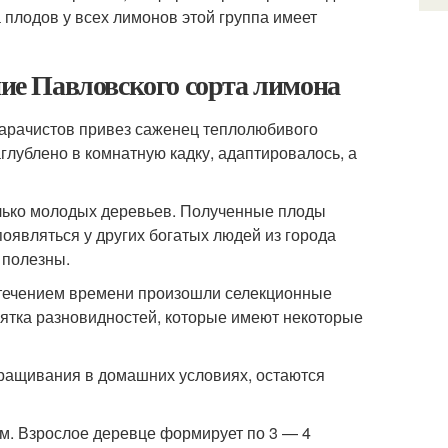
 плодов у всех лимонов этой группа имеет
е Павловского сорта лимона
 Карачистов привез саженец теплолюбивого
глублено в комнатную кадку, адаптировалось, а
лько молодых деревьев. Полученные плоды
оявляться у других богатых людей из города
 полезны.
 течением времени произошли селекционные
сятка разновидностей, которые имеют некоторые
ращивания в домашних условиях, остаются
см. Взрослое деревце формирует по 3 — 4