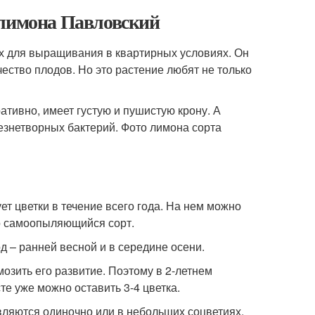
 лимона Павловский
х для выращивания в квартирных условиях. Он
ество плодов. Но это растение любят не только
ативно, имеет густую и пушистую крону. А
нетворных бактерий. Фото лимона сорта
т цветки в течение всего года. На нем можно
то самоопыляющийся сорт.
д – ранней весной и в середине осени.
мозить его развитие. Поэтому в 2-летнем
те уже можно оставить 3-4 цветка.
вляются одиночно или в небольших соцветиях.