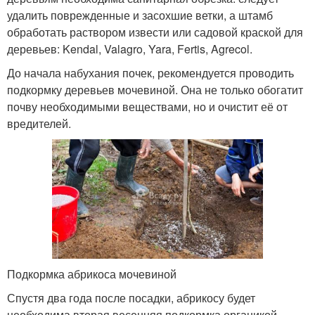
удалить поврежденные и засохшие ветки, а штамб
обработать раствором извести или садовой краской для
деревьев: Kendal, Valagro, Yara, Fertis, Agrecol.
До начала набухания почек, рекомендуется проводить
подкормку деревьев мочевиной. Она не только обогатит
почву необходимыми веществами, но и очистит её от
вредителей.
Подкормка абрикоса мочевиной
Спустя два года после посадки, абрикосу будет
необходима вторая весенняя подкормка органикой.