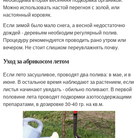
Можно использовать настой перегноя с золой, или
настоянный коровяк.
Если зимой было мало снега, а весной недостаточно
дождей - деревьям необходим регулярный полив.
Процедуру рекомендуется проводить рано утром или
вечером. Не стоит слишком переувлажнять почву.
Уход за абрикосом летом
Если лето засушливое, проводят два полива: в мае, и в
июне. В остальное время наблюдают за растением, если
листья начинают увядать - обильно поливают. В первой
половине лета проводят подкормки азотосодержащими
препаратами, в дозировке 30-40 гр. на кв.м.