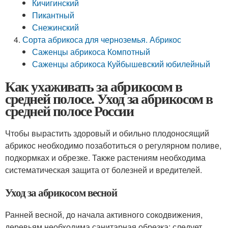
Кичигинский
Пикантный
Снежинский
Сорта абрикоса для черноземья. Абрикос
Саженцы абрикоса Компотный
Саженцы абрикоса Куйбышевский юбилейный
Как ухаживать за абрикосом в
средней полосе. Уход за абрикосом в
средней полосе России
Чтобы вырастить здоровый и обильно плодоносящий
абрикос необходимо позаботиться о регулярном поливе,
подкормках и обрезке. Также растениям необходима
систематическая защита от болезней и вредителей.
Уход за абрикосом весной
Ранней весной, до начала активного сокодвижения,
деревьям необходима санитарная обрезка: следует