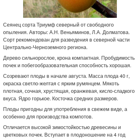
Сеянец сорта Триумф северный от свободного
опыления. Авторы: А.Н. Веньяминов, Л.А. Долматова.
Сорт рекомендован для разведения в северной части
Центрально-Черноземного региона.
Дерево сильнорослое, крона компактная. Пробудимость
почек и побегообразовательная способность хорошая.
Созревают плоды в начале августа. Масса плода 40 г,
окраска светло-желтая с ярким румянцем. Мякоть
плотная, сочная, хрустящая, оранжевая, кисло-сладкого
вкуса. Ядро горькое. Косточка средних размеров.
Плоды пригодны для употребления в свежем виде, а
особенно для производства компотов.
Отличается высокой зимостойкостью древесины и
цветковых почек. Вступает в плодоношение на 4 год