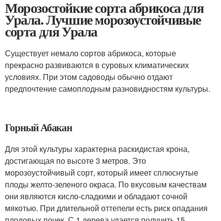
Морозостойкие сорта абрикоса для
Урала. Лучшие морозоустойчивые
сорта для Урала
Существует немало сортов абрикоса, которые
прекрасно развиваются в суровых климатических
условиях. При этом садоводы обычно отдают
предпочтение самоплодным разновидностям культуры.
Горный Абакан
Для этой культуры характерна раскидистая крона,
достигающая по высоте 3 метров. Это
морозоустойчивый сорт, который имеет сплюснутые
плоды желто-зеленого окраса. По вкусовым качествам
они являются кисло-сладкими и обладают сочной
мякотью. При длительной оттепели есть риск опадания
плодовых почек. С 1 дерева удается получить 15