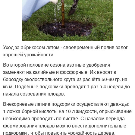
Уход за абрикосом летом - своевременный полив залог
хорошей урожайности
Во второй половине сезона азотные удобрения
заменяют на калийные и фосфорные. Их вносят в
бороздку околоствольного круга из расчёта 50-60 гр. на
кв.м. Подобные подкормки проводят 1 раз в 4 недели до
начала созревания плодов.
Внекорневые летние подкормки осуществляют дважды:
1 ложка борной кислоты на 10 л жидкости, опрыскивание
необходимо проводить по листве. С началом периода
формирования плодов можно внести дополнительные
подкормки , чтобы повысить урожайность дерева.