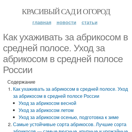
КРАСИВЫЙ САД И ОГОРОД
главная
новости
статьи
Как ухаживать за абрикосом в
средней полосе. Уход за
абрикосом в средней полосе
России
Содержание
Как ухаживать за абрикосом в средней полосе. Уход
за абрикосом в средней полосе России
Уход за абрикосом весной
Уход за абрикосом летом
Уход за абрикосом осенью, подготовка к зиме
Самые устойчивые сорта абрикосов. Лучшие сорта
абрикосов — самые вкусные, крупные и урожайные