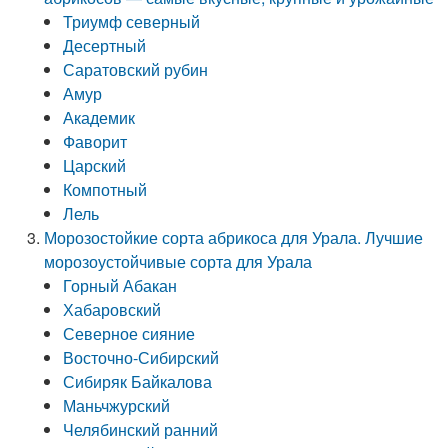
Триумф северный
Десертный
Саратовский рубин
Амур
Академик
Фаворит
Царский
Компотный
Лель
Морозостойкие сорта абрикоса для Урала. Лучшие
морозоустойчивые сорта для Урала
Горный Абакан
Хабаровский
Северное сияние
Восточно-Сибирский
Сибиряк Байкалова
Маньчжурский
Челябинский ранний