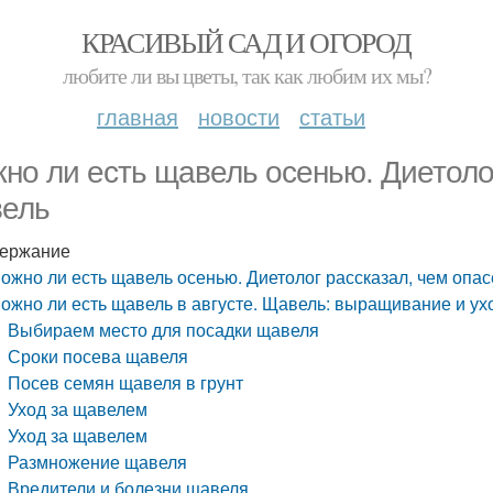
КРАСИВЫЙ САД И ОГОРОД
любите ли вы цветы, так как любим их мы?
главная
новости
статьи
но ли есть щавель осенью. Диетоло
ель
ержание
ожно ли есть щавель осенью. Диетолог рассказал, чем опа
ожно ли есть щавель в августе. Щавель: выращивание и ух
Выбираем место для посадки щавеля
Сроки посева щавеля
Посев семян щавеля в грунт
Уход за щавелем
Уход за щавелем
Размножение щавеля
Вредители и болезни щавеля