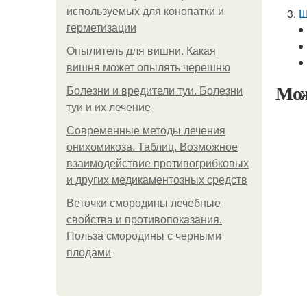
используемых для конопатки и
Щ
герметизации
Опылитель для вишни. Какая
вишня может опылять черешню
Мож
Болезни и вредители туи. Болезни
туи и их лечение
Современные методы лечения
онихомикоза. Таблиц. Возможное
взаимодействие противогрибковых
и других медикаментозных средств
Веточки смородины лечебные
свойства и противопоказания.
Польза смородины с черными
плодами