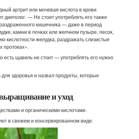
дный артрит или мочевая кислота в крови
 диетолог. — Не стоит употреблять его также
е раздраженного кишечника — даже в период
удке, камни в почках или желчном пузыре, песок,
ю кислотности желудка, раздражать слизистые
х протоках».
о есть щавель не стоит — употреблять его нужно
а для здоровья и назвал продукты, которые
 выращивание и уход
ествами и органическими кислотами.
зуют в свежем и консервированном виде.