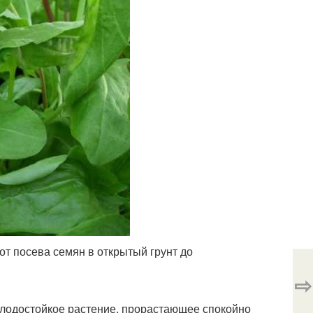
т посева семян в открытый грунт до
⇨
олодостойкое растение, прорастающее спокойно