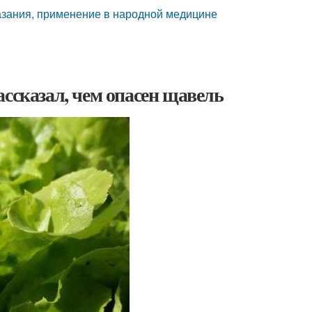
азания, применение в народной медицине
ссказал, чем опасен щавель