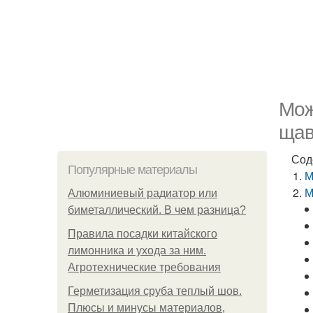
Мож
щав
Сод
Популярные материалы
М
М
Алюминиевый радиатор или
биметаллический. В чем разница?
Правила посадки китайского
лимонника и ухода за ним.
Агротехнические требования
Герметизация сруба теплый шов.
Плюсы и минусы материалов,