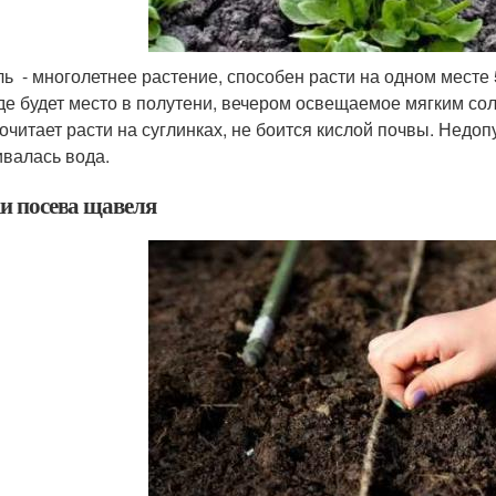
ь - многолетнее растение, способен расти на одном месте 
де будет место в полутени, вечером освещаемое мягким со
очитает расти на суглинках, не боится кислой почвы. Недо
ивалась вода.
и посева щавеля