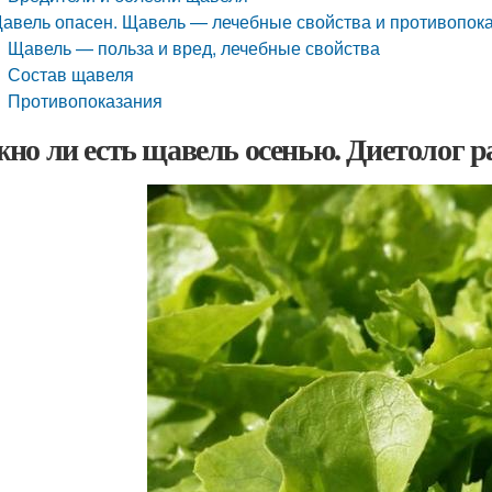
авель опасен. Щавель — лечебные свойства и противопок
Щавель — польза и вред, лечебные свойства
Состав щавеля
Противопоказания
но ли есть щавель осенью. Диетолог ра