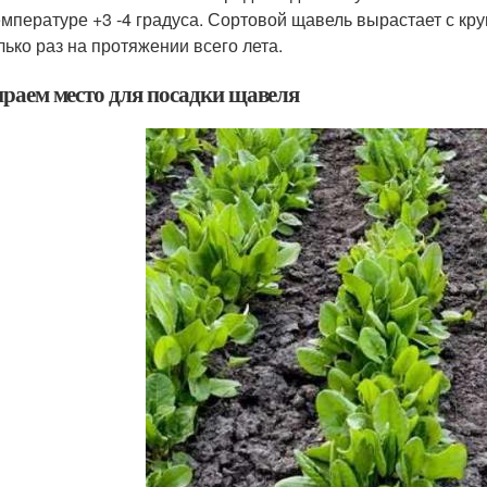
емпературе +3 -4 градуса. Сортовой щавель вырастает с кр
лько раз на протяжении всего лета.
раем место для посадки щавеля