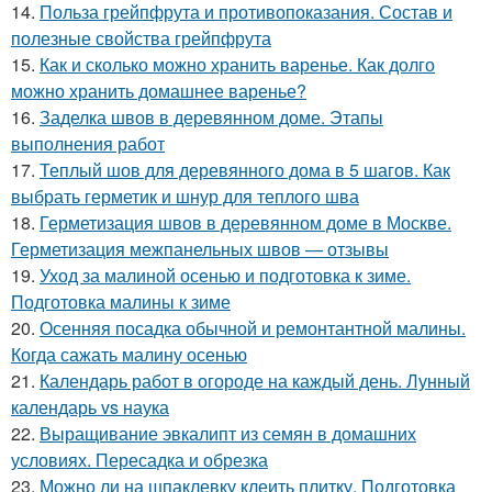
14.
Польза грейпфрута и противопоказания. Состав и
полезные свойства грейпфрута
15.
Как и сколько можно хранить варенье. Как долго
можно хранить домашнее варенье?
16.
Заделка швов в деревянном доме. Этапы
выполнения работ
17.
Теплый шов для деревянного дома в 5 шагов. Как
выбрать герметик и шнур для теплого шва
18.
Герметизация швов в деревянном доме в Москве.
Герметизация межпанельных швов — отзывы
19.
Уход за малиной осенью и подготовка к зиме.
Подготовка малины к зиме
20.
Осенняя посадка обычной и ремонтантной малины.
Когда сажать малину осенью
21.
Календарь работ в огороде на каждый день. Лунный
календарь vs наука
22.
Выращивание эвкалипт из семян в домашних
условиях. Пересадка и обрезка
23.
Можно ли на шпаклевку клеить плитку. Подготовка