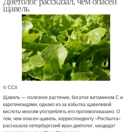
Диетолог рассказал, чем опасен
щавель
© СС0
Щавель — полезное растение, богатое витамином С и
каротиноидами, однако из-за избытка щавелевой
кислоты многим употреблять его противопоказано. О
том, чем опасен щавель, корреспонденту «Росбалта»
рассказала петербургский врач-диетолог, кандидат