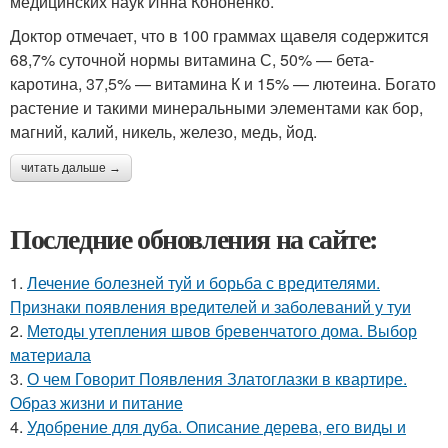
медицинских наук Инна Кононенко.
Доктор отмечает, что в 100 граммах щавеля содержится
68,7% суточной нормы витамина С, 50% — бета-
каротина, 37,5% — витамина К и 15% — лютеина. Богато
растение и такими минеральными элементами как бор,
магний, калий, никель, железо, медь, йод.
читать дальше →
Последние обновления на сайте:
1.
Лечение болезней туй и борьба с вредителями.
Признаки появления вредителей и заболеваний у туи
2.
Методы утепления швов бревенчатого дома. Выбор
материала
3.
О чем Говорит Появления Златоглазки в квартире.
Образ жизни и питание
4.
Удобрение для дуба. Описание дерева, его виды и