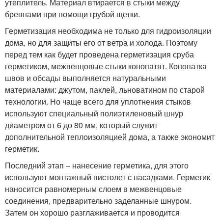
утеплитель. Материал втирается в стыки между
бревнами при помощи грубой щетки.
Герметизация необходима не только для гидроизоляции
дома, но для защиты его от ветра и холода. Поэтому
перед тем как будет проведена герметизация сруба
герметиком, межвенцовые стыки конопатят. Конопатка
швов и обсады выполняется натуральными
материалами: джутом, паклей, льноватином по старой
технологии. Но чаще всего для уплотнения стыков
используют специальный полиэтиленовый шнур
диаметром от 6 до 80 мм, который служит
дополнительной теплоизоляцией дома, а также экономит
герметик.
Последний этап – нанесение герметика, для этого
используют монтажный пистолет с насадками. Герметик
наносится равномерным слоем в межвенцовые
соединения, предварительно заделанные шнуром.
Затем он хорошо разглаживается и проводится