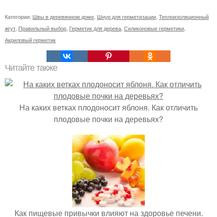
Категории:
Швы в деревянном доме
,
Шнур для герметизации
,
Теплоизоляционный
жгут
,
Правильный выбор
,
Герметик для дерева
,
Силиконовые герметики
,
Акриловый герметик
Читайте также
На каких ветках плодоносит яблоня. Как отличить
плодовые почки на деревьях?
Как пищевые привычки влияют на здоровье печени.