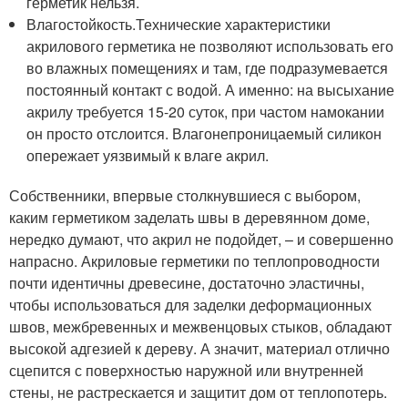
герметик нельзя.
Влагостойкость.Технические характеристики
акрилового герметика не позволяют использовать его
во влажных помещениях и там, где подразумевается
постоянный контакт с водой. А именно: на высыхание
акрилу требуется 15-20 суток, при частом намокании
он просто отслоится. Влагонепроницаемый силикон
опережает уязвимый к влаге акрил.
Собственники, впервые столкнувшиеся с выбором,
каким герметиком заделать швы в деревянном доме,
нередко думают, что акрил не подойдет, – и совершенно
напрасно. Акриловые герметики по теплопроводности
почти идентичны древесине, достаточно эластичны,
чтобы использоваться для заделки деформационных
швов, межбревенных и межвенцовых стыков, обладают
высокой адгезией к дереву. А значит, материал отлично
сцепится с поверхностью наружной или внутренней
стены, не растрескается и защитит дом от теплопотерь.