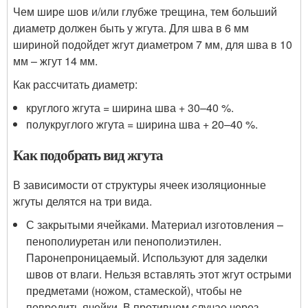
Чем шире шов и/или глубже трещина, тем больший
диаметр должен быть у жгута. Для шва в 6 мм
шириной подойдет жгут диаметром 7 мм, для шва в 10
мм – жгут 14 мм.
Как рассчитать диаметр:
круглого жгута = ширина шва + 30–40 %.
полукруглого жгута = ширина шва + 20–40 %.
Как подобрать вид жгута
В зависимости от структуры ячеек изоляционные
жгуты делятся на три вида.
С закрытыми ячейками. Материал изготовления –
пенополиуретан или пенополиэтилен.
Паронепроницаемый. Используют для заделки
швов от влаги. Нельзя вставлять этот жгут острыми
предметами (ножом, стамеской), чтобы не
повредить ячейки. В противном случае через