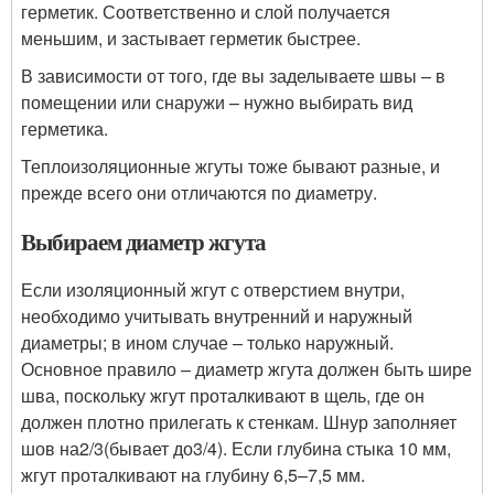
герметик. Соответственно и слой получается
меньшим, и застывает герметик быстрее.
В зависимости от того, где вы заделываете швы – в
помещении или снаружи – нужно выбирать вид
герметика.
Теплоизоляционные жгуты тоже бывают разные, и
прежде всего они отличаются по диаметру.
Выбираем диаметр жгута
Если изоляционный жгут с отверстием внутри,
необходимо учитывать внутренний и наружный
диаметры; в ином случае – только наружный.
Основное правило – диаметр жгута должен быть шире
шва, поскольку жгут проталкивают в щель, где он
должен плотно прилегать к стенкам. Шнур заполняет
шов на
2
/
3
(бывает до
3
/
4
). Если глубина стыка 10 мм,
жгут проталкивают на глубину 6,5–7,5 мм.