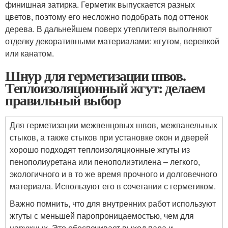
финишная затирка. Герметик выпускается разных
цветов, поэтому его несложно подобрать под оттенок
дерева. В дальнейшем поверх утеплителя выполняют
отделку декоративными материалами: жгутом, веревкой
или канатом.
Шнур для герметизации швов.
Теплоизоляционный жгут: делаем
правильный выбор
Для герметизации межвенцовых швов, межпанельных
стыков, а также стыков при установке окон и дверей
хорошо подходят теплоизоляционные жгуты из
пенополиуретана или пенополиэтилена – легкого,
экологичного и в то же время прочного и долговечного
материала. Используют его в сочетании с герметиком.
Важно помнить, что для внутренних работ используют
жгуты с меньшей паропроницаемостью, чем для
наружных. Это обеспечивает выход пара и