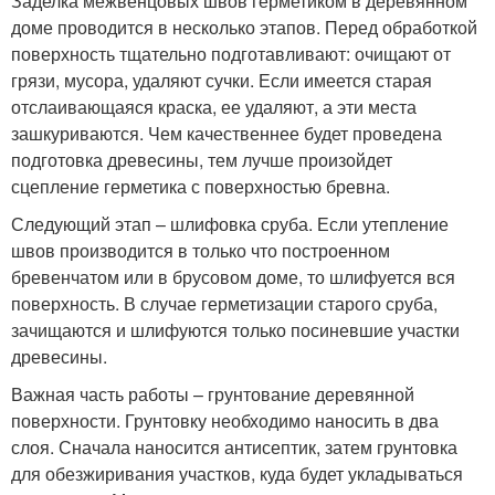
Заделка межвенцовых швов герметиком в деревянном
доме проводится в несколько этапов. Перед обработкой
поверхность тщательно подготавливают: очищают от
грязи, мусора, удаляют сучки. Если имеется старая
отслаивающаяся краска, ее удаляют, а эти места
зашкуриваются. Чем качественнее будет проведена
подготовка древесины, тем лучше произойдет
сцепление герметика с поверхностью бревна.
Следующий этап – шлифовка сруба. Если утепление
швов производится в только что построенном
бревенчатом или в брусовом доме, то шлифуется вся
поверхность. В случае герметизации старого сруба,
зачищаются и шлифуются только посиневшие участки
древесины.
Важная часть работы – грунтование деревянной
поверхности. Грунтовку необходимо наносить в два
слоя. Сначала наносится антисептик, затем грунтовка
для обезжиривания участков, куда будет укладываться