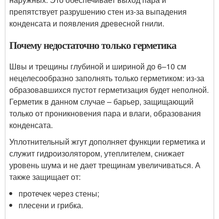
препятствует разрушению стен из-за выпадения
конденсата и появления древесной гнили.
Почему недостаточно только герметика
Швы и трещины глубиной и шириной до 6–10 см
нецелесообразно заполнять только герметиком: из-за
образовавшихся пустот герметизация будет неполной.
Герметик в данном случае – барьер, защищающий
только от проникновения пара и влаги, образования
конденсата.
Уплотнительный жгут дополняет функции герметика и
служит гидроизолятором, утеплителем, снижает
уровень шума и не дает трещинам увеличиваться. А
также защищает от:
протечек через стены;
плесени и грибка.