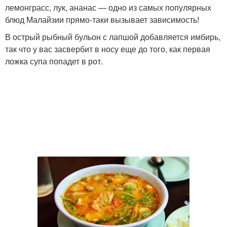
лемонграсс, лук, ананас — одно из самых популярных
блюд Малайзии прямо-таки вызывает зависимость!
В острый рыбный бульон с лапшой добавляется имбирь,
так что у вас засвербит в носу еще до того, как первая
ложка супа попадет в рот.