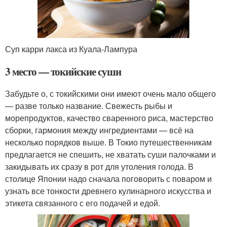
Суп карри лакса из Куала-Лампура
3 место — токийские суши
Забудьте о, с токийскими они имеют очень мало общего
— разве только название. Свежесть рыбы и
морепродуктов, качество сваренного риса, мастерство
сборки, гармония между ингредиентами — всё на
несколько порядков выше. В Токио путешественникам
предлагается не спешить, не хватать суши палочками и
закидывать их сразу в рот для утоления голода. В
столице Японии надо сначала поговорить с поваром и
узнать все тонкости древнего кулинарного искусства и
этикета связанного с его подачей и едой.