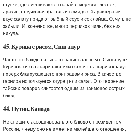
ступке, где смешиваются папайа, морковь, чеснок,
арахис, стручковая фасоль и помидор. Характерный
вкус салату придают рыбный соус и сок лайма. О, чуть не
забыли! И, конечно же, много перчиков чили, без них
никуда.
45. Курица с рисом, Сингапур
Часто это блюдо называют национальным в Сингапуре.
Куриное мясо отваривают или готовят на пару и кладут
поверх благоухающего приправами риса. В качестве
гарнира используется огурец или салат. Это творение
тайских поваров считается одним из наименее острых
блюд.
44. Путин, Канада
Не спешите ассоциировать это блюдо с президентом
России, к нему оно не имеет ни малейшего отношения,