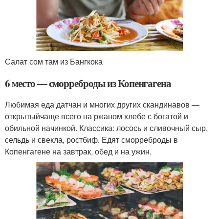
Салат сом там из Бангкока
6 место — сморреброды из Копенгагена
Любимая еда датчан и многих других скандинавов —
открытыйчаще всего на ржаном хлебе с богатой и
обильной начинкой. Классика: лосось и сливочный сыр,
сельдь и свекла, ростбиф. Едят сморреброды в
Копенгагене на завтрак, обед и на ужин.