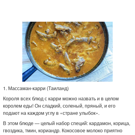
1. Массаман-карри (Таиланд)
Короля всех блюд с карри можно назвать и в целом
королем еды! Он сладкий, соленый, пряный, и его
подают на каждом углу в «стране улыбок».
В этом блюде — целый набор специй: кардамон, корица,
гвоздика, тмин, кориандр. Кокосовое молоко приятно