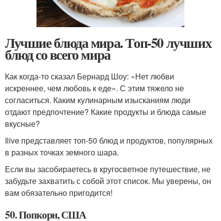
Лучшие блюда мира. Топ-50 лучших
блюд со всего мира
Как когда-то сказал Бернард Шоу: «Нет любви
искреннее, чем любовь к еде». С этим тяжело не
согласиться. Каким кулинарным изысканиям люди
отдают предпочтение? Какие продукты и блюда самые
вкусные?
Ilive представляет топ-50 блюд и продуктов, популярных
в разных точках земного шара.
Если вы засобираетесь в кругосветное путешествие, не
забудьте захватить с собой этот список. Мы уверены, он
вам обязательно пригодится!
50. Попкорн, США