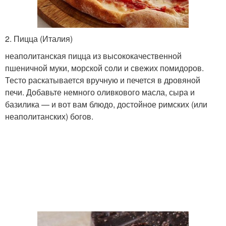
2. Пицца (Италия)
неаполитанская пицца из высококачественной
пшеничной муки, морской соли и свежих помидоров.
Тесто раскатывается вручную и печется в дровяной
печи. Добавьте немного оливкового масла, сыра и
базилика — и вот вам блюдо, достойное римских (или
неаполитанских) богов.