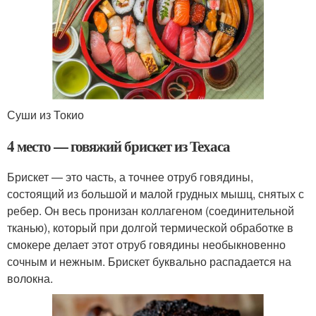
Суши из Токио
4 место — говяжий брискет из Техаса
Брискет — это часть, а точнее отруб говядины,
состоящий из большой и малой грудных мышц, снятых с
ребер. Он весь пронизан коллагеном (соединительной
тканью), который при долгой термической обработке в
смокере делает этот отруб говядины необыкновенно
сочным и нежным. Брискет буквально распадается на
волокна.