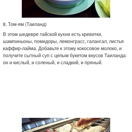
8. Том-ям (Таиланд)
В этом шедевре тайской кухни есть креветки,
шампиньоны, помидоры, лемонграсс, галангал, листья
каффир-лайма. Добавьте к этому кокосовое молоко, и
получите сытный суп с целым букетом вкусов Таиланда:
он и кислый, и соленый, и сладкий, и пряный.