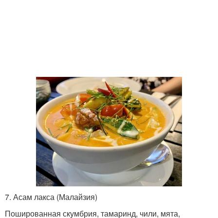
7. Асам лакса (Малайзия)
Пошированная скумбрия, тамаринд, чили, мята,