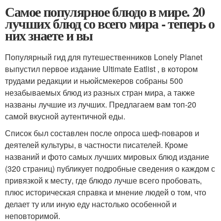
Самое популярное блюдо в мире. 20
лучших блюд со всего мира - теперь о
них знаете и вы
Популярный гид для путешественников Lonely Planet
выпустил первое издание Ultimate Eatlist , в котором
трудами редакции и ньюйсмекеров собраны 500
незабываемых блюд из разных стран мира, а также
названы лучшие из лучших. Предлагаем вам топ-20
самой вкусной аутентичной еды.
Список был составлен после опроса шеф-поваров и
деятелей культуры, в частности писателей. Кроме
названий и фото самых лучших мировых блюд издание
(320 страниц) публикует подробные сведения о каждом с
привязкой к месту, где блюдо лучше всего пробовать,
плюс историческая справка и мнение людей о том, что
делает ту или иную еду настолько особенной и
неповторимой.