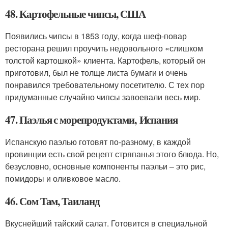
48. Картофельные чипсы, США
Появились чипсы в 1853 году, когда шеф-повар
ресторана решил проучить недовольного «слишком
толстой картошкой» клиента. Картофель, который он
приготовил, был не толще листа бумаги и очень
понравился требовательному посетителю. С тех пор
придуманные случайно чипсы завоевали весь мир.
47. Паэлья с морепродуктами, Испания
Испанскую паэлью готовят по-разному, в каждой
провинции есть свой рецепт стряпанья этого блюда. Но,
безусловно, основные компоненты паэльи – это рис,
помидоры и оливковое масло.
46. Сом Там, Таиланд
Вкуснейший тайский салат. Готовится в специальной