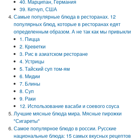
40. Марципан, Германия
39. Кетчуп, США
Самые популярные блюда в ресторанах. 12
популярных блюд, которые в ресторанах едят
определенным образом. А не так как мы привыкли
1. Пицца
2. Креветки
3. Рис в азиатском ресторане
4. Устрицы
5. Тайский суп том-ям
6. Мидии
7. Блины
8. Суп
9. Раки
12. Использование васаби и соевого соуса
Лучшие мясные блюда мира. Мясные пирожки
"Сигареты"
Самое популярное блюдо в россии. Русские
национальные блюда: 15 самых вкусных рецептов