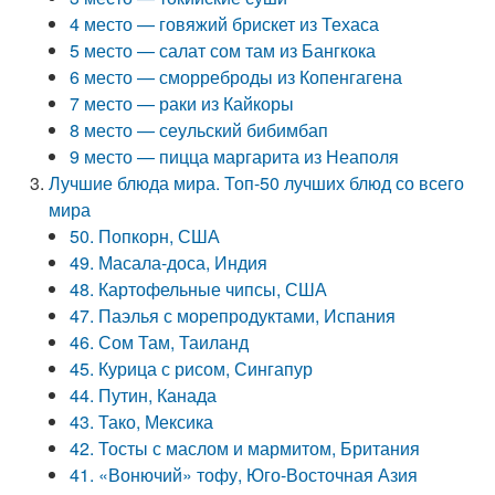
4 место — говяжий брискет из Техаса
5 место — салат сом там из Бангкока
6 место — сморреброды из Копенгагена
7 место — раки из Кайкоры
8 место — сеульский бибимбап
9 место — пицца маргарита из Неаполя
Лучшие блюда мира. Топ-50 лучших блюд со всего
мира
50. Попкорн, США
49. Масала-доса, Индия
48. Картофельные чипсы, США
47. Паэлья с морепродуктами, Испания
46. Сом Там, Таиланд
45. Курица с рисом, Сингапур
44. Путин, Канада
43. Тако, Мексика
42. Тосты с маслом и мармитом, Британия
41. «Вонючий» тофу, Юго-Восточная Азия