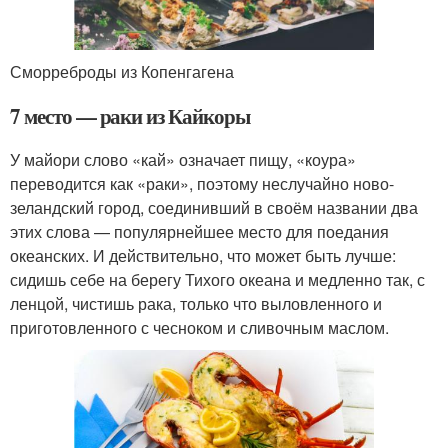
Сморреброды из Копенгагена
7 место — раки из Кайкоры
У майори слово «кай» означает пищу, «коура»
переводится как «раки», поэтому неслучайно ново-
зеландский город, соединивший в своём названии два
этих слова — популярнейшее место для поедания
океанских. И действительно, что может быть лучше:
сидишь себе на берегу Тихого океана и медленно так, с
ленцой, чистишь рака, только что выловленного и
приготовленного с чесноком и сливочным маслом.