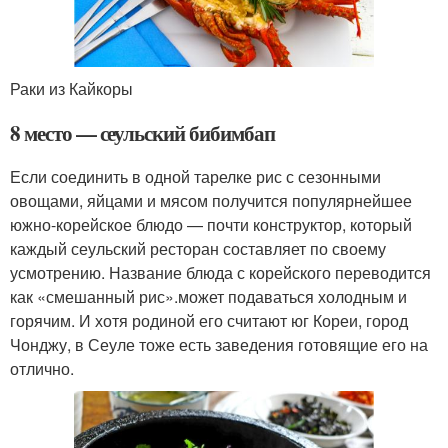
Раки из Кайкоры
8 место — сеульский бибимбап
Если соединить в одной тарелке рис с сезонными
овощами, яйцами и мясом получится популярнейшее
южно-корейское блюдо — почти конструктор, который
каждый сеульский ресторан составляет по своему
усмотрению. Название блюда с корейского переводится
как «смешанный рис».может подаваться холодным и
горячим. И хотя родиной его считают юг Кореи, город
Чонджу, в Сеуле тоже есть заведения готовящие его на
отлично.