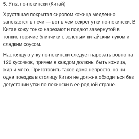
5. Утка по-пекински (Китай)
Хрустящая покрытая сиропом кожица медленно
запекается в печи — вот в чем секрет утки по-пекински. В
Китае кожу тонко нарезают и подают завернутой в
тонкие горячие блинчики с зеленым китайским луком и
сладким соусом.
Настоящую утку по-пекински следует нарезать ровно на
120 кусочков, причем в каждом должны быть кожица,
жир и мясо. Приготовить такое дома непросто, но ни
одна поездка в столицу Китая не должна обходиться без
дегустации утки по-пекински в ее родной стране.