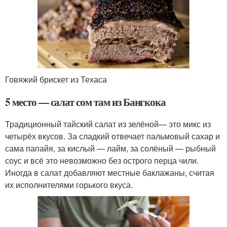
Говяжий брискет из Техаса
5 место — салат сом там из Бангкока
Традиционный тайский салат из зелёной— это микс из
четырёх вкусов. За сладкий отвечает пальмовый сахар и
сама папайя, за кислый — лайм, за солёный — рыбный
соус и всё это невозможно без острого перца чили.
Иногда в салат добавляют местные баклажаны, считая
их исполнителями горького вкуса.