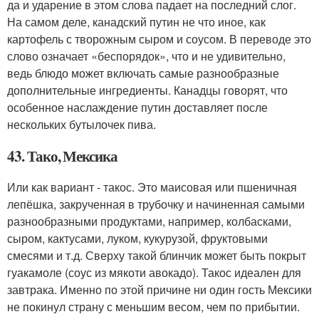
да и ударение в этом слова падает на последний слог.
На самом деле, канадский путин не что иное, как
картофель с творожным сыром и соусом. В переводе это
слово означает «беспорядок», что и не удивительно,
ведь блюдо может включать самые разнообразные
дополнительные ингредиенты. Канадцы говорят, что
особенное наслаждение путин доставляет после
нескольких бутылочек пива.
43. Тако, Мексика
Или как вариант - такос. Это маисовая или пшеничная
лепёшка, закрученная в трубочку и начиненная самыми
разнообразными продуктами, например, колбасками,
сыром, кактусами, луком, кукурузой, фруктовыми
смесями и т.д. Сверху такой блинчик может быть покрыт
гуакамоле (соус из мякоти авокадо). Такос идеален для
завтрака. Именно по этой причине ни один гость Мексики
не покинул страну с меньшим весом, чем по прибытии.