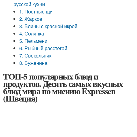
русской кухни
1. Постные щи
2. Жаркое
3. Блины с красной икрой
4. Солянка
5. Пельмени
6. Рыбный расстегай
7. Свекольник
8. Буженина
ТОП-5 популярных блюд и
продуктов. Десять самых вкусных
блюд мира по мнению Expressen
(Швеция)