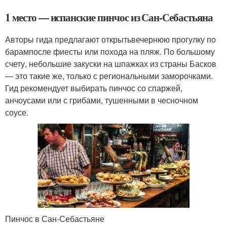
1 место — испанские пинчос из Сан-Себастьяна
Авторы гида предлагают открытьвечернюю прогулку по
барампосле фиесты или похода на пляж. По большому
счету, небольшие закуски на шпажках из страны Басков
— это такие же, только с региональными заморочками.
Гид рекомендует выбирать пинчос со спаржей,
анчоусами или с грибами, тушенными в чесночном
соусе.
Пинчос в Сан-Себастьяне