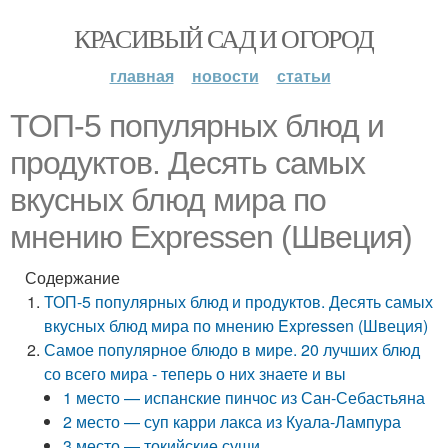
КРАСИВЫЙ САД И ОГОРОД
главная
новости
статьи
ТОП-5 популярных блюд и
продуктов. Десять самых
вкусных блюд мира по
мнению Expressen (Швеция)
Содержание
ТОП-5 популярных блюд и продуктов. Десять самых
вкусных блюд мира по мнению Expressen (Швеция)
Самое популярное блюдо в мире. 20 лучших блюд
со всего мира - теперь о них знаете и вы
1 место — испанские пинчос из Сан-Себастьяна
2 место — суп карри лакса из Куала-Лампура
3 место — токийские суши