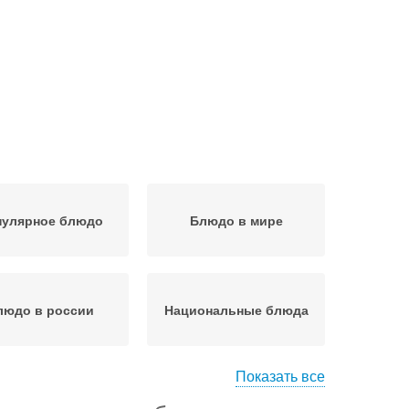
пулярное блюдо
Блюдо в мире
людо в россии
Национальные блюда
Показать все