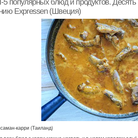
-5 популярных блюд и продуктов. Десять
нию Expressen (Швеция)
ссаман-карри (Таиланд)