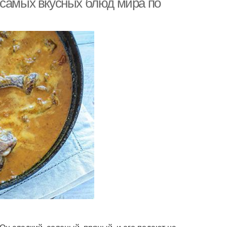
 самых вкусных блюд мира по