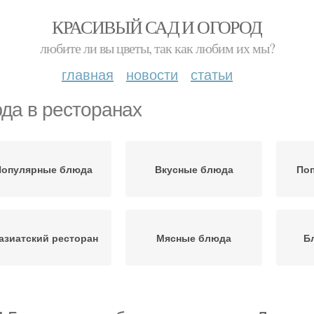
КРАСИВЫЙ САД И ОГОРОД
любите ли вы цветы, так как любим их мы?
главная
новости
статьи
да в ресторанах
Популярные блюда
Вкусные блюда
По
азиатский ресторан
Мясные блюда
Б