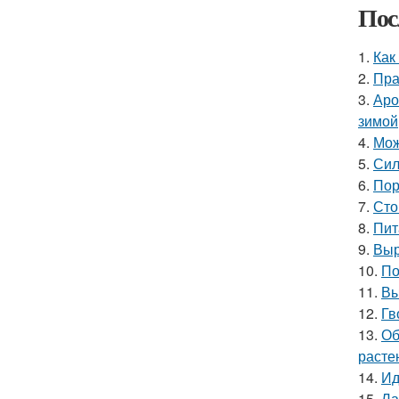
Пос
1.
Как
2.
Пра
3.
Аро
зимой
4.
Мож
5.
Сил
6.
Пор
7.
Сто
8.
Пит
9.
Выр
10.
По
11.
Вы
12.
Гв
13.
Об
расте
14.
Ид
15.
Ла