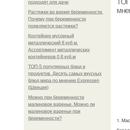
ТОП
подходят для дачи
мне
Растяжки во время беременности.
Почему при беременности
появляются растяжки?
Контейнер мусорный
металлический 8 куб м.
Ассортимент металлических
контейнеров 0,8 куб.м
ТОП-5 популярных блюд и
продуктов. Десять самых вкусных
блюд мира по мнению Expressen
(Швеция)
Можно при беременности
малиновое варенье. Можно ли
малиновое варенье при
беременности?
1. Ма