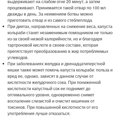
выдерживают на слабом огне 20 минут, а затем
процеживают. Принимается такой отвар по 100 мл
дважды в день. За неимением ботвы можно
приготовить отвар и из самого стеблеплода.
При диетах, направленных на снижение веса, капуста
кольраби станет незаменимым помощником не только
из-за своей низкой калорийности, но и благодаря
тартроновой кислоте в своем составе, которая
препятствует преобразованию в жир потребляемых
углеводов.
При заболеваниях желудка и двенадцатиперстной
кишки также может помочь капуста кольраби: польза и
вред ее, однако, зависят в данном случае от
кислотности желудочного сока. При пониженной
кислотности капустный сок ее поднимет до
оптимального уровня, одновременно снимет
воспаление слизистой и очистит кишечник от
токсинов. При повышенной кислотности от его
употребления лучше отказаться.