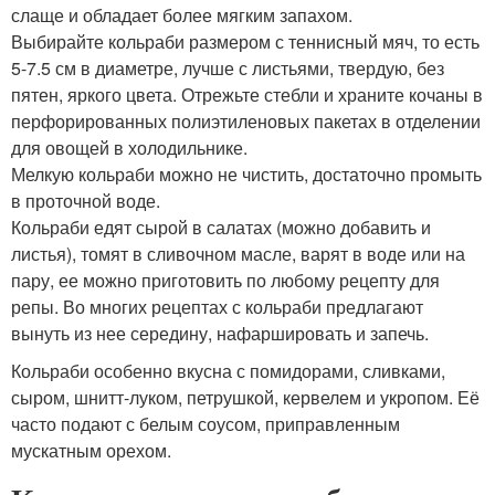
слаще и обладает более мягким запахом.
Выбирайте кольраби размером с теннисный мяч, то есть
5-7.5 см в диаметре, лучше с листьями, твердую, без
пятен, яркого цвета. Отрежьте стебли и храните кочаны в
перфорированных полиэтиленовых пакетах в отделении
для овощей в холодильнике.
Мелкую кольраби можно не чистить, достаточно промыть
в проточной воде.
Кольраби едят сырой в салатах (можно добавить и
листья), томят в сливочном масле, варят в воде или на
пару, ее можно приготовить по любому рецепту для
репы. Во многих рецептах с кольраби предлагают
вынуть из нее середину, нафаршировать и запечь.
Кольраби особенно вкусна с помидорами, сливками,
сыром, шнитт-луком, петрушкой, кервелем и укропом. Её
часто подают с белым соусом, приправленным
мускатным орехом.