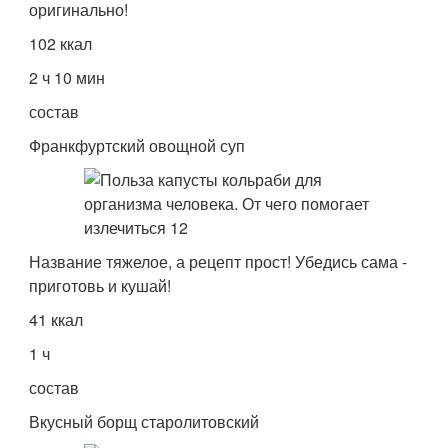
оригинально!
102 ккал
2 ч 10 мин
состав
Франкфуртский овощной суп
Название тяжелое, а рецепт прост! Убедись сама -
приготовь и кушай!
41 ккал
1 ч
состав
Вкусный борщ старолитовский