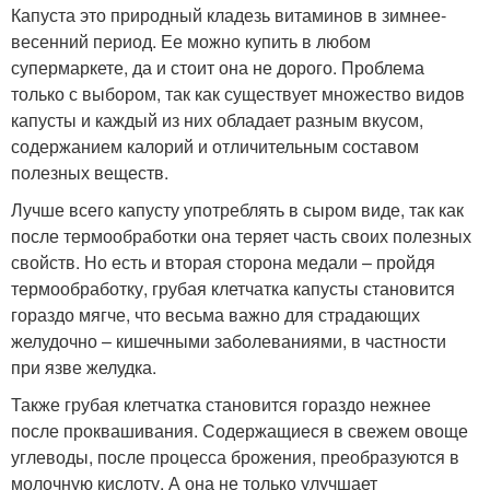
Капуста это природный кладезь витаминов в зимнее-
весенний период. Ее можно купить в любом
супермаркете, да и стоит она не дорого. Проблема
только с выбором, так как существует множество видов
капусты и каждый из них обладает разным вкусом,
содержанием калорий и отличительным составом
полезных веществ.
Лучше всего капусту употреблять в сыром виде, так как
после термообработки она теряет часть своих полезных
свойств. Но есть и вторая сторона медали – пройдя
термообработку, грубая клетчатка капусты становится
гораздо мягче, что весьма важно для страдающих
желудочно – кишечными заболеваниями, в частности
при язве желудка.
Также грубая клетчатка становится гораздо нежнее
после проквашивания. Содержащиеся в свежем овоще
углеводы, после процесса брожения, преобразуются в
молочную кислоту. А она не только улучшает