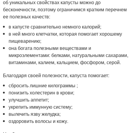
об уникальных свойствах капусты можно до
бесконечности, поэтому ограничимся кратким перечнем
ее полезных качеств:
в капусте сравнительно немного калорий;
в ней много клетчатки, которая помогает хорошему
пищеварению;
она богата полезными веществами и
микроэлементами: белками, натуральными сахарами,
витаминами, калием, кальцием, фосфором, серой.
Благодаря своей полезности, капуста помогает:
сбросить лишние килограммы ;
понизить холестерин в крови;
улучшить аппетит;
укрепить иммунную систему;
вылечить язву желудка;
оздоровить волосы и кожу.