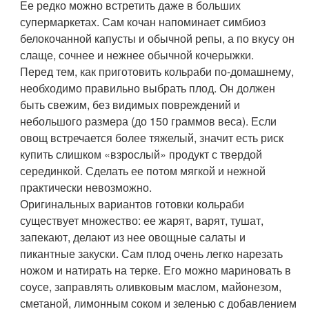
Ее редко можно встретить даже в больших
супермаркетах. Сам кочан напоминает симбиоз
белокочанной капусты и обычной репы, а по вкусу он
слаще, сочнее и нежнее обычной кочерыжки.
Перед тем, как приготовить кольраби по-домашнему,
необходимо правильно выбрать плод. Он должен
быть свежим, без видимых повреждений и
небольшого размера (до 150 граммов веса). Если
овощ встречается более тяжелый, значит есть риск
купить слишком «взрослый» продукт с твердой
серединкой. Сделать ее потом мягкой и нежной
практически невозможно.
Оригинальных вариантов готовки кольраби
существует множество: ее жарят, варят, тушат,
запекают, делают из нее овощные салаты и
пикантные закуски. Сам плод очень легко нарезать
ножом и натирать на терке. Его можно мариновать в
соусе, заправлять оливковым маслом, майонезом,
сметаной, лимонным соком и зеленью с добавлением