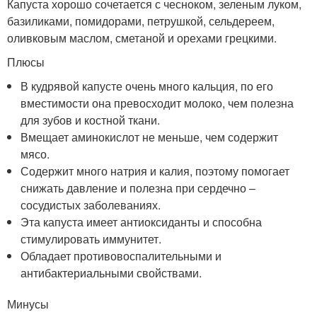
Капуста хорошо сочетается с чесноком, зеленым луком,
базиликами, помидорами, петрушкой, сельдереем,
оливковым маслом, сметаной и орехами грецкими.
Плюсы
В кудрявой капусте очень много кальция, по его
вместимости она превосходит молоко, чем полезна
для зубов и костной ткани.
Вмещает аминокислот не меньше, чем содержит
мясо.
Содержит много натрия и калия, поэтому помогает
снижать давление и полезна при сердечно –
сосудистых заболеваниях.
Эта капуста имеет антиоксиданты и способна
стимулировать иммунитет.
Обладает противовоспалительными и
антибактериальными свойствами.
Минусы