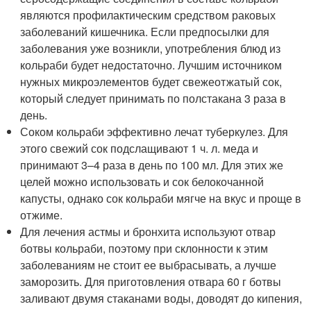
являются профилактическим средством раковых
заболеваний кишечника. Если предпосылки для
заболевания уже возникли, употребления блюд из
кольраби будет недостаточно. Лучшим источником
нужных микроэлементов будет свежеотжатый сок,
который следует принимать по полстакана 3 раза в
день.
Соком кольраби эффективно лечат туберкулез. Для
этого свежий сок подслащивают 1 ч. л. меда и
принимают 3–4 раза в день по 100 мл. Для этих же
целей можно использовать и сок белокочанной
капусты, однако сок кольраби мягче на вкус и проще в
отжиме.
Для лечения астмы и бронхита используют отвар
ботвы кольраби, поэтому при склонности к этим
заболеваниям не стоит ее выбрасывать, а лучше
заморозить. Для приготовления отвара 60 г ботвы
заливают двумя стаканами воды, доводят до кипения,