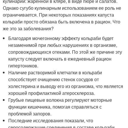
кулинарии: жаренной в кляре, в виде пюре и салатов.
Однако сугубо кулинарным использованием ее роль не
ограничивается. При некоторых показаниях капуста
кольраби просто обязана быть включена в рацион. Что
же это за заболевания?
Благодаря мочегонному эффекту кольраби будет
незаменимой при любых нарушениях в организме,
сопровождающихся отеками. По этой же причине эту
капусту следует включать в ежедневный рацион
гипертоников.
Наличие растворимой клетчатки в кольраби
способствует очищению стенок сосудов от
холестерина и выводу его из организма, что является
хорошей профилактикой атеросклероза.
Грубые пищевые волокна регулируют моторные
функции кишечника, помогая справляться с
проблемой запоров.
Последние исследования показали, что
серосодержащие соединения в составе кольраби