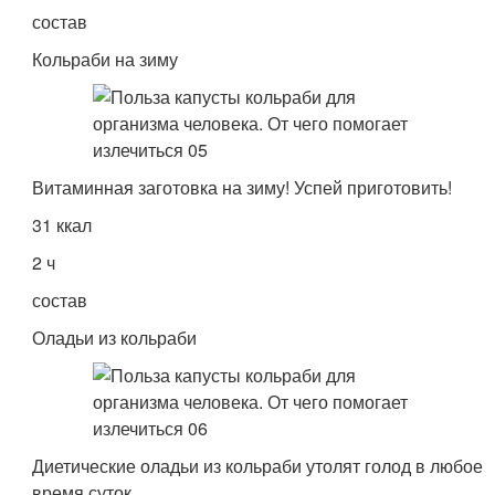
состав
Кольраби на зиму
Витаминная заготовка на зиму! Успей приготовить!
31 ккал
2 ч
состав
Оладьи из кольраби
Диетические оладьи из кольраби утолят голод в любое
время суток