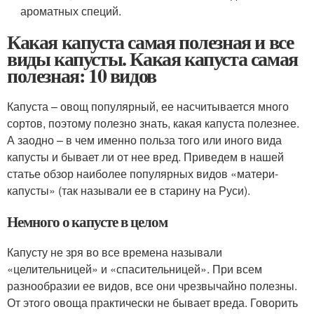
ароматных специй.
Какая капуста самая полезная и все
виды капусты. Какая капуста самая
полезная: 10 видов
Капуста – овощ популярный, ее насчитывается много
сортов, поэтому полезно знать, какая капуста полезнее.
А заодно – в чем именно польза того или иного вида
капусты и бывает ли от нее вред. Приведем в нашей
статье обзор наиболее популярных видов «матери-
капусты» (так называли ее в старину на Руси).
Немного о капусте в целом
Капусту не зря во все времена называли
«целительницей» и «спасительницей». При всем
разнообразии ее видов, все они чрезвычайно полезны.
От этого овоща практически не бывает вреда. Говорить