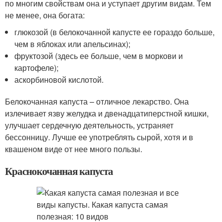
по многим свойствам она и уступает другим видам. Тем
не менее, она богата:
глюкозой (в белокочанной капусте ее гораздо больше,
чем в яблоках или апельсинах);
фруктозой (здесь ее больше, чем в моркови и
картофеле);
аскорбиновой кислотой.
Белокочанная капуста – отличное лекарство. Она
излечивает язву желудка и двенадцатиперстной кишки,
улучшает сердечную деятельность, устраняет
бессонницу. Лучше ее употреблять сырой, хотя и в
квашеном виде от нее много пользы.
Краснокочанная капуста