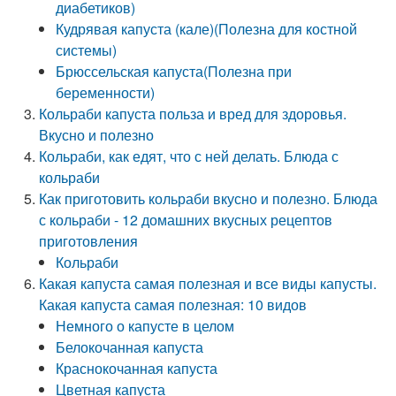
диабетиков)
Кудрявая капуста (кале)(Полезна для костной
системы)
Брюссельская капуста(Полезна при
беременности)
Кольраби капуста польза и вред для здоровья.
Вкусно и полезно
Кольраби, как едят, что с ней делать. Блюда с
кольраби
Как приготовить кольраби вкусно и полезно. Блюда
с кольраби - 12 домашних вкусных рецептов
приготовления
Кольраби
Какая капуста самая полезная и все виды капусты.
Какая капуста самая полезная: 10 видов
Немного о капусте в целом
Белокочанная капуста
Краснокочанная капуста
Цветная капуста