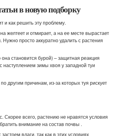
татьи в новую подборку
т и как решить эту проблему.
на желтеет и отмирает, а на ее месте вырастает
. Нужно просто аккуратно удалить с растения
 она становится бурой) – защитная реакция
 с наступлением зимы хвоя у западной туи
по другим причинам, из-за которых туя рискует
с. Скорее всего, растению не нравятся условия
братить внимание на состав почвы .
астоем влаги, так как в этих условиях