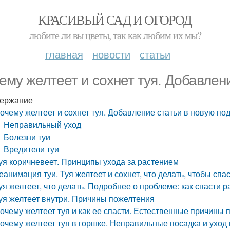
КРАСИВЫЙ САД И ОГОРОД
любите ли вы цветы, так как любим их мы?
главная
новости
статьи
ему желтеет и сохнет туя. Добавлен
ержание
очему желтеет и сохнет туя. Добавление статьи в новую по
Неправильный уход
Болезни туи
Вредители туи
уя коричневеет. Принципы ухода за растением
еанимация туи. Туя желтеет и сохнет, что делать, чтобы спа
уя желтеет, что делать. Подробнее о проблеме: как спасти 
уя желтеет внутри. Причины пожелтения
очему желтеет туя и как ее спасти. Естественные причины 
очему желтеет туя в горшке. Неправильные посадка и уход