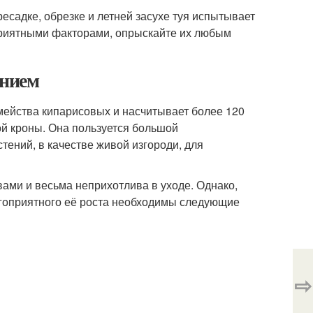
есадке, обрезке и летней засухе туя испытывает
оприятными факторами, опрыскайте их любым
ением
емейства кипарисовых и насчитывает более 120
й кроны. Она пользуется большой
стений, в качестве живой изгороди, для
ами и весьма неприхотлива в уходе. Однако,
агоприятного её роста необходимы следующие
⇨