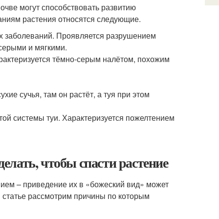
почве могут способствовать развитию
аниям растения относятся следующие.
ых заболеваний. Проявляется разрушением
 серыми и мягкими.
арактеризуется тёмно-серым налётом, похожим
хие сучья, там он растёт, а туя при этом
той системы туи. Характеризуется пожелтением
 делать, чтобы спасти растение
нием – приведение их в «божеский вид» может
.В статье рассмотрим причины по которым