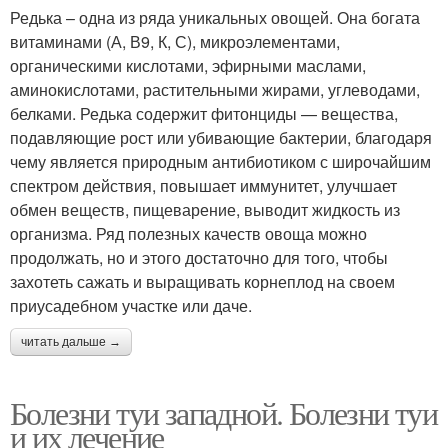
Редька – одна из ряда уникальных овощей. Она богата
витаминами (А, В9, К, С), микроэлементами,
органическими кислотами, эфирными маслами,
аминокислотами, растительными жирами, углеводами,
белками. Редька содержит фитонциды — вещества,
подавляющие рост или убивающие бактерии, благодаря
чему является природным антибиотиком с широчайшим
спектром действия, повышает иммунитет, улучшает
обмен веществ, пищеварение, выводит жидкость из
организма. Ряд полезных качеств овоща можно
продолжать, но и этого достаточно для того, чтобы
захотеть сажать и выращивать корнеплод на своем
приусадебном участке или даче.
читать дальше →
Болезни туи западной. Болезни туи
и их лечение