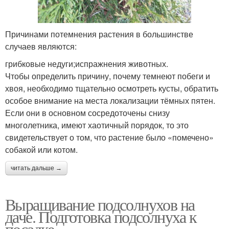
Причинами потемнения растения в большинстве
случаев являются:
грибковые недуги;испражнения животных.
Чтобы определить причину, почему темнеют побеги и
хвоя, необходимо тщательно осмотреть кусты, обратить
особое внимание на места локализации тёмных пятен.
Если они в основном сосредоточены снизу
многолетника, имеют хаотичный порядок, то это
свидетельствует о том, что растение было «помечено»
собакой или котом.
читать дальше →
Выращивание подсолнухов на
даче. Подготовка подсолнуха к
посадке