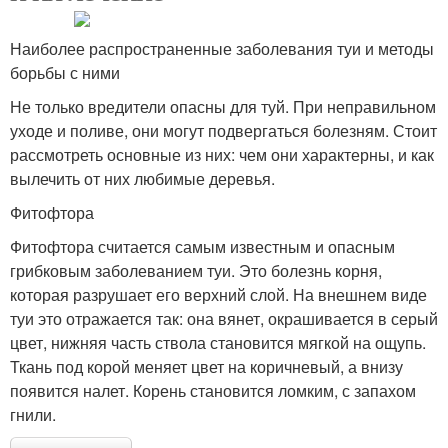
Наиболее распространенные заболевания туи и методы
борьбы с ними
Не только вредители опасны для туй. При неправильном
уходе и поливе, они могут подвергаться болезням. Стоит
рассмотреть основные из них: чем они характерны, и как
вылечить от них любимые деревья.
Фитофтора
Фитофтора считается самым известным и опасным
грибковым заболеванием туи. Это болезнь корня,
которая разрушает его верхний слой. На внешнем виде
туи это отражается так: она вянет, окрашивается в серый
цвет, нижняя часть ствола становится мягкой на ощупь.
Ткань под корой меняет цвет на коричневый, а внизу
появится налет. Корень становится ломким, с запахом
гнили.