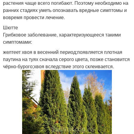
растения чаще всего погибают. Поэтому необходимо на
ранних стадиях уметь опознавать вредные симптомы и
вовремя провести лечение.
Шютте
Грибковое заболевание, характеризующееся такими
симптомами:
желтеет хвоя в весенний период;появляется плотная
паутина на туях сначала серого цвета, позже становится
чёрно-бурого;хвоя вследствие этого склеивается.