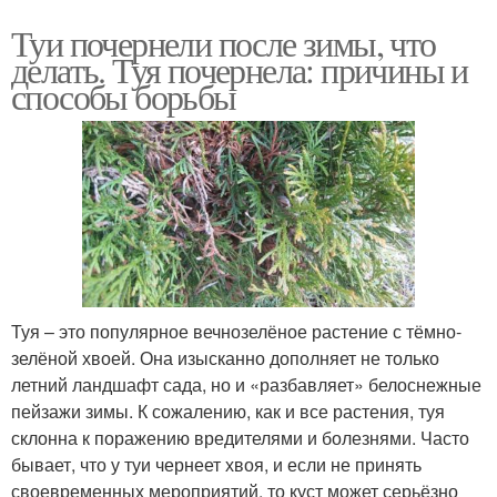
Туи почернели после зимы, что
делать. Туя почернела: причины и
способы борьбы
Туя – это популярное вечнозелёное растение с тёмно-
зелёной хвоей. Она изысканно дополняет не только
летний ландшафт сада, но и «разбавляет» белоснежные
пейзажи зимы. К сожалению, как и все растения, туя
склонна к поражению вредителями и болезнями. Часто
бывает, что у туи чернеет хвоя, и если не принять
своевременных мероприятий, то куст может серьёзно