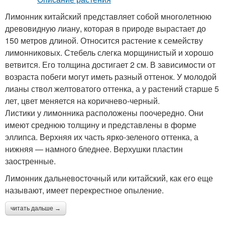
Лимонник китайский представляет собой многолетнюю
древовидную лиану, которая в природе вырастает до
150 метров длиной. Относится растение к семейству
лимонниковых. Стебель слегка морщинистый и хорошо
ветвится. Его толщина достигает 2 см. В зависимости от
возраста побеги могут иметь разный оттенок. У молодой
лианы ствол желтоватого оттенка, а у растений старше 5
лет, цвет меняется на коричнево-черный.
Листики у лимонника расположены поочередно. Они
имеют среднюю толщину и представлены в форме
эллипса. Верхняя их часть ярко-зеленого оттенка, а
нижняя — намного бледнее. Верхушки пластин
заостренные.
Лимонник дальневосточный или китайский, как его еще
называют, имеет перекрестное опыление.
читать дальше →