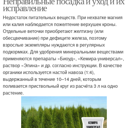
Неправильные посадка и уход и их
исправление
Недостаток питательных веществ. При нехватке магния
или калия наблюдается пожелтение верхушек кроны.
Отдельные веточки приобретают желтизну (или
обесцвечивание) при дефиците железа, поэтому
взрослые экземпляры нуждаются в регулярных
подкормках. Для удобрения минеральными веществами
применяются препараты «Биоуд», «Кемира-универсал»,
раствор «Эпина» и др. согласно инструкции. В качестве
органики используется настой навоза (1:4),
выдержанный в течение 10–14 дней, которым
поливается приствольный круг из расчёта 3 л на одно
растение.