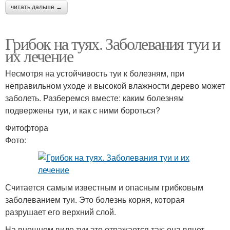
читать дальше →
Грибок на туях. Заболевания туи и
их лечение
Несмотря на устойчивость туи к болезням, при
неправильном уходе и высокой влажности дерево может
заболеть. Разберемся вместе: каким болезням
подвержены туи, и как с ними бороться?
Фитофтора
Фото:
Считается самым известным и опасным грибковым
заболеванием туи. Это болезнь корня, которая
разрушает его верхний слой.
На внешнем виде туи это отражается так: она вянет,