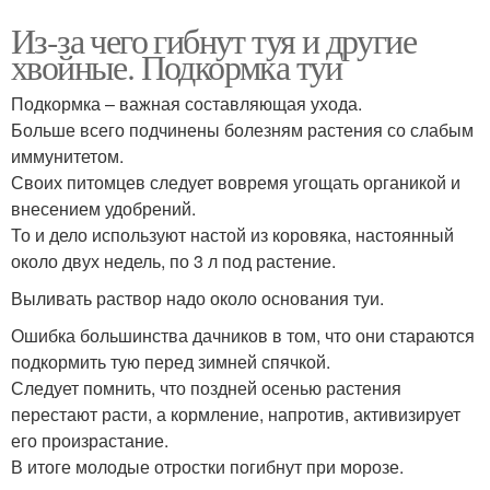
Из-за чего гибнут туя и другие
хвойные. Подкормка туи
Подкормка – важная составляющая ухода.
Больше всего подчинены болезням растения со слабым
иммунитетом.
Своих питомцев следует вовремя угощать органикой и
внесением удобрений.
То и дело используют настой из коровяка, настоянный
около двух недель, по 3 л под растение.
Выливать раствор надо около основания туи.
Ошибка большинства дачников в том, что они стараются
подкормить тую перед зимней спячкой.
Следует помнить, что поздней осенью растения
перестают расти, а кормление, напротив, активизирует
его произрастание.
В итоге молодые отростки погибнут при морозе.