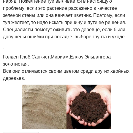
наряд. Пожелтение туи выливается в настоящую
проблему, если это растение рассажено в качестве
зеленой стены или она венчает цветник. Поэтому, если
туя желтеет, то надо искать причину и пути ее решения.
Специалисты помогут оживить это деревце, если были
допущены ошибки при посадке, выборе грунта и уходе.
:
Голден Глоб,Санкист,Мириам,Еллоу,Эльвангера
золотистая.
Все они отличаются своим цветом среди других хвойных
деревьев.