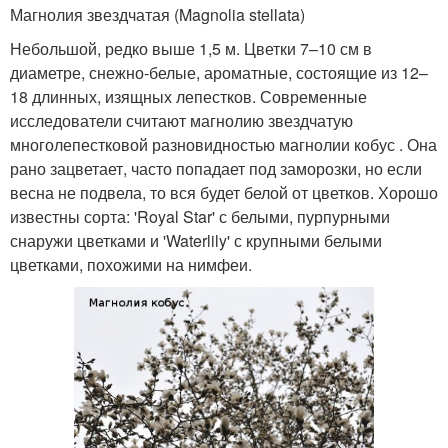
Магнолия звездчатая (Magnolia stellata)
Небольшой, редко выше 1,5 м. Цветки 7–10 см в
диаметре, снежно-белые, ароматные, состоящие из 12–
18 длинных, изящных лепестков. Современные
исследователи считают магнолию звездчатую
многолепестковой разновидностью магнолии кобус . Она
рано зацветает, часто попадает под заморозки, но если
весна не подвела, то вся будет белой от цветков. Хорошо
известны сорта: 'Royal Star' с белыми, пурпурными
снаружи цветками и 'Waterlily' с крупными белыми
цветками, похожими на нимфеи.