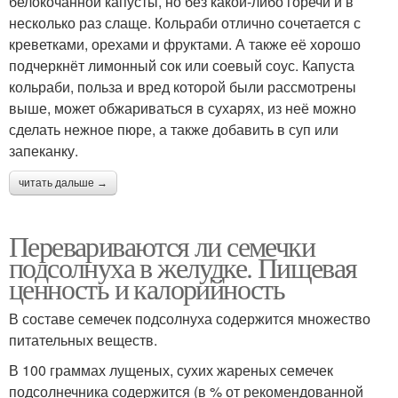
белокочанной капусты, но без какой-либо горечи и в
несколько раз слаще. Кольраби отлично сочетается с
креветками, орехами и фруктами. А также её хорошо
подчеркнёт лимонный сок или соевый соус. Капуста
кольраби, польза и вред которой были рассмотрены
выше, может обжариваться в сухарях, из неё можно
сделать нежное пюре, а также добавить в суп или
запеканку.
читать дальше →
Перевариваются ли семечки
подсолнуха в желудке. Пищевая
ценность и калорийность
В составе семечек подсолнуха содержится множество
питательных веществ.
В 100 граммах лущеных, сухих жареных семечек
подсолнечника содержится (в % от рекомендованной