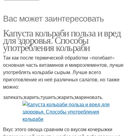
Вас может заинтересовать
Капуста кольраби польза и вред
для здоровья. Способы
употребления кольраби
Так как после термической обработки «погибает»
основная часть витаминов и микроэлементов, лучше
употреблять кольраби сырым. Лучше всего
приготовление из неё различных салатов, но также
можно:
запекать;варить;тушить;жарить;мариновать.
Вкус этого овоща сравним со вкусом кочерыжки