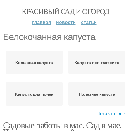
КРАСИВЫЙ САД И ОГОРОД
главная
новости
статьи
Белокочанная капуста
Квашеная капуста
Капуста при гастрите
Капуста для почек
Полезная капуста
Показать все
Садовые работы в мае. Сад в мае.
Капуста для человека
Савойская капуста