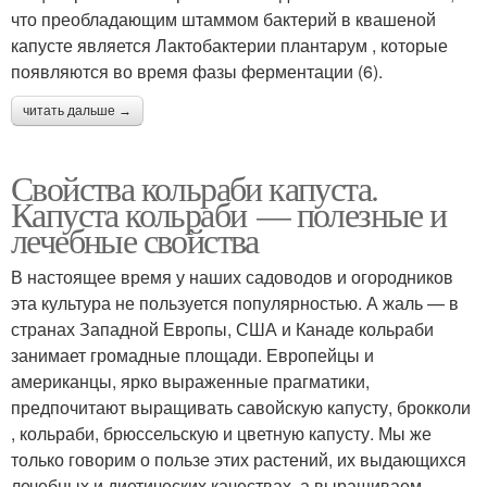
что преобладающим штаммом бактерий в квашеной
капусте является Лактобактерии плантарум , которые
появляются во время фазы ферментации (6).
читать дальше →
Свойства кольраби капуста.
Капуста кольраби — полезные и
лечебные свойства
В настоящее время у наших садоводов и огородников
эта культура не пользуется популярностью. А жаль — в
странах Западной Европы, США и Канаде кольраби
занимает громадные площади. Европейцы и
американцы, ярко выраженные прагматики,
предпочитают выращивать савойскую капусту, брокколи
, кольраби, брюссельскую и цветную капусту. Мы же
только говорим о пользе этих растений, их выдающихся
лечебных и диетических качествах, а выращиваем