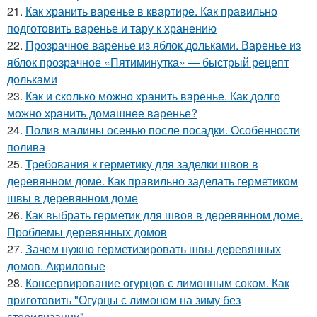
21.
Как хранить варенье в квартире. Как правильно
подготовить варенье и тару к хранению
22.
Прозрачное варенье из яблок дольками. Варенье из
яблок прозрачное «Пятиминутка» — быстрый рецепт
дольками
23.
Как и сколько можно хранить варенье. Как долго
можно хранить домашнее варенье?
24.
Полив малины осенью после посадки. Особенности
полива
25.
Требования к герметику для заделки швов в
деревянном доме. Как правильно заделать герметиком
швы в деревянном доме
26.
Как выбрать герметик для швов в деревянном доме.
Проблемы деревянных домов
27.
Зачем нужно герметизировать швы деревянных
домов. Акриловые
28.
Консервирование огурцов с лимонным соком. Как
приготовить "Огурцы с лимоном на зиму без
стерилизации"