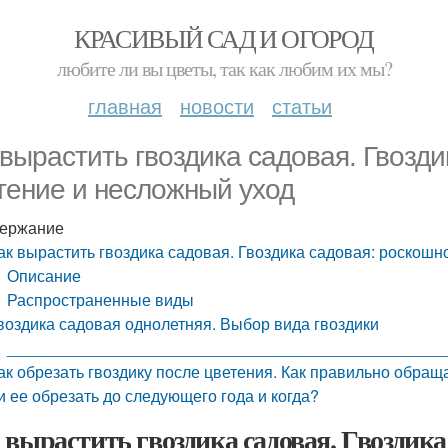
КРАСИВЫЙ САД И ОГОРОД
любите ли вы цветы, так как любим их мы?
главная
новости
статьи
 вырастить гвоздика садовая. Гвозд
тение и несложный уход
ержание
ак вырастить гвоздика садовая. Гвоздика садовая: роскош
Описание
Распространенные виды
воздика садовая однолетняя. Выбор вида гвоздики
________________________________________________
ак обрезать гвоздику после цветения. Как правильно обращ
и ее обрезать до следующего года и когда?
 вырастить гвоздика садовая. Гвоздика