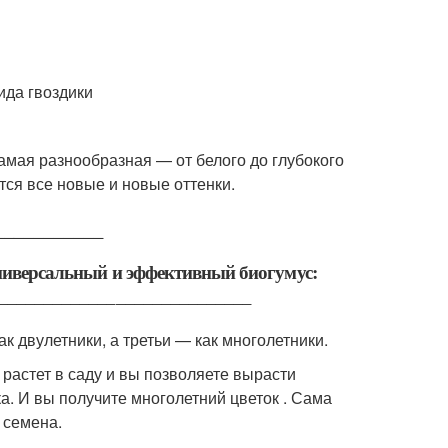
амая разнообразная — от белого до глубокого
ся все новые и новые оттенки.
___________
универсальный и эффективный биогумус:
_____________________________
к двулетники, а третьи — как многолетники.
 растет в саду и вы позволяете вырасти
ка. И вы получите многолетний цветок . Сама
 семена.