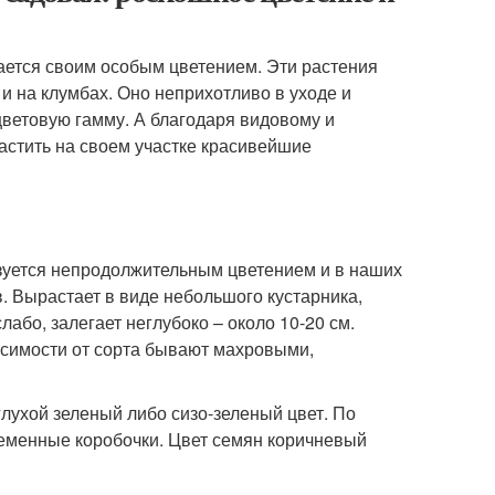
чается своим особым цветением. Эти растения
 и на клумбах. Оно неприхотливо в уходе и
цветовую гамму. А благодаря видовому и
астить на своем участке красивейшие
изуется непродолжительным цветением и в наших
 Вырастает в виде небольшого кустарника,
лабо, залегает неглубоко – около 10-20 см.
исимости от сорта бывают махровыми,
 глухой зеленый либо сизо-зеленый цвет. По
еменные коробочки. Цвет семян коричневый