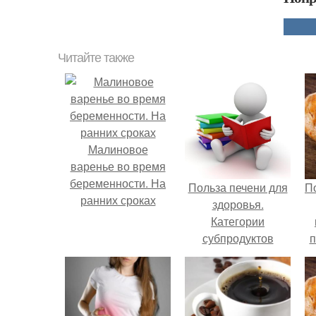
Читайте также
Малиновое
варенье во время
беременности. На
Польза печени для
П
ранних сроках
здоровья.
Категории
субпродуктов
п
п