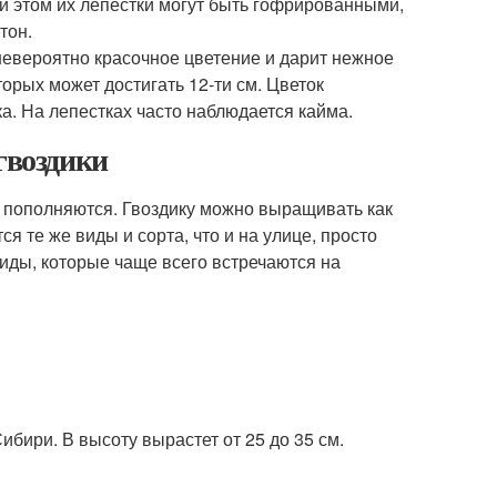
при этом их лепестки могут быть гофрированными,
тон.
невероятно красочное цветение и дарит нежное
орых может достигать 12-ти см. Цветок
а. На лепестках часто наблюдается кайма.
гвоздики
 пополняются. Гвоздику можно выращивать как
я те же виды и сорта, что и на улице, просто
ды, которые чаще всего встречаются на
бири. В высоту вырастет от 25 до 35 см.