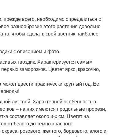
о, прежде всего, необходимо определиться с
товое разнообразие этого растения довольно
а то, чтобы сделать свой цветник наиболее
дики с описанием и фото.
расивых гвоздик. Характеризуется самым
 первых заморозков. Цветет ярко, красочно,
 может цвести практически круглый год. Ее
периоды!
удной листвой. Характерной особенностью
пестков – на них имеются продольные прорези,
тка составляет около 3-х см. Цветет на
ов от белого до темно-красного.
краса: розового, желтого, бордового, алого и