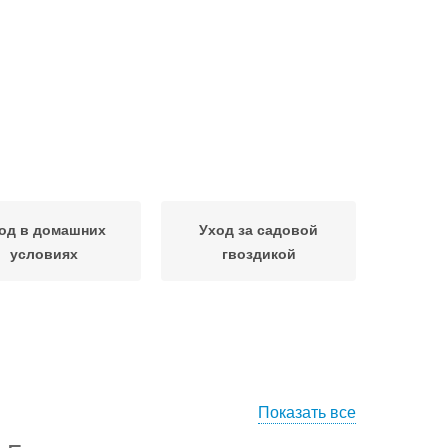
од в домашних
Уход за садовой
условиях
гвоздикой
Показать все