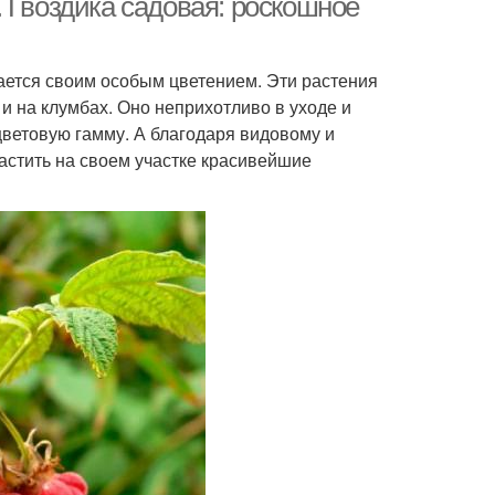
 Гвоздика садовая: роскошное
чается своим особым цветением. Эти растения
 и на клумбах. Оно неприхотливо в уходе и
цветовую гамму. А благодаря видовому и
астить на своем участке красивейшие