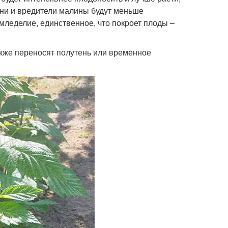
езни и вредители малины будут меньше
мледелие, единственное, что покроет плоды –
акже переносят полутень или временное