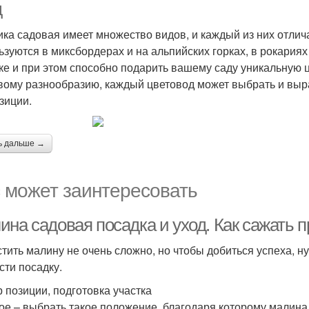
д
ика садовая имеет множество видов, и каждый из них отли
ьзуются в миксбордерах и на альпийских горках, в рокариях
ке и при этом способно подарить вашему саду уникальную 
вому разнообразию, каждый цветовод может выбрать и выр
зиции.
ь дальше →
 может заинтересовать
ина садовая посадка и уход. Как сажать 
тить малину не очень сложно, но чтобы добиться успеха, ну
сти посадку.
 позиции, подготовка участка
ое – выбрать такое положение, благодаря которому малина 