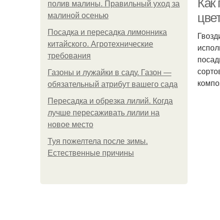
Как
полив малины. Правильный уход за
цве
малиной осенью
Посадка и пересадка лимонника
Гвозд
китайского. Агротехнические
испол
требования
посад
сорто
Газоны и лужайки в саду. Газон —
компо
обязательный атрибут вашего сада
Пересадка и обрезка лилий. Когда
лучше пересаживать лилии на
новое место
Туя пожелтела после зимы.
Естественные причины