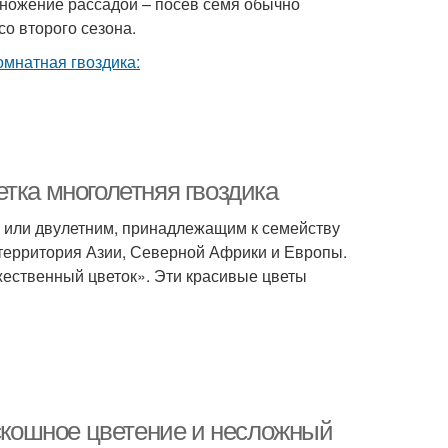
множение рассадой – посев семя обычно
со второго сезона.
тка многолетняя гвоздика
- или двулетним, принадлежащим к семейству
 территория Азии, Северной Африки и Европы.
ожественный цветок». Эти красивые цветы
оскошное цветение и несложный