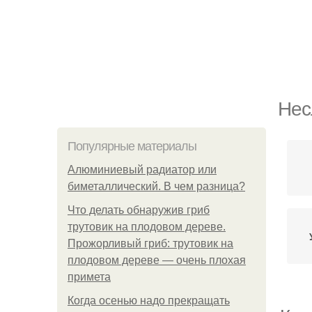
Нес
Популярные материалы
Алюминиевый радиатор или
биметаллический. В чем разница?
Что делать обнаружив гриб
трутовик на плодовом дереве.
Прожорливый гриб: трутовик на
плодовом дереве — очень плохая
примета
Когда осенью надо прекращать