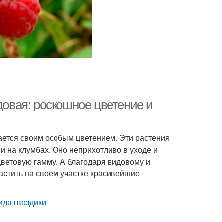
довая: роскошное цветение и
чается своим особым цветением. Эти растения
 и на клумбах. Оно неприхотливо в уходе и
цветовую гамму. А благодаря видовому и
астить на своем участке красивейшие