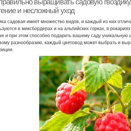
 правильно выращивать садовую гвоздику.
тение и несложный уход
ика садовая имеет множество видов, и каждый из них отли
ьзуются в миксбордерах и на альпийских горках, в рокариях
ке и при этом способно подарить вашему саду уникальную 
вому разнообразию, каждый цветовод может выбрать и выр
зиции.