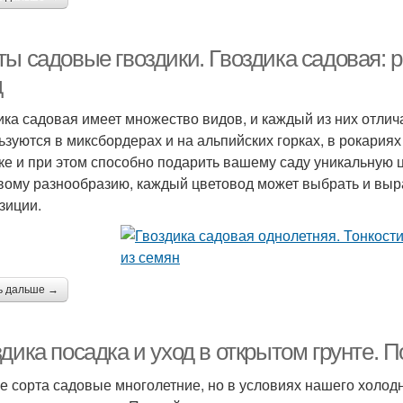
ты садовые гвоздики. Гвоздика садовая:
д
ика садовая имеет множество видов, и каждый из них отли
ьзуются в миксбордерах и на альпийских горках, в рокариях
ке и при этом способно подарить вашему саду уникальную 
вому разнообразию, каждый цветовод может выбрать и выр
зиции.
ь дальше →
дика посадка и уход в открытом грунте. П
е сорта садовые многолетние, но в условиях нашего холод