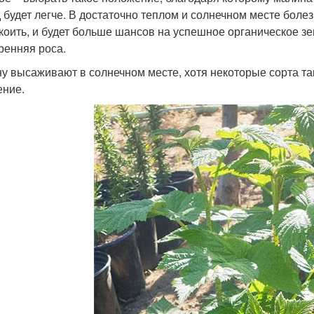
д будет легче. В достаточно теплом и солнечном месте бол
коить, и будет больше шансов на успешное органическое зе
тренняя роса.
у высаживают в солнечном месте, хотя некоторые сорта т
ение.