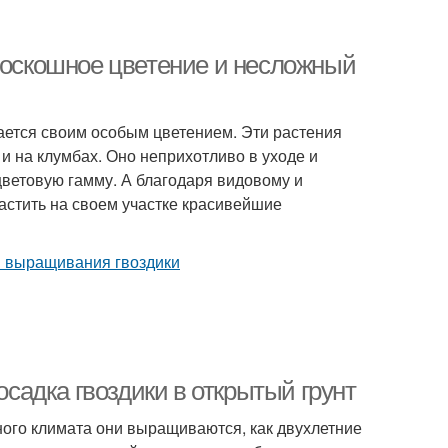
 роскошное цветение и несложный
чается своим особым цветением. Эти растения
 и на клумбах. Оно неприхотливо в уходе и
цветовую гамму. А благодаря видовому и
астить на своем участке красивейшие
осадка гвоздики в открытый грунт
ного климата они выращиваются, как двухлетние