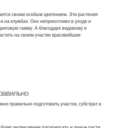
чается своим особым цветением. Эти растения
 и на клумбах. Оно неприхотливо в уходе и
цветовую гамму. А благодаря видовому и
астить на своем участке красивейшие
правильно
жно правильно подготовить участок, субстрат и
будет интенсивнее плодоносить и лучше расти,