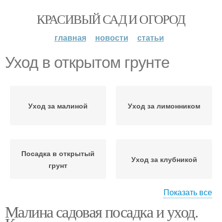
КРАСИВЫЙ САД И ОГОРОД
главная
новости
статьи
Уход в открытом грунте
Уход за малиной
Уход за лимонником
Посадка в открытый
Уход за клубникой
грунт
Показать все
Малина садовая посадка и уход.
Клубники в открытом
Клубники в открытый
грунте
грунт