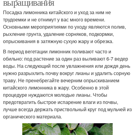
выращивания
Посадка лимонника китайского и уход за ним не
трудоемки и не отнимут у вас много времени.
Основными мероприятиями по уходу являются полив,
рыхление грунта, удаление сорняков, подкормки,
опрыскивания в затяжную сухую жару и обрезка.
В период вегетации лимонник поливают часто и
обильно: под растение за один раз выливают 6-7 ведер
воды. На следующий после увлажнения или дождя день
нужно разрыхлить почву вокруг лианы и удалить сорную
траву. Не пренебрегайте вечерним опрыскиванием
китайского лимонника в жару. Особенно в этой
процедуре нуждаются молодые лианы. Чтобы
предотвратить быстрое испарение влаги из почвы,
лучше всегда держать приствольный круг под мульчей из
органического материала.