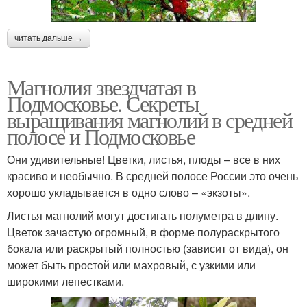
читать дальше →
Магнолия звездчатая в
Подмосковье. Секреты
выращивания магнолий в средней
полосе и Подмосковье
Они удивительные! Цветки, листья, плоды – все в них
красиво и необычно. В средней полосе России это очень
хорошо укладывается в одно слово – «экзоты».
Листья магнолий могут достигать полуметра в длину.
Цветок зачастую огромный, в форме полураскрытого
бокала или раскрытый полностью (зависит от вида), он
может быть простой или махровый, с узкими или
широкими лепестками.