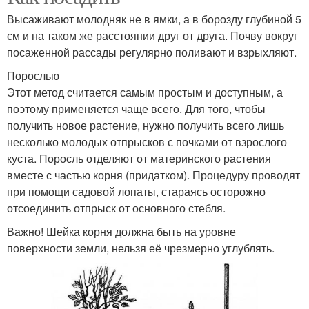
Высаживают молодняк не в ямки, а в борозду глубиной 5
см и на таком же расстоянии друг от друга. Почву вокруг
посаженной рассады регулярно поливают и взрыхляют.
Порослью
Этот метод считается самым простым и доступным, а
поэтому применяется чаще всего. Для того, чтобы
получить новое растение, нужно получить всего лишь
несколько молодых отпрысков с почками от взрослого
куста. Поросль отделяют от материнского растения
вместе с частью корня (придатком). Процедуру проводят
при помощи садовой лопаты, стараясь осторожно
отсоединить отпрыск от основного стебля.
Важно! Шейка корня должна быть на уровне
поверхности земли, нельзя её чрезмерно углублять.