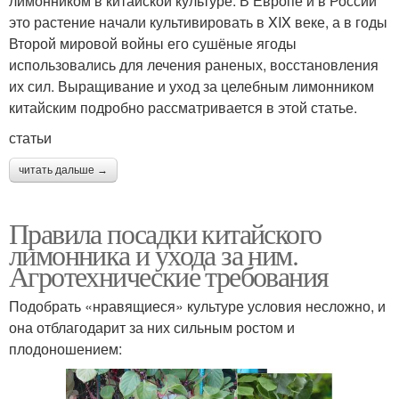
лимонником в китайской культуре. В Европе и в России
это растение начали культивировать в XIX веке, а в годы
Второй мировой войны его сушёные ягоды
использовались для лечения раненых, восстановления
их сил. Выращивание и уход за целебным лимонником
китайским подробно рассматривается в этой статье.
статьи
читать дальше →
Правила посадки китайского
лимонника и ухода за ним.
Агротехнические требования
Подобрать «нравящиеся» культуре условия несложно, и
она отблагодарит за них сильным ростом и
плодоношением: