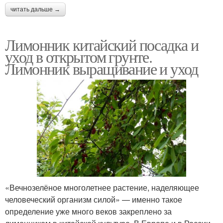
читать дальше →
Тыквы в открытом
Уход во время
грунте
Лимонник китайский посадка и
уход в открытом грунте.
Лимонник выращивание и уход
«Вечнозелёное многолетнее растение, наделяющее
человеческий организм силой» — именно такое
определение уже много веков закреплено за