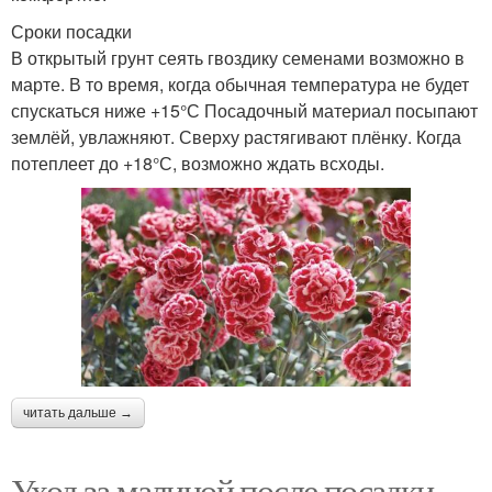
Сроки посадки
В открытый грунт сеять гвоздику семенами возможно в
марте. В то время, когда обычная температура не будет
спускаться ниже +15°С Посадочный материал посыпают
землёй, увлажняют. Сверху растягивают плёнку. Когда
потеплеет до +18°С, возможно ждать всходы.
читать дальше →
Уход за малиной после посадки.