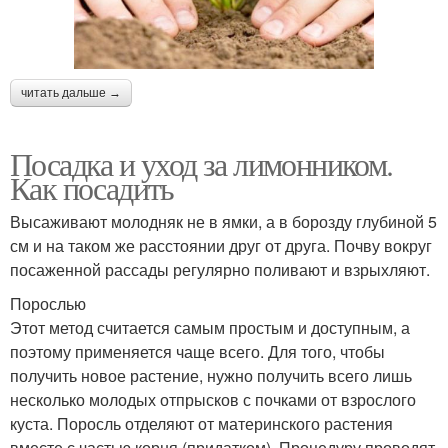
читать дальше →
Посадка и уход за лимонником.
Как посадить
Высаживают молодняк не в ямки, а в борозду глубиной 5
см и на таком же расстоянии друг от друга. Почву вокруг
посаженной рассады регулярно поливают и взрыхляют.
Порослью
Этот метод считается самым простым и доступным, а
поэтому применяется чаще всего. Для того, чтобы
получить новое растение, нужно получить всего лишь
несколько молодых отпрысков с почками от взрослого
куста. Поросль отделяют от материнского растения
вместе с частью корня (придатком). Процедуру проводят