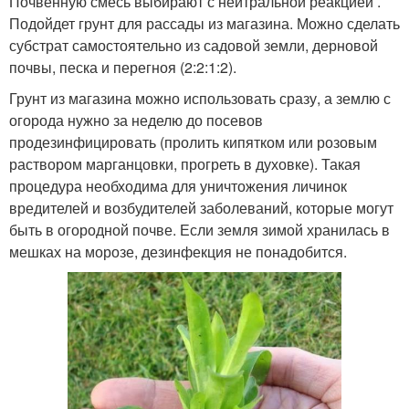
Почвенную смесь выбирают с нейтральной реакцией .
Подойдет грунт для рассады из магазина. Можно сделать
субстрат самостоятельно из садовой земли, дерновой
почвы, песка и перегноя (2:2:1:2).
Грунт из магазина можно использовать сразу, а землю с
огорода нужно за неделю до посевов
продезинфицировать (пролить кипятком или розовым
раствором марганцовки, прогреть в духовке). Такая
процедура необходима для уничтожения личинок
вредителей и возбудителей заболеваний, которые могут
быть в огородной почве. Если земля зимой хранилась в
мешках на морозе, дезинфекция не понадобится.