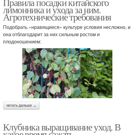
Правила посадки китайского
лимонника и ухода за ним.
Агротехнические требования
Подобрать «нравящиеся» культуре условия несложно, и
она отблагодарит за них сильным ростом и
плодоношением:
читать дальше →
Клубника выращивание уход. В
какое время сажать