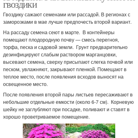
гвоздики
Гвоздику сажают семенами или рассадой. В регионах с
заморозками в мае лучше предпочесть второй вариант.
На рассаду семена сеют в марте. В контейнеры
помещают плодородную почву — смесь перегноя,
торфа, песка и садовой земли. Грунт предварительно
дезинфицируют слабым раствором марганцовки,
высевают семена, сверху присыпают слегка почвой или
песком, увлажняют, закрывают пленкой. Помещают в
теплое место, после появления всходов выносят на
освещенное место.
После появления второй пары листьев пересаживают в
небольшие отдельные емкости (около 6-7 см). Корневую
шейку не заглубляют при посадке, поливают и ставят в
хорошо проветриваемое помещение.