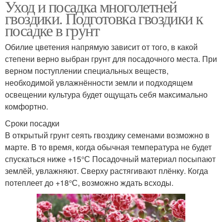
Уход и посадка многолетней
гвоздики. Подготовка гвоздики к
посадке в грунт
Обилие цветения напрямую зависит от того, в какой
степени верно выбран грунт для посадочного места. При
верном поступлении специальных веществ,
необходимой увлажнённости земли и подходящем
освещении культура будет ощущать себя максимально
комфортно.
Сроки посадки
В открытый грунт сеять гвоздику семенами возможно в
марте. В то время, когда обычная температура не будет
спускаться ниже +15°С Посадочный материал посыпают
землёй, увлажняют. Сверху растягивают плёнку. Когда
потеплеет до +18°С, возможно ждать всходы.