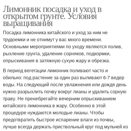
Лимонник посадка и уход в
открытом грунте. Условия
выращивания
Посадка лимонника китайского и уход за ним не
трудоемки и не отнимут у вас много времени.
Основными мероприятиями по уходу являются полив,
рыхление грунта, удаление сорняков, подкормки,
опрыскивания в затяжную сухую жару и обрезка.
В период вегетации лимонник поливают часто и
обильно: под растение за один раз выливают 6-7 ведер
воды. На следующий после увлажнения или дождя день
нужно разрыхлить почву вокруг лианы и удалить сорную
траву. Не пренебрегайте вечерним опрыскиванием
китайского лимонника в жару. Особенно в этой
процедуре нуждаются молодые лианы. Чтобы
предотвратить быстрое испарение влаги из почвы,
лучше всегда держать приствольный круг под мульчей из