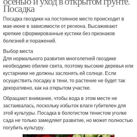
осенью и уход в открытом грунте.
Посадка
Посадка гвоздики на постоянное место происходит в
мае-июне в зависимости от региона. Высаживают
крепкие сформированные кустики без признаков
болезней и поражений.
Выбор места
Для нормального развития многолетней гвоздике
необходимо обилие света, поэтому высокие деревья или
кустарники не должны заслонять ей солнце. Если
осуществить посадку в тени, то растение не будет так
декоративно, как на открытом участке.
Обращают внимание, чтобы вода в этом месте не
застаивалась, поскольку избыток влаги губителен для
этой культуры. Посадка в болотистом тенистом уголке
сада не только замедляет развитие, но может полностью
погубить культуру.