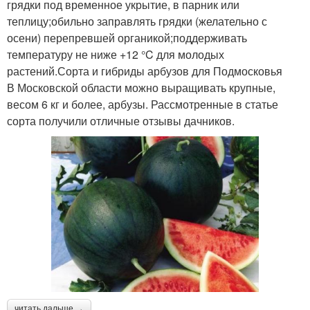
грядки под временное укрытие, в парник или
теплицу;обильно заправлять грядки (желательно с
осени) перепревшей органикой;поддерживать
температуру не ниже +12 °C для молодых
растений.Сорта и гибриды арбузов для Подмосковья
В Московской области можно выращивать крупные,
весом 6 кг и более, арбузы. Рассмотренные в статье
сорта получили отличные отзывы дачников.
читать дальше →