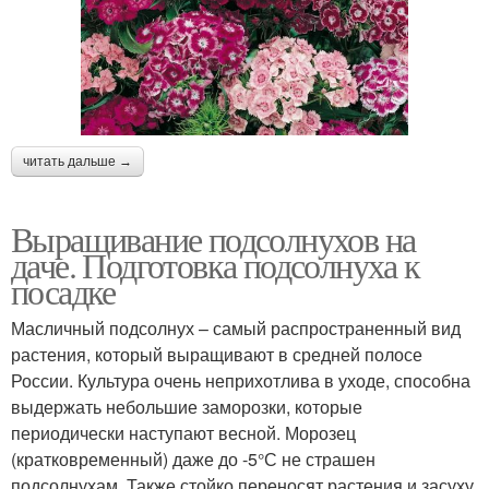
читать дальше →
Выращивание подсолнухов на
даче. Подготовка подсолнуха к
посадке
Масличный подсолнух – самый распространенный вид
растения, который выращивают в средней полосе
России. Культура очень неприхотлива в уходе, способна
выдержать небольшие заморозки, которые
периодически наступают весной. Морозец
(кратковременный) даже до -5°С не страшен
подсолнухам. Также стойко переносят растения и засуху,