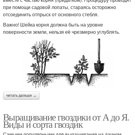
при помощи садовой лопаты, стараясь осторожно
отсоединить отпрыск от основного стебля.
Важно! Шейка корня должна быть на уровне
поверхности земли, нельзя её чрезмерно углублять.
читать дальше →
Выращивание гвоздики от А до Я.
Виды и сорта гвоздик
Самыми популярными для выращивания на дачном