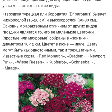
участке считаются такие виды:
• гвоздика турецкая или бородатая (D/ barbatus) бывает
низкорослой (15-20 см) и высокорослой (60-80 см).
Основным характерным отличием от других видов
гвоздики является то, что ее маленькие цветочки
(простые или махровые) собраны в «зонтики»
диаметром 10-12 см. Цветет в июне — июле. Цветы
могут быть как однотонными, так и трехцветными.
Известные сорта: «Red Monarch», «Diadem», «Newport
Pink», «Wiese Riesen», «Kupferrot», «Schneeball»,
«Mirage».