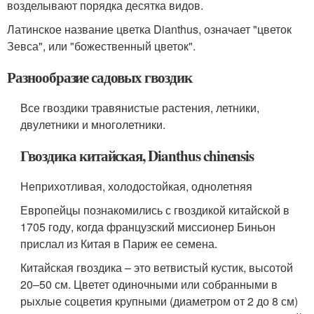
возделывают порядка десятка видов.
Латинское название цветка Dianthus, означает "цветок
Зевса", или "божественный цветок".
Разнообразие садовых гвоздик
Все гвоздики травянистые растения, летники,
двулетники и многолетники.
Гвоздика китайская, Dianthus chinensis
Неприхотливая, холодостойкая, однолетняя
Европейцы познакомились с гвоздикой китайской в
1705 году, когда французский миссионер Биньон
прислал из Китая в Париж ее семена.
Китайская гвоздика – это ветвистый кустик, высотой
20–50 см. Цветет одиночными или собранными в
рыхлые соцветия крупными (диаметром от 2 до 8 см)