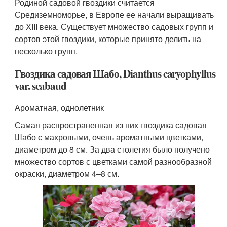
Родиной садовой гвоздики считается
Средиземноморье, в Европе ее начали выращивать
до XIII века. Существует множество садовых групп и
сортов этой гвоздики, которые принято делить на
несколько групп.
Гвоздика садовая Шабо, Dianthus caryophyllus
var. scabaud
Ароматная, однолетник
Самая распространенная из них гвоздика садовая
Шабо с махровыми, очень ароматными цветками,
диаметром до 8 см. За два столетия было получено
множество сортов с цветками самой разнообразной
окраски, диаметром 4–8 см.