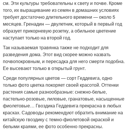
см. Эти культуры требовательны к свету и почве. Кроме
того, их выращивание из семян в домашних условиях
требует достаточно длительного времени — около 5
месяцев. Гренадин — двулетник, который в первый год
образует прикорневую розетку, а обильное цветение
наступает только на второй год.
Так называемая травянка также не подходит для
разведения дома. Этот вид скорее можно назвать
почвопокровным, и пересадка для него смерти подобна.
Ее высевают только в открытый грунт.
Среди популярных цветов — сорт Геддевига, одно
только фото цветка покоряет своей красотой. Оттенки
растения самые разнообразные: снежно-белые,
пастельно-розовые, лиловые, гранатовые, насыщенные
фиолетовые… Гвоздика Геддевига прекрасна в любых
красках. Садоводы рекомендуют обратить внимание на
китайскую гвоздику с темно-фиолетовой окраской и
белыми краями, ее фото особенно прекрасны.