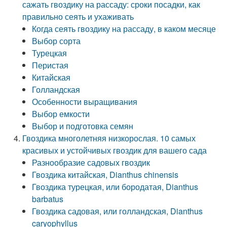
сажать гвоздику на рассаду: сроки посадки, как
правильно сеять и ухаживать
Когда сеять гвоздику на рассаду, в каком месяце
Выбор сорта
Турецкая
Перистая
Китайская
Голландская
Особенности выращивания
Выбор емкости
Выбор и подготовка семян
Гвоздика многолетняя низкорослая. 10 самых
красивых и устойчивых гвоздик для вашего сада
Разнообразие садовых гвоздик
Гвоздика китайская, Dianthus chinensis
Гвоздика турецкая, или бородатая, Dianthus
barbatus
Гвоздика садовая, или голландская, Dianthus
caryophyllus