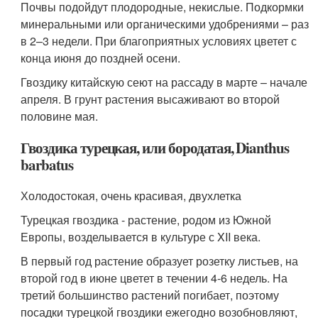
Почвы подойдут плодородные, некислые. Подкормки
минеральными или органическими удобрениями – раз
в 2–3 недели. При благоприятных условиях цветет с
конца июня до поздней осени.
Гвоздику китайскую сеют на рассаду в марте – начале
апреля. В грунт растения высаживают во второй
половине мая.
Гвоздика турецкая, или бородатая, Dianthus
barbatus
Холодостокая, очень красивая, двухлетка
Турецкая гвоздика - растение, родом из Южной
Европы, возделывается в культуре с XII века.
В первый год растение образует розетку листьев, на
второй год в июне цветет в течении 4-6 недель. На
третий большинство растений погибает, поэтому
посадки турецкой гвоздики ежегодно возобновляют,