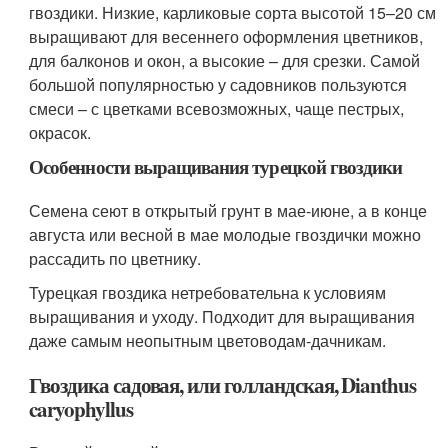
гвоздики. Низкие, карликовые сорта высотой 15–20 см
выращивают для весеннего оформления цветников,
для балконов и окон, а высокие – для срезки. Самой
большой популярностью у садовников пользуются
смеси – с цветками всевозможных, чаще пестрых,
окрасок.
Особенности выращивания турецкой гвоздики
Семена сеют в открытый грунт в мае-июне, а в конце
августа или весной в мае молодые гвоздички можно
рассадить по цветнику.
Турецкая гвоздика нетребовательна к условиям
выращивания и уходу. Подходит для выращивания
даже самым неопытным цветоводам-дачникам.
Гвоздика садовая, или голландская, Dianthus
caryophyllus