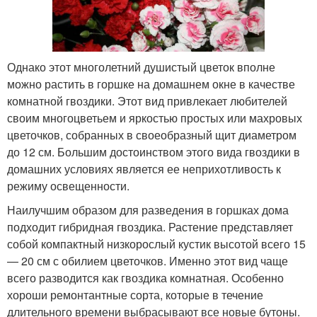
Однако этот многолетний душистый цветок вполне
можно растить в горшке на домашнем окне в качестве
комнатной гвоздики. Этот вид привлекает любителей
своим многоцветьем и яркостью простых или махровых
цветочков, собранных в своеобразный щит диаметром
до 12 см. Большим достоинством этого вида гвоздики в
домашних условиях является ее неприхотливость к
режиму освещенности.
Наилучшим образом для разведения в горшках дома
подходит гибридная гвоздика. Растение представляет
собой компактный низкорослый кустик высотой всего 15
— 20 см с обилием цветочков. Именно этот вид чаще
всего разводится как гвоздика комнатная. Особенно
хороши ремонтантные сорта, которые в течение
длительного времени выбрасывают все новые бутоны.