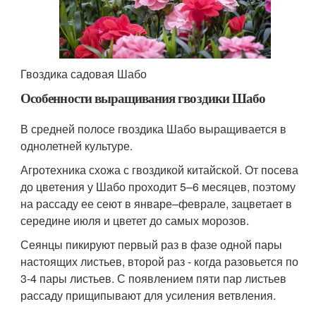
Гвоздика садовая Шабо
Особенности выращивания гвоздики Шабо
В средней полосе гвоздика Шабо выращивается в
однолетней культуре.
Агротехника схожа с гвоздикой китайской. От посева
до цветения у Шабо проходит 5–6 месяцев, поэтому
на рассаду ее сеют в январе–феврале, зацветает в
середине июля и цветет до самых морозов.
Сеянцы пикируют первый раз в фазе одной пары
настоящих листьев, второй раз - когда разовьется по
3-4 пары листьев. С появлением пяти пар листьев
рассаду прищипывают для усиления ветвления.