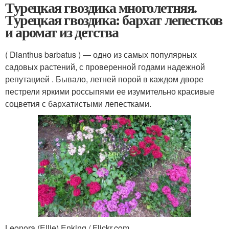
Турецкая гвоздика многолетняя.
Турецкая гвоздика: бархат лепестков
и аромат из детства
( Dianthus barbatus ) — одно из самых популярных
садовых растений, с проверенной годами надежной
репутацией . Бывало, летней порой в каждом дворе
пестрели яркими россыпями ее изумительно красивые
соцветия с бархатистыми лепестками.
Leonora (Ellie) Enking / Flickr.com