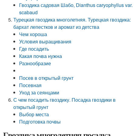
Гвоздика садовая Шабо, Dianthus caryophyllus var.
scabaud
Турецкая гвоздика многолетняя. Турецкая гвоздика:
бархат лепестков и аромат из детства
Чем хороша
Условия выращивания
Где посадить
Какая почва нужна
Разнообразие
Посев в открытый грунт
Посевная
Уход за сеянцами
С чем посадить гвоздику. Посадка гвоздики в
открытый грунт
Выбор места
Подготовка почвы
Гвоздика многолетняя посадка