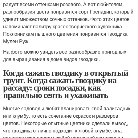
радует всеми оттенками розового. А вот любителям
разнообразия цвета понравится сорт Гренадин, который
удивит множеством сочных оттенков. Фото этих цветов
напоминают палитру красок творческого художника.
Поклонникам пышного цветения понравится гвоздика
Мулен Руж.
На фото можно увидеть все разнообразие пригодных
для выращивания в доме видов гвоздики.
Когда сажать гвоздику в открытый
грунт. Когда сажать гвоздику на
рассаду: сроки посадки, как
правильно сеять и ухаживать
Многие садоводы любят планировать свой палисадник
или клумбу, то есть сочетание окрасок и размеров
цветов. Некоторые опытные цветники сделали вывод,
что гвоздика отлично подходит к любой клумбе, она
является украшением любой цветочной композиции.