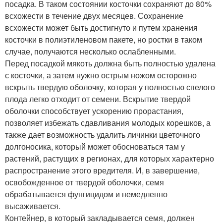
посадка. В таком состоянии косточки сохраняют до 80%
всхожести в течение двух месяцев. Сохранение
всхожести может быть достигнуто и путем хранения
косточки в полиэтиленовом пакете, но ростки в таком
случае, получаются несколько ослабленными.
Перед посадкой мякоть должна быть полностью удалена
с косточки, а затем нужно острым ножом осторожно
вскрыть твердую оболочку, которая у полностью спелого
плода легко отходит от семени. Вскрытие твердой
оболочки способствует ускорению прорастания,
позволяет избежать сдавливания молодых корешков, а
также дает возможность удалить личинки цветочного
долгоносика, который может обосноваться там у
растений, растущих в регионах, для которых характерно
распространение этого вредителя. И, в завершение,
освобожденное от твердой оболочки, семя
обрабатывается фунгицидом и немедленно
высаживается.
Контейнер, в который закладывается семя, должен