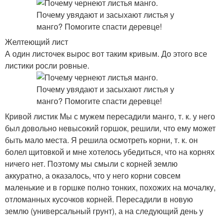
Желтеющий лист
А один листочек вырос вот таким кривым. До этого все
листики росли ровные.
Кривой листик Мы с мужем пересадили манго, т. к. у него
был довольно невысокий горшок, решили, что ему может
быть мало места. Я решила осмотреть корни, т. к. он
болел щитовкой и мне хотелось убедиться, что на корнях
ничего нет. Поэтому мы смыли с корней землю
аккуратно, а оказалось, что у него корни совсем
маленькие и в горшке полно тонких, похожих на мочалку,
отломанных кусочков корней. Пересадили в новую
землю (универсальный грунт), а на следующий день у