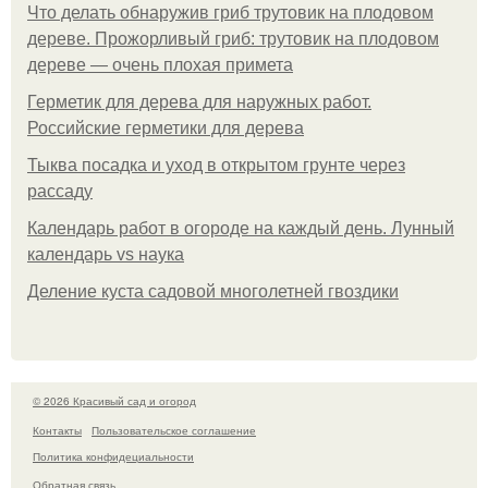
Что делать обнаружив гриб трутовик на плодовом
дереве. Прожорливый гриб: трутовик на плодовом
дереве — очень плохая примета
Герметик для дерева для наружных работ.
Российские герметики для дерева
Тыква посадка и уход в открытом грунте через
рассаду
Календарь работ в огороде на каждый день. Лунный
календарь vs наука
Деление куста садовой многолетней гвоздики
© 2026 Красивый сад и огород
Контакты
Пользовательское соглашение
Политика конфидециальности
Обратная связь