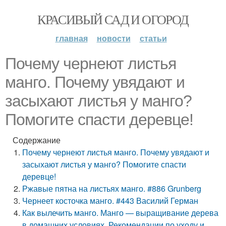
КРАСИВЫЙ САД И ОГОРОД
главная
новости
статьи
Почему чернеют листья
манго. Почему увядают и
засыхают листья у манго?
Помогите спасти деревце!
Содержание
Почему чернеют листья манго. Почему увядают и
засыхают листья у манго? Помогите спасти
деревце!
Ржавые пятна на листьях манго. #886 Grunberg
Чернеет косточка манго. #443 Василий Герман
Как вылечить манго. Манго — выращивание дерева
в домашних условиях. Рекомендации по уходу и