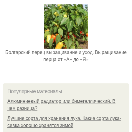
Болгарский перец выращивание и уход. Выращивание
перца от «А» до «Я»
Популярные материалы
Алюминиевый радиатор или биметаллический. В
чем разница?
Лучшие сорта для хранения лука. Какие сорта лука-
севка хорошо хранятся зимой