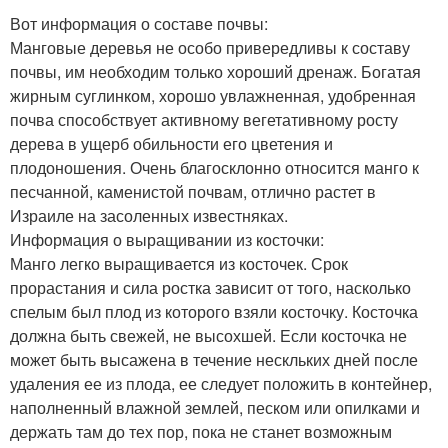
Вот информация о составе почвы:
Манговые деревья не особо привередливы к составу
почвы, им необходим только хороший дренаж. Богатая
жирным суглинком, хорошо увлажненная, удобренная
почва способствует активному вегетативному росту
дерева в ущерб обильности его цветения и
плодоношения. Очень благосклонно относится манго к
песчанной, каменистой почвам, отлично растет в
Израиле на засоленных известняках.
Информация о выращивании из косточки:
Манго легко выращивается из косточек. Срок
прорастания и сила ростка зависит от того, насколько
спелым был плод из которого взяли косточку. Косточка
должна быть свежей, не высохшей. Если косточка не
может быть высажена в течение нескльких дней после
удаления ее из плода, ее следует положить в контейнер,
наполненный влажной землей, песком или опилками и
держать там до тех пор, пока не станет возможным