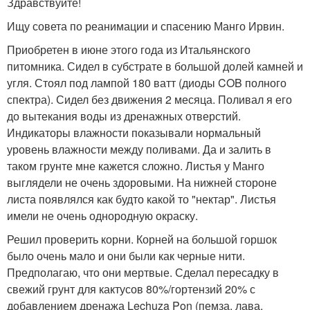
Здравствуйте!
Ищу совета по реанимации и спасению Манго Ирвин.
Приобретен в июне этого года из Итальянского
питомника. Сидел в субстрате в большой долей камней и
угля. Стоял под лампой 180 ватт (диоды COB полного
спектра). Сидел без движения 2 месяца. Поливал я его
до вытекания воды из дренажных отверстий.
Индикаторы влажности показывали нормальный
уровень влажности между поливами. Да и залить в
таком грунте мне кажется сложно. Листья у Манго
выглядели не очень здоровыми. На нижней стороне
листа появлялся как будто какой то "нектар". Листья
имели не очень однородную окраску.
Решил проверить корни. Корней на большой горшок
было очень мало и они были как черные нити.
Предполагаю, что они мертвые. Сделал пересадку в
свежий грунт для кактусов 80%/гортензий 20% с
добавлением дренажа Lechuza Pon (пемза, лава,