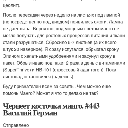
цеолит).
После пересадки через неделю на листьях под лампой
(непосредственно под диодом) появились ожоги. Лампа
не дает жара. Вероятно, под мощным светом манго не
могло получать для ростовых процессов питания и ткани
стали разрушаться. Сбросило 5-7 листьев (а их всего
штук 20 наверное). Я сразу испугался, обрызгал крону
Эпином с хелатными удобрениями и засунул крону в
пакет. Обрызгиваю под пакет 2 раза в день с витаминами
(SuperThrive) и HB-101 (стрессовый адаптоген). Пока
листопад остановился (надеюсь).
Буду признателен всем за советы. Чем можно еще
помочь Манго? Может я что то делаю не так?
Чернеет косточка манго. #443
Василий Герман
Отправлено