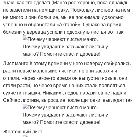
знаю, как это сделать(Манго рос хорошо, пока однажды
не заметили на нем щитовку. Поскольку листьев на нем
не много и они большие, мы ее поснимали довольно
успешно и обработали «Актарой». Однако за время
болезни у деревца успели подсохнуть листья вот так:
Лист манго К этому времени у него наверху собирались
расти новые маленькие листики, но они засохли и
отпали. Через какое-то время он выпустил новые, они
стали расти, но через время на них стали появляться
сухие пятнышки. Никаких следов паразитов не нашли.
Сейчас листики, выросшие после щитовки, выглядят так:
Желтеющий лист