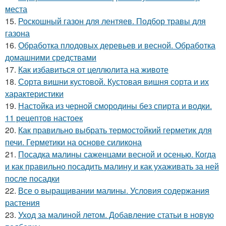
места
15.
Роскошный газон для лентяев. Подбор травы для
газона
16.
Обработка плодовых деревьев и весной. Обработка
домашними средствами
17.
Как избавиться от целлюлита на животе
18.
Сорта вишни кустовой. Кустовая вишня сорта и их
характеристики
19.
Настойка из черной смородины без спирта и водки.
11 рецептов настоек
20.
Как правильно выбрать термостойкий герметик для
печи. Герметики на основе силикона
21.
Посадка малины саженцами весной и осенью. Когда
и как правильно посадить малину и как ухаживать за ней
после посадки
22.
Все о выращивании малины. Условия содержания
растения
23.
Уход за малиной летом. Добавление статьи в новую