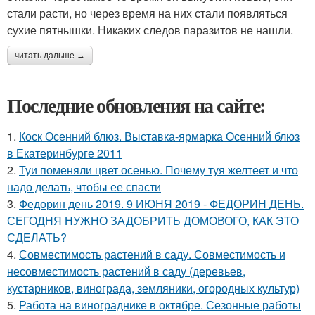
стали расти, но через время на них стали появляться
сухие пятнышки. Никаких следов паразитов не нашли.
читать дальше →
Последние обновления на сайте:
1.
Коск Осенний блюз. Выставка-ярмарка Осенний блюз
в Екатеринбурге 2011
2.
Туи поменяли цвет осенью. Почему туя желтеет и что
надо делать, чтобы ее спасти
3.
Федорин день 2019. 9 ИЮНЯ 2019 - ФЕДОРИН ДЕНЬ.
СЕГОДНЯ НУЖНО ЗАДОБРИТЬ ДОМОВОГО, КАК ЭТО
СДЕЛАТЬ?
4.
Совместимость растений в саду. Совместимость и
несовместимость растений в саду (деревьев,
кустарников, винограда, земляники, огородных культур)
5.
Работа на винограднике в октябре. Сезонные работы