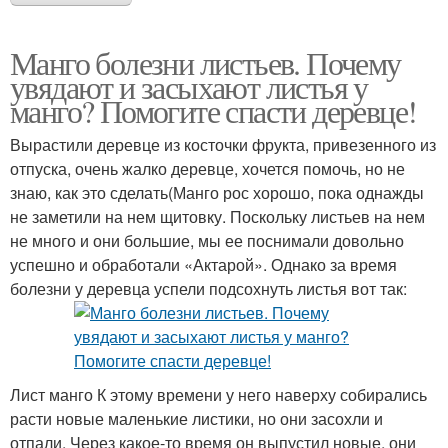
Манго болезни листьев. Почему
увядают и засыхают листья у
манго? Помогите спасти деревце!
Вырастили деревце из косточки фрукта, привезенного из
отпуска, очень жалко деревце, хочется помочь, но не
знаю, как это сделать(Манго рос хорошо, пока однажды
не заметили на нем щитовку. Поскольку листьев на нем
не много и они большие, мы ее поснимали довольно
успешно и обработали «Актарой». Однако за время
болезни у деревца успели подсохнуть листья вот так:
Лист манго К этому времени у него наверху собирались
расти новые маленькие листики, но они засохли и
отпали. Через какое-то время он выпустил новые, они