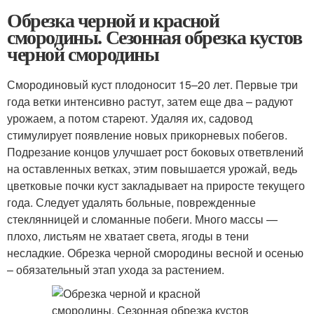
Обрезка черной и красной
смородины. Сезонная обрезка кустов
черной смородины
Смородиновый куст плодоносит 15–20 лет. Первые три
года ветки интенсивно растут, затем еще два – радуют
урожаем, а потом стареют. Удаляя их, садовод
стимулирует появление новых прикорневых побегов.
Подрезание концов улучшает рост боковых ответвлений
на оставленных ветках, этим повышается урожай, ведь
цветковые почки куст закладывает на приросте текущего
года. Следует удалять больные, поврежденные
стеклянницей и сломанные побеги. Много массы —
плохо, листьям не хватает света, ягоды в тени
несладкие. Обрезка черной смородины весной и осенью
– обязательный этап ухода за растением.