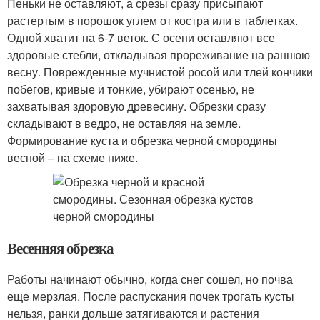
Пеньки не оставляют, а срезы сразу присыпают
растертым в порошок углем от костра или в таблетках.
Одной хватит на 6-7 веток. С осени оставляют все
здоровые стебли, откладывая прореживание на раннюю
весну. Поврежденные мучнистой росой или тлей кончики
побегов, кривые и тонкие, убирают осенью, не
захватывая здоровую древесину. Обрезки сразу
складывают в ведро, не оставляя на земле.
Формирование куста и обрезка черной смородины
весной – на схеме ниже.
Весенняя обрезка
Работы начинают обычно, когда снег сошел, но почва
еще мерзлая. После распускания почек трогать кусты
нельзя, ранки дольше затягиваются и растения