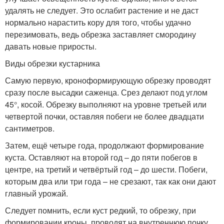
удалять не следует. Это ослабит растение и не даст
нормально нарастить кору для того, чтобы удачно
перезимовать, ведь обрезка заставляет смородину
давать новые приросты.
Виды обрезки кустарника
Самую первую, кроноформирующую обрезку проводят
сразу после высадки саженца. Срез делают под углом
45°, косой. Обрезку выполняют на уровне третьей или
четвертой почки, оставляя побеги не более двадцати
сантиметров.
Затем, ещё четыре года, продолжают формирование
куста. Оставляют на второй год – до пяти побегов в
центре, на третий и четвёртый год – до шести. Побеги,
которым два или три года – не срезают, так как они дают
главный урожай.
Следует помнить, если куст редкий, то обрезку, при
формировании кроны, проводят на внутреннюю почку.