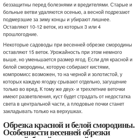
беззащитны перед болезнями и вредителями. Старые и
больные ветви удаляются осенью, а весной подрезают
подмерзшие за зиму концы и убирают лишнее.
Оставляют 10-12 веток, из которых 3 или 4
прошлогодние.
Некоторые садоводы при весенней обрезке смородины
оставляют 15 веток. Урожайность при этом немного
выше, но уменьшается размер ягод. Если для красной и
белой смородины, которую собирают кистями,
компромисс возможен, то на черной и золотистой, у
которых каждую ягодку срывают отдельно, загущение
только во вред. К тому же двух- и трехлетние веточки
имеют разветвления, куст будет страдать от недостатка
света в центральной части, а плодовые почки станет
закладывать только на верхушках.
Обрезка красной и белой смородины.
Особенности весенней обрезки