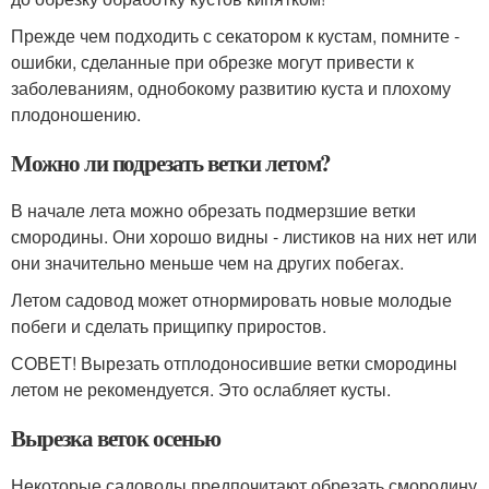
Прежде чем подходить с секатором к кустам, помните -
ошибки, сделанные при обрезке могут привести к
заболеваниям, однобокому развитию куста и плохому
плодоношению.
Можно ли подрезать ветки летом?
В начале лета можно обрезать подмерзшие ветки
смородины. Они хорошо видны - листиков на них нет или
они значительно меньше чем на других побегах.
Летом садовод может отнормировать новые молодые
побеги и сделать прищипку приростов.
СОВЕТ! Вырезать отплодоносившие ветки смородины
летом не рекомендуется. Это ослабляет кусты.
Вырезка веток осенью
Некоторые садоводы предпочитают обрезать смородину