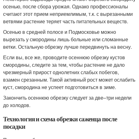
осенью, после сбора урожая. Однако профессионалы
считают этот прием неприемлимым, т.к. с вырезанными
ветвями растение теряет часть питательных веществ.
Осенью в средней полосе и Подмосковье можно
вырезать у смородины лишь больные или сломанные
ветки. Остальную обрезку лучше передвинуть на весну.
Если вы, все же, проводите осеннюю обрезку кустов
смородины, следите за тем, чтобы растение не дало
чрезмерный прирост однолетних слабых побегов,
взамен срезанным. Такой активный рост может ослабить
куст, смородина не успеет подготовиться в зиме.
Закончить осеннюю обрезку следует за две–три недели
до холодов.
Технология и схема обрезки саженца после
посадки