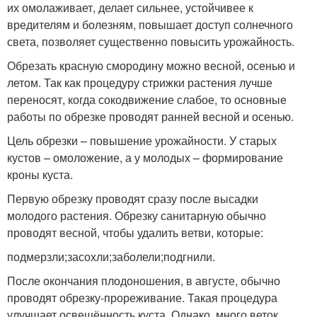
их омолаживает, делает сильнее, устойчивее к
вредителям и болезням, повышает доступ солнечного
света, позволяет существенно повысить урожайность.
Обрезать красную смородину можно весной, осенью и
летом. Так как процедуру стрижки растения лучше
переносят, когда сокодвижение слабое, то основные
работы по обрезке проводят ранней весной и осенью.
Цель обрезки – повышение урожайности. У старых
кустов – омоложение, а у молодых – формирование
кроны куста.
Первую обрезку проводят сразу после высадки
молодого растения. Обрезку санитарную обычно
проводят весной, чтобы удалить ветви, которые:
подмерзли;засохли;заболели;подгнили.
После окончания плодоношения, в августе, обычно
проводят обрезку-прореживание. Такая процедура
улучшает освещённость куста. Однако, много веток