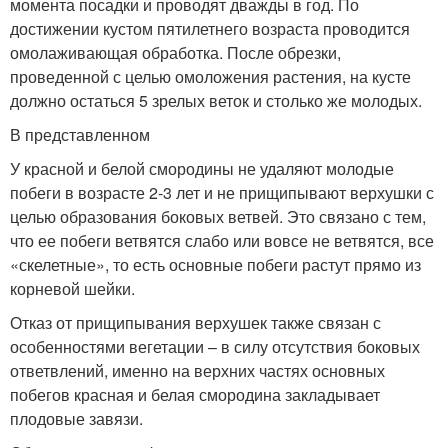
момента посадки и проводят дважды в год. По
достижении кустом пятилетнего возраста проводится
омолаживающая обработка. После обрезки,
проведенной с целью омоложения растения, на кусте
должно остаться 5 зрелых веток и столько же молодых.
В представленном
У красной и белой смородины не удаляют молодые
побеги в возрасте 2-3 лет и не прищипывают верхушки с
целью образования боковых ветвей. Это связано с тем,
что ее побеги ветвятся слабо или вовсе не ветвятся, все
«скелетные», то есть основные побеги растут прямо из
корневой шейки.
Отказ от прищипывания верхушек также связан с
особенностями вегетации – в силу отсутствия боковых
ответвлений, именно на верхних частях основных
побегов красная и белая смородина закладывает
плодовые завязи.