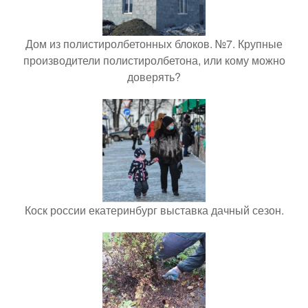
Дом из полистиролбетонных блоков. №7. Крупные
производители полистиролбетона, или кому можно
доверять?
Коск россии екатеринбург выставка дачный сезон.