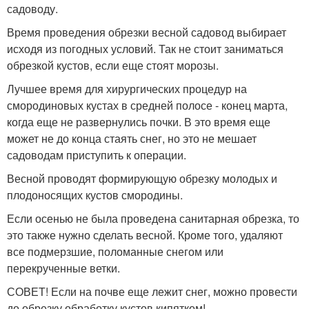
садоводу.
Время проведения обрезки весной садовод выбирает
исходя из погодных условий. Так не стоит заниматься
обрезкой кустов, если еще стоят морозы.
Лучшее время для хирургических процедур на
смородиновых кустах в средней полосе - конец марта,
когда еще не развернулись почки. В это время еще
может не до конца стаять снег, но это не мешает
садоводам приступить к операции.
Весной проводят формирующую обрезку молодых и
плодоносящих кустов смородины.
Если осенью не была проведена санитарная обрезка, то
это также нужно сделать весной. Кроме того, удаляют
все подмерзшие, поломанные снегом или
перекрученные ветки.
СОВЕТ! Если на почве еще лежит снег, можно провести
до обрезку обработку кустов кипятком!