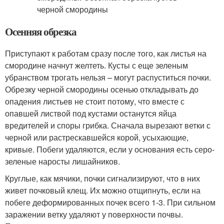
Осенняя обрезка
Приступают к работам сразу после того, как листья на
смородине начнут желтеть. Кусты с еще зеленым
убранством трогать нельзя – могут распуститься почки.
Обрезку черной смородины осенью откладывать до
опадения листьев не стоит потому, что вместе с
опавшей листвой под кустами останутся яйца
вредителей и споры грибка. Сначала вырезают ветки с
черной или растрескавшейся корой, усыхающие,
кривые. Побеги удаляются, если у основания есть серо-
зеленые наросты лишайников.
Круглые, как мячики, почки сигнализируют, что в них
живет почковый клещ. Их можно отщипнуть, если на
побеге деформированных почек всего 1-3. При сильном
заражении ветку удаляют у поверхности почвы.