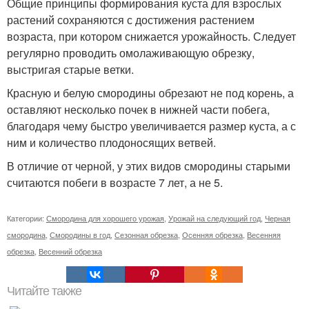
Общие принципы формирования куста для взрослых
растений сохраняются с достижения растением
возраста, при котором снижается урожайность. Следует
регулярно проводить омолаживающую обрезку,
выстригая старые ветки.
Красную и белую смородины обрезают не под корень, а
оставляют несколько почек в нижней части побега,
благодаря чему быстро увеличивается размер куста, а с
ним и количество плодоносящих ветвей.
В отличие от черной, у этих видов смородины старыми
считаются побеги в возрасте 7 лет, а не 5.
Категории:
Смородина для хорошего урожая
,
Урожай на следующий год
,
Черная
смородина
,
Смородины в год
,
Сезонная обрезка
,
Осенняя обрезка
,
Весенняя
обрезка
,
Весенний обрезка
Читайте также