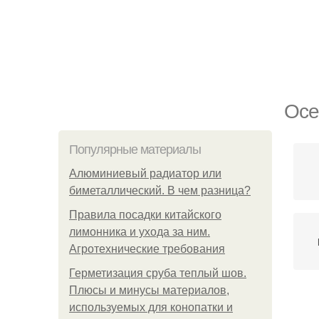
Осе
Популярные материалы
Алюминиевый радиатор или
биметаллический. В чем разница?
Правила посадки китайского
лимонника и ухода за ним.
Агротехнические требования
Герметизация сруба теплый шов.
Плюсы и минусы материалов,
используемых для конопатки и