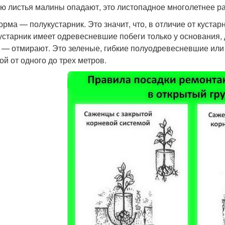
ю листья малины опадают, это листопадное многолетнее ра
орма — полукустарник. Это значит, что, в отличие от кустар
устарник имеет одревесневшие побеги только у основания,
 — отмирают. Это зеленые, гибкие полуодревесневшие или
ой от одного до трех метров.