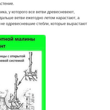
стение.
ника, у которого все ветви древесневеют,
 дальше ветви ежегодно летом нарастают, а
 не одревесневшие стебли, которые вырастают