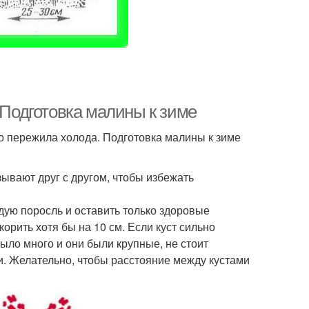
 Подготовка малины к зиме
о пережила холода. Подготовка малины к зиме
зывают друг с другом, чтобы избежать
дую поросль и оставить только здоровые
рить хотя бы на 10 см. Если куст сильно
ыло много и они были крупные, не стоит
и. Желательно, чтобы расстояние между кустами