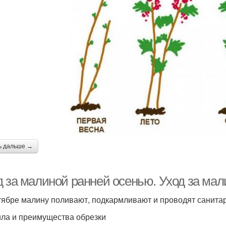
ь дальше →
д за малиной ранней осенью. Уход за мал
тябре малину поливают, подкармливают и проводят санитар
ла и преимущества обрезки