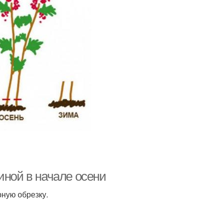
иной в начале осени
ную обрезку.