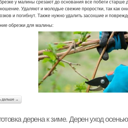
брезке у малины срезают до основания все побеги старше дв
ношение. Удаляют и молодые свежие проростки, так как они
озков и погибнут. Также нужно удалить засохшие и поврежд
ние обрезки для малины:
ь дальше →
отовка дерена к зиме. Дерен уход осенью