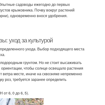
. Опытные садоводы ежегодно до первых
стов крыжовника. Почву вокруг растений
корни), одновременно внося удобрения.
ы: уход за культурой
определенного ухода. Выбор подходящего места
ха.
плодородным грунтом. Но не стоит высаживать
й ориентации, чтобы солнце освещало растения
 ветра месте, иначе на сквозняке непременно
ку роз, требуется заранее определить
от 6, 0 до 6, 5).