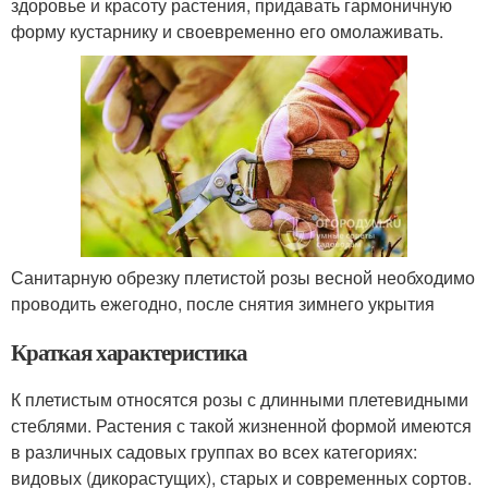
здоровье и красоту растения, придавать гармоничную
форму кустарнику и своевременно его омолаживать.
Санитарную обрезку плетистой розы весной необходимо
проводить ежегодно, после снятия зимнего укрытия
Краткая характеристика
К плетистым относятся розы с длинными плетевидными
стеблями. Растения с такой жизненной формой имеются
в различных садовых группах во всех категориях:
видовых (дикорастущих), старых и современных сортов.