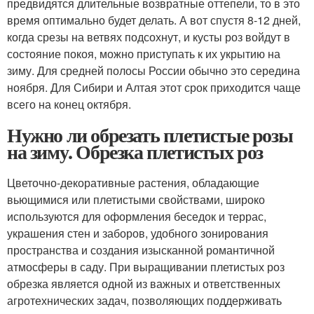
предвидятся длительные возвратные оттепели, то в это
время оптимально будет делать. А вот спустя 8-12 дней,
когда срезы на ветвях подсохнут, и кусты роз войдут в
состояние покоя, можно приступать к их укрытию на
зиму. Для средней полосы России обычно это середина
ноября. Для Сибири и Алтая этот срок приходится чаще
всего на конец октября.
Нужно ли обрезать плетистые розы
на зиму. Обрезка плетистых роз
Цветочно-декоративные растения, обладающие
вьющимися или плетистыми свойствами, широко
используются для оформления беседок и террас,
украшения стен и заборов, удобного зонирования
пространства и создания изысканной романтичной
атмосферы в саду. При выращивании плетистых роз
обрезка является одной из важных и ответственных
агротехнических задач, позволяющих поддерживать