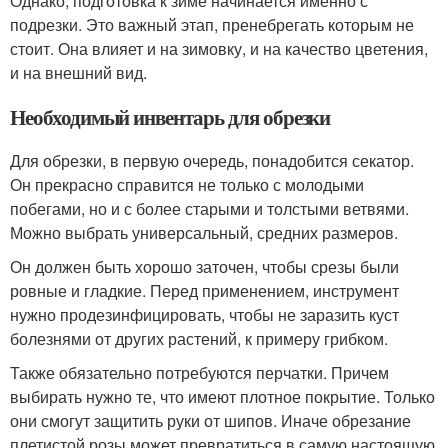
Однако, подготовка к зиме начинается именно с
подрезки. Это важный этап, пренебрегать которым не
стоит. Она влияет и на зимовку, и на качество цветения,
и на внешний вид.
Необходимый инвентарь для обрезки
Для обрезки, в первую очередь, понадобится секатор.
Он прекрасно справится не только с молодыми
побегами, но и с более старыми и толстыми ветвями.
Можно выбрать универсальный, средних размеров.
Он должен быть хорошо заточен, чтобы срезы были
ровные и гладкие. Перед применением, инструмент
нужно продезинфицировать, чтобы не заразить куст
болезнями от других растений, к примеру грибком.
Также обязательно потребуются перчатки. Причем
выбирать нужно те, что имеют плотное покрытие. Только
они смогут защитить руки от шипов. Иначе обрезание
плетистой розы может превратиться в самую настоящую