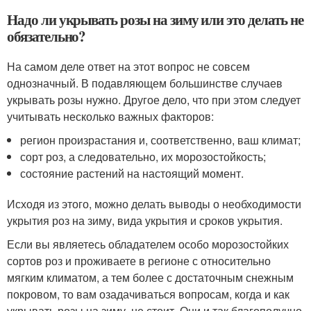
Надо ли укрывать розы на зиму или это делать не
обязательно?
На самом деле ответ на этот вопрос не совсем
однозначный. В подавляющем большинстве случаев
укрывать розы нужно. Другое дело, что при этом следует
учитывать несколько важных факторов:
регион произрастания и, соответственно, ваш климат;
сорт роз, а следовательно, их морозостойкость;
состояние растений на настоящий момент.
Исходя из этого, можно делать выводы о необходимости
укрытия роз на зиму, вида укрытия и сроков укрытия.
Если вы являетесь обладателем особо морозостойких
сортов роз и проживаете в регионе с относительно
мягким климатом, а тем более с достаточным снежным
покровом, то вам озадачиваться вопросам, когда и как
укрывать розы на зиму, не стоит. Они и так благополучно