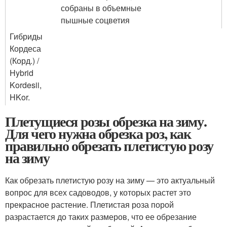
собраны в объемные
пышные соцветия
Гибриды
Кордеса
(Корд.) /
Hybrid
Kordesii,
HKor.
Плетущиеся розы обрезка на зиму.
Для чего нужна обрезка роз, как
правильно обрезать плетистую розу
на зиму
Как обрезать плетистую розу на зиму — это актуальный
вопрос для всех садоводов, у которых растет это
прекрасное растение. Плетистая роза порой
разрастается до таких размеров, что ее обрезание