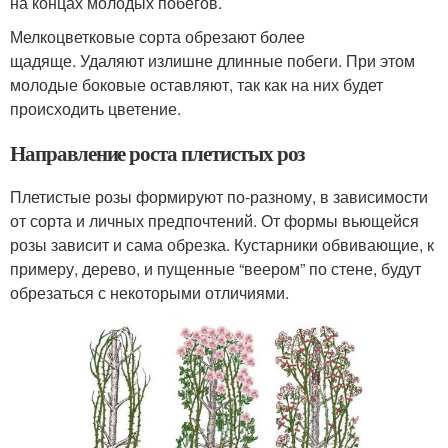
на концах молодых побегов.
Мелкоцветковые сорта обрезают более
щадяще. Удаляют излишне длинные побеги. При этом
молодые боковые оставляют, так как на них будет
происходить цветение.
Направление роста плетистых роз
Плетистые розы формируют по-разному, в зависимости
от сорта и личных предпочтений. От формы вьющейся
розы зависит и сама обрезка. Кустарники обвивающие, к
примеру, дерево, и пущенные “веером” по стене, будут
обрезаться с некоторыми отличиями.