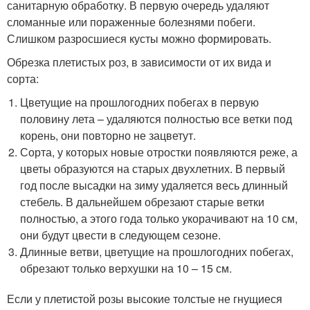
санитарную обработку. В первую очередь удаляют
сломанные или пораженные болезнями побеги.
Слишком разросшиеся кусты можно формировать.
Обрезка плетистых роз, в зависимости от их вида и
сорта:
Цветущие на прошлогодних побегах в первую
половину лета – удаляются полностью все ветки под
корень, они повторно не зацветут.
Сорта, у которых новые отростки появляются реже, а
цветы образуются на старых двухлетних. В первый
год после высадки на зиму удаляется весь длинный
стебель. В дальнейшем обрезают старые ветки
полностью, а этого года только укорачивают на 10 см,
они будут цвести в следующем сезоне.
Длинные ветви, цветущие на прошлогодних побегах,
обрезают только верхушки на 10 – 15 см.
Если у плетистой розы высокие толстые не гнущиеся