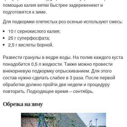
помощью калия ветки быстрее задеревенеют и
подготовятся к зиме.
Для подкормки плетистых роз осенью используют смесь:
10 г сернокислого калия;
25 г суперфосфата;
2,5 г кислоты борной.
Развести гранулы в ведре воды. На полив каждого куста
понадобится 0,5 л жидкости. Также можно провести
внекорневую подкормку опрыскиванием. Для этого
состав нужно сделать слабее в 3 раза. После первой
обработки должно пройти две недели и процедуру
повторить. Подходящее время – сентябрь.
Обрезка на зиму