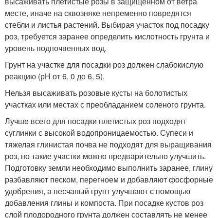
высаживать плетистые розы в защищенном от ветра
месте, иначе на сквозняке непременно повредятся
стебли и листья растений. Выбирая участок под посадку
роз, требуется заранее определить кислотность грунта и
уровень подпочвенных вод.
Грунт на участке для посадки роз должен слабокислую
реакцию (рН от 6, 0 до 6, 5).
Нельзя высаживать розовые кусты на болотистых
участках или местах с преобладанием соленого грунта.
Лучше всего для посадки плетистых роз подходят
суглинки с высокой водопроницаемостью. Супеси и
тяжелая глинистая почва не подходят для выращивания
роз, но такие участки можно предварительно улучшить.
Подготовку земли необходимо выполнить заранее, глину
разбавляют песком, перегноем и добавляют фосфорные
удобрения, а песчаный грунт улучшают с помощью
добавления глины и компоста. При посадке кустов роз
слой плодородного грунта должен составлять не менее