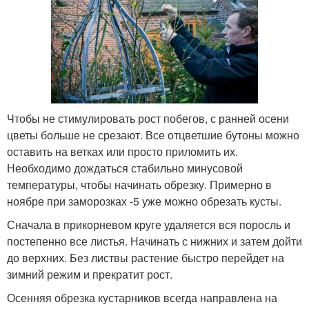
Чтобы не стимулировать рост побегов, с ранней осени
цветы больше не срезают. Все отцветшие бутоны можно
оставить на ветках или просто приломить их.
Необходимо дождаться стабильно минусовой
температуры, чтобы начинать обрезку. Примерно в
ноябре при заморозках -5 уже можно обрезать кусты.
Сначала в прикорневом круге удаляется вся поросль и
постепенно все листья. Начинать с нижних и затем дойти
до верхних. Без листвы растение быстро перейдет на
зимний режим и прекратит рост.
Осенняя обрезка кустарников всегда направлена на