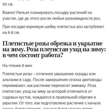
30 см.
Важно! Нельзя планировать посадку растений на
участке, где до этого росли любые разновидности роз.
При посадке корневую шейку плетистых роз заглубляют
на 6-8 см.
Плетистые розы обрезка и укрытие
на зиму. Роза плетистая уход на зиму:
в чем состоит работа?
На чтение 6 мин
Плетистые розы – отличное украшение ограды или
альтанки в саду. После завершения сезона цветоводы
переживают, как растение перенесет зимовку. Роза
плетистая, уход на зиму за которой отличается от
садовых кустов, нуждается в правильной обрезке и
укрытии. От того, как подготовлено растение с начала
осени, будет зависеть, как оно будет цвести летом.