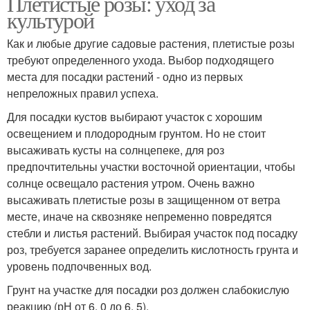
Плетистые розы: уход за
культурой
Как и любые другие садовые растения, плетистые розы
требуют определенного ухода. Выбор подходящего
места для посадки растений - одно из первых
непреложных правил успеха.
Для посадки кустов выбирают участок с хорошим
освещением и плодородным грунтом. Но не стоит
высаживать кусты на солнцепеке, для роз
предпочтительны участки восточной ориентации, чтобы
солнце освещало растения утром. Очень важно
высаживать плетистые розы в защищенном от ветра
месте, иначе на сквозняке непременно повредятся
стебли и листья растений. Выбирая участок под посадку
роз, требуется заранее определить кислотность грунта и
уровень подпочвенных вод.
Грунт на участке для посадки роз должен слабокислую
реакцию (рН от 6, 0 до 6, 5).