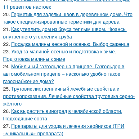
11 рецептов настоек
20.
Герметик для заделки швов в деревянном доме. Что
такое специализированные герметики для дерева
21.
Как утеплить дом из бруса теплым швом. Нюансы
внутреннего утепления сруба
22.
Посадка малины весной и осенью. Выбор саженца
23.
Уход за малиной осенью и подготовка к зиме.
Подготовка малины к зиме
24.
Мобильный газгольдер на прицепе. Газгольдер в
автомобильном прицепе – насколько удобно такое
газоснабжение дома?
25.
Трутовик лиственничный лечебные свойства и
противопоказания. Лечебные свойства трутовика серно-
жёлтого
26.
Как вырастить виноград в челябинской области.
Подходящие сорта
27.
Препараты для ухода и лечения хвойников (ТРИ
«уникальных» препарата)