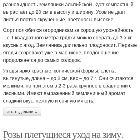
разновидность земляники альпийской. Куст компактный,
вырастает до 20 см в высоту и ширину. Усов не дает,
листья плотно скрученные, цветоносы высокие.
Сорт полюбился огородникам за хорошую урожайность
– с 1 квадратного метра грядки можно собрать до 3-х кг
вкусных ягод. Земляника длительно плодоносит. Первые
ягоды созревают уже в мае-июне, плодоношение
продолжается до самых холодов.
Ягоды ярко-красные, конической формы, слегка
вытянутые, длина – до 2 см, вес – до 7 г. Они считаются
мелкими, но при этом в 2-3 раза крупнее в сравнении с
лесными. Имеют выраженный земляничный аромат,
сладкий вкус, нежную и сочную мякоть.
читать дальше →
Розы плетущиеся уход на зиму.