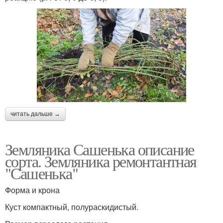
читать дальше →
Земляника Сашенька описание
сорта. Земляника ремонтантная
"Сашенька"
Форма и крона
Куст компактный, полураскидистый.