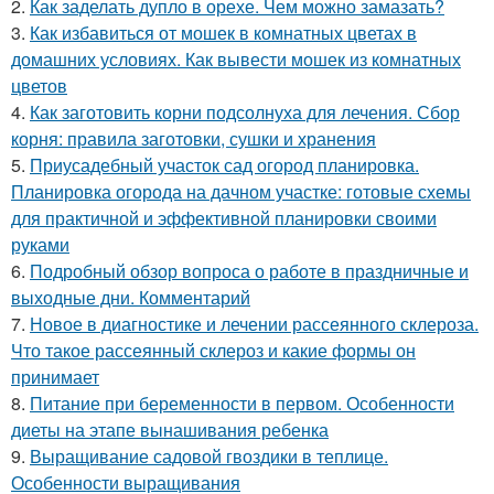
2.
Как заделать дупло в орехе. Чем можно замазать?
3.
Как избавиться от мошек в комнатных цветах в
домашних условиях. Как вывести мошек из комнатных
цветов
4.
Как заготовить корни подсолнуха для лечения. Сбор
корня: правила заготовки, сушки и хранения
5.
Приусадебный участок сад огород планировка.
Планировка огорода на дачном участке: готовые схемы
для практичной и эффективной планировки своими
руками
6.
Подробный обзор вопроса о работе в праздничные и
выходные дни. Комментарий
7.
Новое в диагностике и лечении рассеянного склероза.
Что такое рассеянный склероз и какие формы он
принимает
8.
Питание при беременности в первом. Особенности
диеты на этапе вынашивания ребенка
9.
Выращивание садовой гвоздики в теплице.
Особенности выращивания