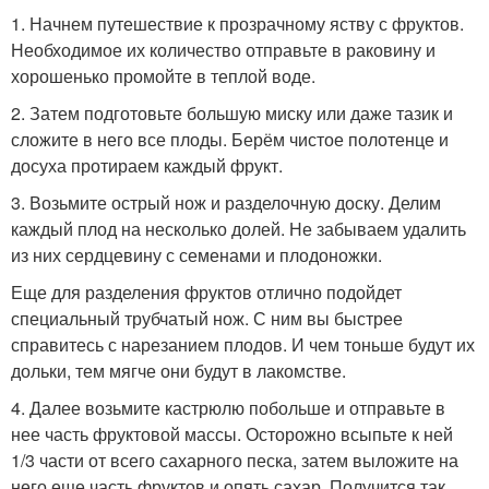
1. Начнем путешествие к прозрачному яству с фруктов.
Необходимое их количество отправьте в раковину и
хорошенько промойте в теплой воде.
2. Затем подготовьте большую миску или даже тазик и
сложите в него все плоды. Берём чистое полотенце и
досуха протираем каждый фрукт.
3. Возьмите острый нож и разделочную доску. Делим
каждый плод на несколько долей. Не забываем удалить
из них сердцевину с семенами и плодоножки.
Еще для разделения фруктов отлично подойдет
специальный трубчатый нож. С ним вы быстрее
справитесь с нарезанием плодов. И чем тоньше будут их
дольки, тем мягче они будут в лакомстве.
4. Далее возьмите кастрюлю побольше и отправьте в
нее часть фруктовой массы. Осторожно всыпьте к ней
1/3 части от всего сахарного песка, затем выложите на
него еще часть фруктов и опять сахар. Получится так,