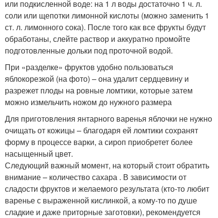
или подкисленной воде: на 1 л воды достаточно 1 ч. л.
соли или щепотки лимонной кислоты (можно заменить 1
ст. л. лимонного сока). После того как все фрукты будут
обработаны, слейте раствор и аккуратно промойте
подготовленные дольки под проточной водой.
При «разделке» фруктов удобно пользоваться
яблокорезкой (на фото) – она удалит сердцевину и
разрежет плоды на ровные ломтики, которые затем
можно измельчить ножом до нужного размера
Для приготовления янтарного варенья яблочки не нужно
очищать от кожицы – благодаря ей ломтики сохранят
форму в процессе варки, а сироп приобретет более
насыщенный цвет.
Следующий важный момент, на который стоит обратить
внимание – количество сахара . В зависимости от
сладости фруктов и желаемого результата (кто-то любит
варенье с выраженной кислинкой, а кому-то по душе
сладкие и даже приторные заготовки), рекомендуется