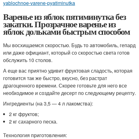
yablochnoe-varene-pyatiminutka
Варенье из яблок пятиминутка без
закатки. Прозрачное варенье из
яблок дольками быстрым способом
Мы восхищаемся скоростью. Будь то автомобиль, гепард
или даже официант, который со скоростью света готов
обслужить 10 столов.
А еще вас приятно удивит фруктовая сладость, которая
готовится так же быстро, вкусно, без растрат
драгоценного времени. Скорее готовьте для него все
необходимое и создайте десерт по следующему рецепту.
Ингредиенты (на 3,5 — 4 л лакомства):
2 кг фруктов;
2 кг сахарного песка.
Технология приготовления: