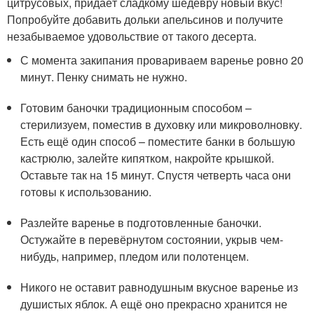
цитрусовых, придаёт сладкому шедевру новый вкус!
Попробуйте добавить дольки апельсинов и получите
незабываемое удовольствие от такого десерта.
С момента закипания провариваем варенье ровно 20
минут. Пенку снимать не нужно.
Готовим баночки традиционным способом –
стерилизуем, поместив в духовку или микроволновку.
Есть ещё один способ – поместите банки в большую
кастрюлю, залейте кипятком, накройте крышкой.
Оставьте так на 15 минут. Спустя четверть часа они
готовы к использованию.
Разлейте варенье в подготовленные баночки.
Остужайте в перевёрнутом состоянии, укрыв чем-
нибудь, например, пледом или полотенцем.
Никого не оставит равнодушным вкусное варенье из
душистых яблок. А ещё оно прекрасно хранится не