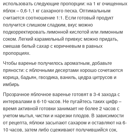
использовать следующие пропорции: на 1 кг очищенных
яблок – 0,6-1,1 кг сахарного песка. Оптимальным
считается соотношение 1:1. Если готовый продукт
получится слишком сладким, вкус можно
подкорректировать лимонной кислотой или лимонным
соком. Легкий карамельный привкус можно придать,
смешав белый сахар с коричневым в равных
пропорциях.
Чтобы варенье получилось ароматным, добавьте
пряности: с яблочными десертами хорошо сочетаются
корица, бадьян, гвоздика, ваниль, цедра цитрусов и
имбирь
Прозрачное яблочное варенье готовят в 3-4 захода с
интервалами в 6-10 часов. Не пугайтесь таких цифр –
время активной готовки занимает не более 2 часов с
учетом мытья, чистки и нарезки плодов. В зависимости
от рецепта, яблоки засыпают сахаром и оставляют на 6-
10 часов, затем либо сцеживают получившийся сок,