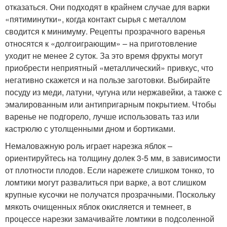
отказаться. Они подходят в крайнем случае для варки
«пятиминутки», когда контакт сырья с металлом
сводится к минимуму. Рецепты прозрачного варенья
относятся к «долгоиграющим» – на приготовление
уходит не менее 2 суток. За это время фрукты могут
приобрести неприятный «металлический» привкус, что
негативно скажется и на пользе заготовки. Выбирайте
посуду из меди, латуни, чугуна или нержавейки, а также с
эмалированным или антипригарным покрытием. Чтобы
варенье не подгорело, лучше использовать таз или
кастрюлю с утолщенными дном и бортиками.
Немаловажную роль играет нарезка яблок –
ориентируйтесь на толщину долек 3-5 мм, в зависимости
от плотности плодов. Если нарежете слишком тонко, то
ломтики могут развалиться при варке, а вот слишком
крупные кусочки не получатся прозрачными. Поскольку
мякоть очищенных яблок окисляется и темнеет, в
процессе нарезки замачивайте ломтики в подсоленной