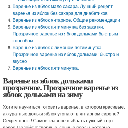
Варенье из яблок мало сахара. Лучший рецепт
варенья из яблок без сахара для диабетиков
Варенье из яблок янтарное. Общие рекомендации
Варенье из яблок пятиминутка без закатки.
Прозрачное варенье из яблок дольками быстрым
способом
Варенье из яблок с лимоном пятиминутка.
Прозрачное варенье из яблок дольками: быстро и
вкусно
Варенье из яблок пятиминутка.
Варенье из яблок дольками
прозрачное. Прозрачное варенье из
яблок дольками на зиму
Хотите научиться готовить варенье, в котором красивые,
аккуратные дольки яблок утопают в янтарном сиропе?
Секрет прост! Самое главное выбрать нужный сорт
яблок. Подойдут твёрдые, сочные плоды, которые