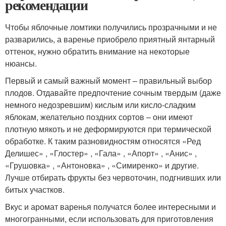
рекомендации
Чтобы яблочные ломтики получились прозрачными и не
разварились, а варенье приобрело приятный янтарный
оттенок, нужно обратить внимание на некоторые
нюансы.
Первый и самый важный момент – правильный выбор
плодов. Отдавайте предпочтение сочным твердым (даже
немного недозревшим) кислым или кисло-сладким
яблокам, желательно поздних сортов – они имеют
плотную мякоть и не деформируются при термической
обработке. К таким разновидностям относятся «Ред
Делишес» , «Глостер» , «Гала» , «Апорт» , «Анис» ,
«Грушовка» , «Антоновка» , «Симиренко» и другие.
Лучше отбирать фрукты без червоточин, подгнивших или
битых участков.
Вкус и аромат варенья получатся более интересными и
многогранными, если использовать для приготовления