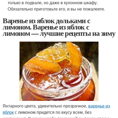
только в подвале, но даже в кухонном шкафу.
Обязательно приготовьте его, и вы не пожалеете.
Варенье из яблок дольками с
лимоном. Варенье из яблок с
лимоном — лучшие рецепты на зиму
Янтарного цвета, удивительно прозрачное,
варенье из
яблок
с лимоном придется по вкусу всем, без