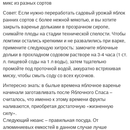
микс из разных сортов
Совет: Если нужно переработать садовый урожай яблок
ранних сортов с более нежной мякотью, и вы хотите
закрыть варенье дольками в прозрачном сиропе,
снимайте плоды на стадии технической спелости. Чтобы
ломтики остались крепкими и не развалились при варке,
примените следующую хитрость: замочите яблочные
дольки в прохладном содовом растворе на 3-4 часа (1 ст.
л. пищевой соды на 1 л воды), затем тщательно
промойте под проточной водой, аккуратно встряхивая
миску, чтобы смыть соду со всех кусочков.
Интересно знать: в былые времена яблочное варенье
начинали заготавливать после Яблочного Спаса –
считалось, что именно к этому времени фрукты
наливаются, приобретая достаточную «жизненную
силу».
Следующий нюанс – правильная посуда. От
алюминиевых емкостей в данном случае лучше