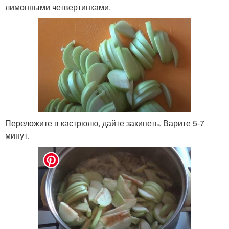
лимонными четвертинками.
Переложите в кастрюлю, дайте закипеть. Варите 5-7
минут.