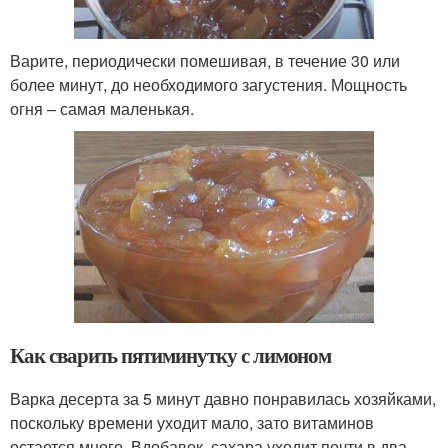
Варите, периодически помешивая, в течение 30 или
более минут, до необходимого загустения. Мощность
огня – самая маленькая.
Как сварить пятиминутку с лимоном
Варка десерта за 5 минут давно понравилась хозяйками,
поскольку времени уходит мало, зато витаминов
остается много. Вдобавок, сахара уходит почти в два