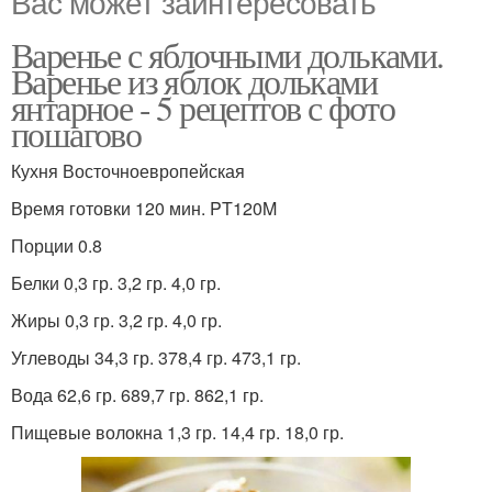
Вас может заинтересовать
Варенье с яблочными дольками.
Варенье из яблок дольками
янтарное - 5 рецептов с фото
пошагово
Кухня Восточноевропейская
Время готовки 120 мин. PT120M
Порции 0.8
Белки 0,3 гр. 3,2 гр. 4,0 гр.
Жиры 0,3 гр. 3,2 гр. 4,0 гр.
Углеводы 34,3 гр. 378,4 гр. 473,1 гр.
Вода 62,6 гр. 689,7 гр. 862,1 гр.
Пищевые волокна 1,3 гр. 14,4 гр. 18,0 гр.