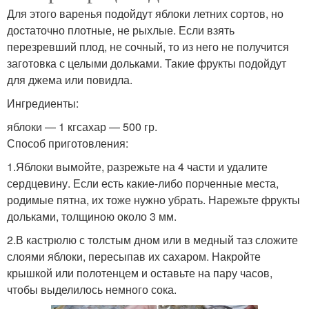
Для этого варенья подойдут яблоки летних сортов, но
достаточно плотные, не рыхлые. Если взять
перезревший плод, не сочный, то из него не получится
заготовка с целыми дольками. Такие фрукты подойдут
для джема или повидла.
Ингредиенты:
яблоки — 1 кгсахар — 500 гр.
Способ приготовления:
1.Яблоки вымойте, разрежьте на 4 части и удалите
сердцевину. Если есть какие-либо порченные места,
родимые пятна, их тоже нужно убрать. Нарежьте фрукты
дольками, толщиною около 3 мм.
2.В кастрюлю с толстым дном или в медный таз сложите
слоями яблоки, пересыпав их сахаром. Накройте
крышкой или полотенцем и оставьте на пару часов,
чтобы выделилось немного сока.