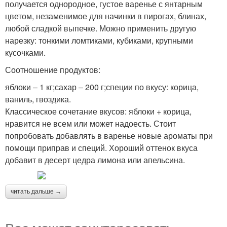
получается однородное, густое варенье с янтарным
цветом, незаменимое для начинки в пирогах, блинах,
любой сладкой выпечке. Можно применить другую
нарезку: тонкими ломтиками, кубиками, крупными
кусочками.
Соотношение продуктов:
яблоки ‒ 1 кг;сахар ‒ 200 г;специи по вкусу: корица,
ваниль, гвоздика.
Классическое сочетание вкусов: яблоки + корица,
нравится не всем или может надоесть. Стоит
попробовать добавлять в варенье новые ароматы при
помощи приправ и специй. Хороший оттенок вкуса
добавит в десерт цедра лимона или апельсина.
читать дальше →