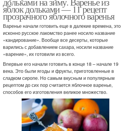
дольками на зиму. Варенье из
яблок дольками — 11 рецепт
прозрачного яблочного варенья
Варенье начали готовить еще в далекие времена, это
исконно русское лакомство ранее носило название
«кандирование». Вообще все десерты, которые
варились с добавлением сахара, носили название
«варение», их готовили из всего.
Впервые его начали готовить в конце 18 – начале 19
века. Это были ягоды и фрукты, приготовленные в
сладком сиропе. Но самым вкусным и популярным
рецептом до сих пор считается яблочное варенье,
способов его изготовления великое множество.