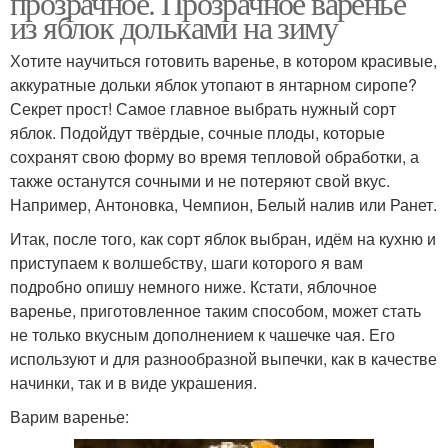
прозрачное. Прозрачное варенье
из яблок дольками на зиму
Хотите научиться готовить варенье, в котором красивые,
аккуратные дольки яблок утопают в янтарном сиропе?
Секрет прост! Самое главное выбрать нужный сорт
яблок. Подойдут твёрдые, сочные плоды, которые
сохранят свою форму во время тепловой обработки, а
также останутся сочными и не потеряют свой вкус.
Например, Антоновка, Чемпион, Белый налив или Ранет.
Итак, после того, как сорт яблок выбран, идём на кухню и
приступаем к волшебству, шаги которого я вам
подробно опишу немного ниже. Кстати, яблочное
варенье, приготовленное таким способом, может стать
не только вкусным дополнением к чашечке чая. Его
используют и для разнообразной выпечки, как в качестве
начинки, так и в виде украшения.
Варим варенье: