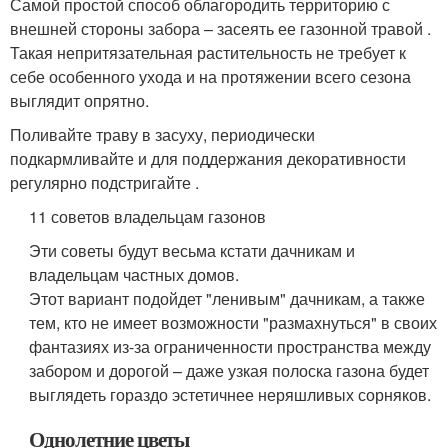
Самой простой способ облагородить территорию с
внешней стороны забора – засеять ее газонной травой .
Такая непритязательная растительность не требует к
себе особенного ухода и на протяжении всего сезона
выглядит опрятно.
Поливайте траву в засуху, периодически
подкармливайте и для поддержания декоративности
регулярно подстригайте .
11 советов владельцам газонов
Эти советы будут весьма кстати дачникам и
владельцам частных домов.
Этот вариант подойдет "ленивым" дачникам, а также
тем, кто не имеет возможности "размахнуться" в своих
фантазиях из-за ограниченности пространства между
забором и дорогой – даже узкая полоска газона будет
выглядеть гораздо эстетичнее неряшливых сорняков.
Однолетние цветы