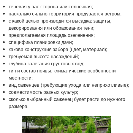
теневая у вас сторона или солнечная;
насколько сильно территория продувается ветром;
с какой целью производится высадка: защиты,
декорирования или образования тени;
предполагаемая площадь озеленения;
специфика планировки дачи;
какова конструкция забора (цвет, материал);
требуемая высота насаждений;
глубина залегания грунтовых вод;
тип и состав почвы, климатические особенности
местности;
вид саженцев (требующие ухода или неприхотливые);
совместимость разных культур;
сколько выбранный саженец будет расти до нужного
размера.