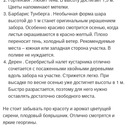
Цветы напоминают метелки.
Барбарис Тунберга . Необычная форма шара
высотой до 1 м станет оригинальным украшением
забора. Особенно красиво смотрится осенью, когда
листья окрашиваются в красно-желтый. Плохо
переносит тень, холодный ветер. Рекомендуемые
места ‒ южная или западная сторона участка. В
поливе не нуждается.
Дерен . Серебристый налет кустарника отлично
сочетается с посаженными хвойными деревьями
вдоль забора на участке. Стрижется легко. При
высадке по весне осенью уже достигнет высоты в 1 м.
Быстро разрастается, поэтому для него нужно
оставлять достаточно свободного места.
Не стоит забывать про красоту и аромат цветущей
сирени, плодовый боярышник. Отлично смотрятся и
яркие георгины.