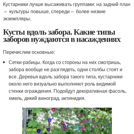
Кустарники лучше высаживать группами: на задний план
– культуры повыше, спереди – более низкие
экземпляры.
Кусты вдоль забора. Какие типы
заборов нуждаются в насаждениях
Перечислим основные:
Сетки-рабицы. Когда со стороны на них смотришь,
забора вообще не разглядеть, одни столбы стоят и
все. Деревья вдоль забора такого типа, кустарники
около него визуально выполняют роль видимой
стенки ограждения. Подойдут декоративная фасоль,
хмель, дикий виноград, актинидия.