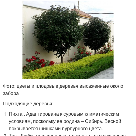
Фото: цветы и плодовые деревья высаженные около
забора
Подходящие деревья:
Пихта . Адаптирована к суровым климатическим
условиям, поскольку ее родина ‒ Сибирь. Весной
покрывается шишками пурпурного цвета.
Тис . Любит повышенную влажность, рыхлую почву.