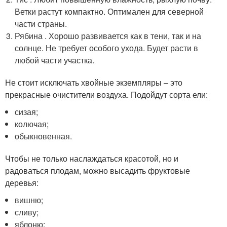
Ветки растут компактно. Оптимален для северной
части страны.
Рябина . Хорошо развивается как в тени, так и на
солнце. Не требует особого ухода. Будет расти в
любой части участка.
Не стоит исключать хвойные экземпляры ‒ это
прекрасные очистители воздуха. Подойдут сорта ели:
сизая;
колючая;
обыкновенная.
Чтобы не только наслаждаться красотой, но и
радоваться плодам, можно высадить фруктовые
деревья:
вишню;
сливу;
яблоню;