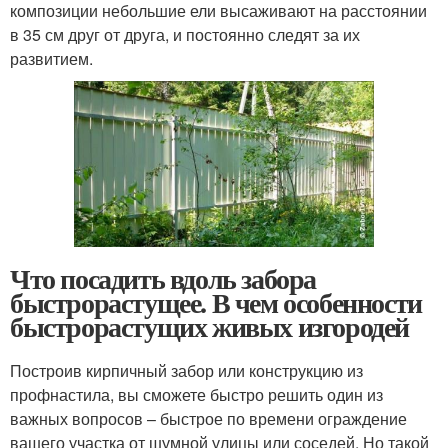
композиции небольшие ели высаживают на расстоянии
в 35 см друг от друга, и постоянно следят за их
развитием.
Что посадить вдоль забора
быстрорастущее. В чем особенности
быстрорастущих живых изгородей
Построив кирпичный забор или конструкцию из
профнастила, вы сможете быстро решить один из
важных вопросов – быстрое по времени ограждение
вашего участка от шумной улицы или соседей. Но такой