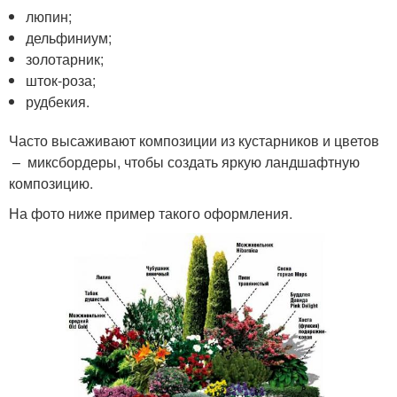
люпин;
дельфиниум;
золотарник;
шток-роза;
рудбекия.
Часто высаживают композиции из кустарников и цветов
– миксбордеры, чтобы создать яркую ландшафтную
композицию.
На фото ниже пример такого оформления.