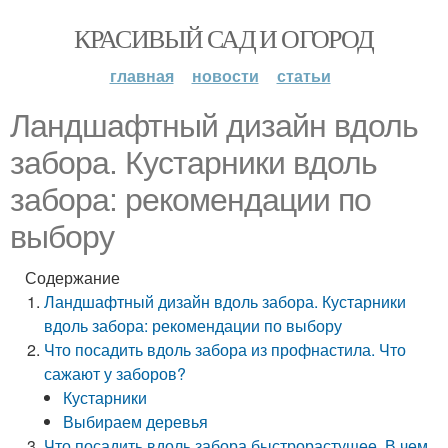
КРАСИВЫЙ САД И ОГОРОД
главная
новости
статьи
Ландшафтный дизайн вдоль
забора. Кустарники вдоль
забора: рекомендации по
выбору
Содержание
Ландшафтный дизайн вдоль забора. Кустарники
вдоль забора: рекомендации по выбору
Что посадить вдоль забора из профнастила. Что
сажают у заборов?
Кустарники
Выбираем деревья
Что посадить вдоль забора быстрорастущее. В чем