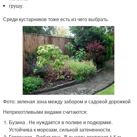
грушу.
Среди кустарников тоже есть из чего выбрать.
Фото: зеленая зона между забором и садовой дорожкой
Неприхотливыми видами считаются:
Бузина . Не нуждается в поливе и подкормке.
Устойчива к морозам, сильной затененности.
Гортензия . Любит тень. В высоту достигает 1,5 м.