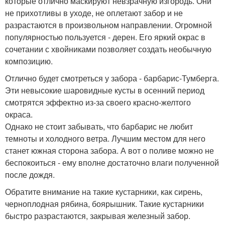
которые отлично маскируют невзрачную изгородь. Они
не прихотливы в уходе, не оплетают забор и не
разрастаются в произвольном направлении. Огромной
популярностью пользуется - дерен. Его яркий окрас в
сочетании с хвойниками позволяет создать необычную
композицию.
Отлично будет смотреться у забора - барбарис-Тумберга.
Эти невысокие шаровидные кусты в осенний период
смотрятся эффектно из-за своего красно-желтого
окраса.
Однако не стоит забывать, что барбарис не любит
темноты и холодного ветра. Лучшим местом для него
станет южная сторона забора. А вот о поливе можно не
беспокоиться - ему вполне достаточно влаги полученной
после дождя.
Обратите внимание на такие кустарники, как сирень,
черноплодная рябина, боярышник. Такие кустарники
быстро разрастаются, закрывая железный забор.