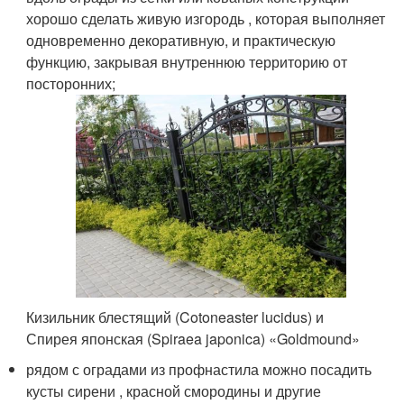
хорошо сделать живую изгородь , которая выполняет
одновременно декоративную, и практическую
функцию, закрывая внутреннюю территорию от
посторонних;
Кизильник блестящий (Cotoneaster lucidus) и
Спирея японская (Spiraea japonica) «Goldmound»
рядом с оградами из профнастила можно посадить
кусты сирени , красной смородины и другие