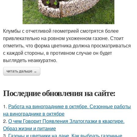
Клумбы с отчетливой геометрией смотрятся более
привлекательно на ровном ухоженном газоне. Стоит
отметить, что форма цветника должна просматриваться
с каждой стороны, в противном случае он будет
выглядеть неаккуратно.
читать дальше →
Последние обновления на сайте:
1.
Работа на винограднике в октябре. Сезонные работы
на винограднике в октябре
2.
О чем Говорит Появления Златоглазки в квартире.
Образ жизни и питание
3.
Газоны и цветники на даче. Как выбрать газонные