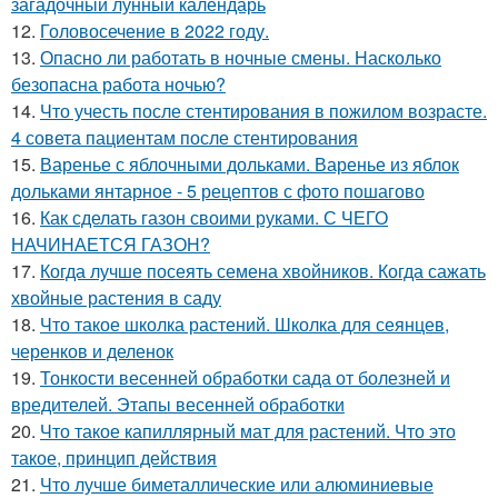
загадочный лунный календарь
12.
Головосечение в 2022 году.
13.
Опасно ли работать в ночные смены. Насколько
безопасна работа ночью?
14.
Что учесть после стентирования в пожилом возрасте.
4 совета пациентам после стентирования
15.
Варенье с яблочными дольками. Варенье из яблок
дольками янтарное - 5 рецептов с фото пошагово
16.
Как сделать газон своими руками. С ЧЕГО
НАЧИНАЕТСЯ ГАЗОН?
17.
Когда лучше посеять семена хвойников. Когда сажать
хвойные растения в саду
18.
Что такое школка растений. Школка для сеянцев,
черенков и деленок
19.
Тонкости весенней обработки сада от болезней и
вредителей. Этапы весенней обработки
20.
Что такое капиллярный мат для растений. Что это
такое, принцип действия
21.
Что лучше биметаллические или алюминиевые