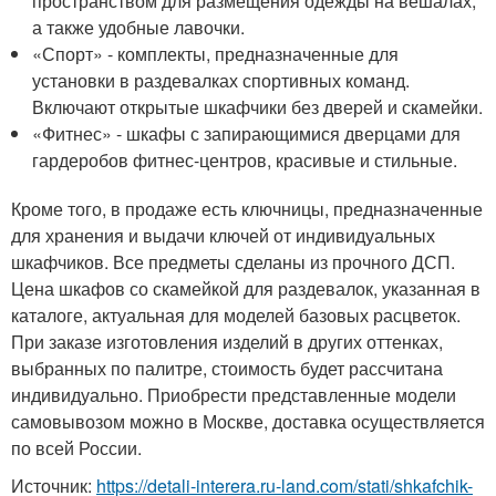
пространством для размещения одежды на вешалах,
а также удобные лавочки.
«Спорт» - комплекты, предназначенные для
установки в раздевалках спортивных команд.
Включают открытые шкафчики без дверей и скамейки.
«Фитнес» - шкафы с запирающимися дверцами для
гардеробов фитнес-центров, красивые и стильные.
Кроме того, в продаже есть ключницы, предназначенные
для хранения и выдачи ключей от индивидуальных
шкафчиков. Все предметы сделаны из прочного ДСП.
Цена шкафов со скамейкой для раздевалок, указанная в
каталоге, актуальная для моделей базовых расцветок.
При заказе изготовления изделий в других оттенках,
выбранных по палитре, стоимость будет рассчитана
индивидуально. Приобрести представленные модели
самовывозом можно в Москве, доставка осуществляется
по всей России.
Источник:
https://detali-interera.ru-land.com/stati/shkafchik-