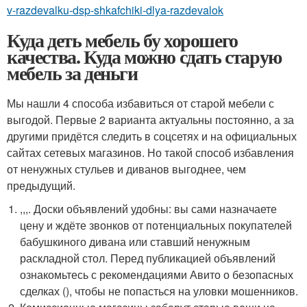
v-razdevalku-dsp-shkafchiki-dlya-razdevalok
Куда деть мебель бу хорошего
качества. Куда можно сдать старую
мебель за деньги
Мы нашли 4 способа избавиться от старой мебели с
выгодой. Первые 2 варианта актуальны постоянно, а за
другими придётся следить в соцсетях и на официальных
сайтах сетевых магазинов. Но такой способ избавления
от ненужных стульев и диванов выгоднее, чем
предыдущий.
,,,. Доски объявлений удобны: вы сами назначаете
цену и ждёте звонков от потенциальных покупателей
бабушкиного дивана или ставший ненужным
раскладной стол. Перед публикацией объявлений
ознакомьтесь с рекомендациями Авито о безопасных
сделках (), чтобы не попасться на уловки мошенников.