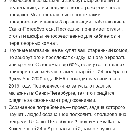
Комиссионные магазины заберут старые вещи на
реализацию, а вы получите вознаграждение после
продажи. Мы поискали в интернете такие
предложения и нашли 3 организации, работающие в
Санкт-Петербурге:,и. Последняя принимает стулья,
столы и шкафы непосредственно для кабинетов и
переговорных комнат.
Крупные магазины не выкупят ваш старенький комод,
но заберут его и предложат скидку на новую кровать
или кресло. Сэкономьте до 60%, если у вас в планах
приобретение мебели взамен старой. С 24 ноября по
3 декабря 2020 года IKEA проводит кампанию, а в
2019 году. Периодически их запускают разные
магазины в Санкт-Петербурге, так что придётся
следить за сезонными предложениями.
Осознанное потребление.— проект, задача которого
научить людей осознаннее подходить к пользованию
вещами. В Санкт-Петербурге 2 шоурума Svalka: на
Кожевенной 34 и Арсенальной 2, там же пункты