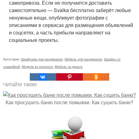
самопривоза. Если не получается доставить
самостоятельно — Svalka бесплатно заберёт любые
ненужные вещи, опубликует фотографии с
описаниями в сервисах для размещения объявлений
и соцсетях, а часть прибыли направляют на
социальные проекты.
Категории:
Шкафчики для раздевалок
,
Мебель для раздевалок
,
Шкафы со
скамейкой
,
Модели из каталога
,
Мебель за деньги
Читайте также
Как просушить баню после помывки. Как сушить баню?