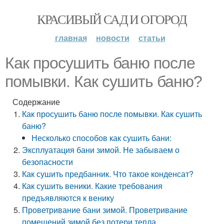
КРАСИВЫЙ САД И ОГОРОД
главная
новости
статьи
Как просушить баню после
помывки. Как сушить баню?
Содержание
Как просушить баню после помывки. Как сушить
баню?
Несколько способов как сушить бани:
Эксплуатация бани зимой. Не забываем о
безопасности
Как сушить предбанник. Что такое конденсат?
Как сушить веники. Какие требования
предъявляются к венику
Проветривание бани зимой. Проветривание
помещений зимой без потери тепла