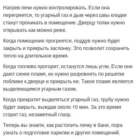
Нагрев печи нужно контролировать. Если она
перегреется, то угарный газ и дым через швы кладки
станут проникать в помещение. Дверцу топки нужно
открывать как можно реже.
Когда помещение прогреется, поддув нужно будет
закрыть и прикрыть заслонку. Это позволит сохранить
тепло на длительное время.
Когда топливо прогорит, останутся лишь угли. Если они
дают синее пламя, их нужно разровнять по решетке
поближе к дверце и прикрыть ее. Такое пламя является
выделяющимся угарным газом.
Когда прекратит выделяться угарный газ, трубу нужно
будет закрыть, выждав около 10 мин. За это время
сгорит газ, незаметный глазу.
Теперь вы знаете, как растопить печку в бане, пора
узнать о подготовке парилки и других помещений.