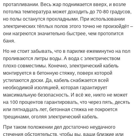
протапливании. Весь жар поднимается вверх, и возле
потолка температура может доходить до 70-80 градусов,
но полы останутся прохладными. При использовании
электрических тёплых полов этого точно не произойдёт –
они нагреются значительно быстрее, чем протопится
баня.
Но не стоит забывать, что в парилке ежеминутно на пол
проливаются литры воды. А вода с электричеством
плохо совместимы. Конечно, электрический кабель
монтируется в бетонную стяжку, поверх которой
устилаются доски. Да, кабель снабжается всей
необходимой изоляцией, которая гарантирует
максимальную безопасность. И всё же, никто не может
на 100 процентов гарантировать, что через пять, десять
или пятнадцать лет, бетонная стяжка не покроется
трещинами, оголяя электрический кабель.
При таком положении дел достаточно неудачного
стечения обстоятельств, чтобы вы, ваши близкие или