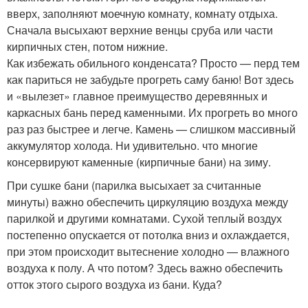
вверх, заполняют моечную комнату, комнату отдыха.
Сначала высыхают верхние венцы сруба или части
кирпичных стен, потом нижние.
Как избежать обильного конденсата? Просто — перд тем
как париться не забудьте прогреть саму баню! Вот здесь
и «вылезет» главное преимущество деревянных и
каркасных бань перед каменными. Их прогреть во много
раз раз быстрее и легче. Камень — слишком массивный
аккумулятор холода. Ни удивительно. что многие
консервируют каменные (кирпичные бани) на зиму.
При сушке бани (парилка высыхает за считанные
минуты) важно обеспечить циркуляцию воздуха между
парилкой и другими комнатами. Сухой теплый воздух
постепенно опускается от потолка вниз и охлаждается,
при этом происходит вытеснение холодно — влажного
воздуха к полу. А что потом? Здесь важно обеспечить
отток этого сырого воздуха из бани. Куда?