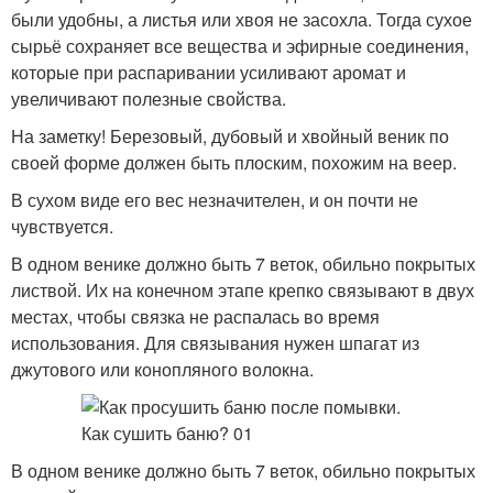
были удобны, а листья или хвоя не засохла. Тогда сухое
сырьё сохраняет все вещества и эфирные соединения,
которые при распаривании усиливают аромат и
увеличивают полезные свойства.
На заметку! Березовый, дубовый и хвойный веник по
своей форме должен быть плоским, похожим на веер.
В сухом виде его вес незначителен, и он почти не
чувствуется.
В одном венике должно быть 7 веток, обильно покрытых
листвой. Их на конечном этапе крепко связывают в двух
местах, чтобы связка не распалась во время
использования. Для связывания нужен шпагат из
джутового или конопляного волокна.
В одном венике должно быть 7 веток, обильно покрытых