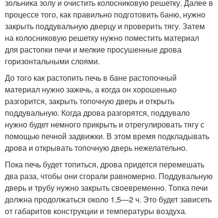
зольника золу и очистить колосниковую решетку. Далее в
процессе того, как правильно подготовить баню, нужно
закрыть поддувальную дверцу и проверить тягу. Затем
на колосниковую решетку нужно поместить материал
для растопки печи и мелкие просушенные дрова
горизонтальными слоями.
До того как растопить печь в бане растопочный
материал нужно зажечь, а когда он хорошенько
разгорится, закрыть топочную дверь и открыть
поддувальную. Когда дрова разгорятся, поддувало
нужно будет немного прикрыть и отрегулировать тягу с
помощью печной задвижки. В этом время подкладывать
дрова и открывать топочную дверь нежелательно.
Пока печь будет топиться, дрова придется перемешать
два раза, чтобы они сгорали равномерно. Поддувальную
дверь и трубу нужно закрыть своевременно. Топка печи
должна продолжаться около 1,5—2 ч. Это будет зависеть
от габаритов конструкции и температуры воздуха.