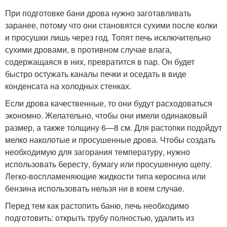
При подготовке бани дрова нужно заготавливать
заранее, потому что они становятся сухими после колки
и просушки лишь через год. Топят печь исключительно
сухими дровами, в противном случае влага,
содержащаяся в них, превратится в пар. Он будет
быстро остужать каналы печки и оседать в виде
конденсата на холодных стенках.
Если дрова качественные, то они будут расходоваться
экономно. Желательно, чтобы они имели одинаковый
размер, а также толщину 6—8 см. Для растопки подойдут
мелко наколотые и просушенные дрова. Чтобы создать
необходимую для загорания температуру, нужно
использовать бересту, бумагу или просушенную щепу.
Легко-воспламеняющие жидкости типа керосина или
бензина использовать нельзя ни в коем случае.
Перед тем как растопить баню, печь необходимо
подготовить: открыть трубу полностью, удалить из