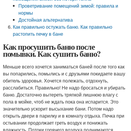
Проветривание помещений зимой: правила и
нормы
Достойная альтернатива
Как правильно остужать баню. Как правильно
растопить печку в бане
Как просушить баню после
помывки. Как сушить баню?
Меньше всего хочется заниматься баней после того как
вы попарились, помылись и с друзьями покидаете вашу
обитель здоровья. Хочется полежать, отдохнуть,
расслабиться. Правильно! Не надо бросаться и убирать
баню. Достаточно вытереть тряпкой лишнюю влагу с
пола в мойке, чтоб не ждать пока она испарится. Это
значительно ускорит высыхание бани. Потом надо
открыть двери в парилку и в комнату отдыха. Печка при
остывании продолжает греть воздух и понижать
влажность. Потоки горячего воздуха поднимаются