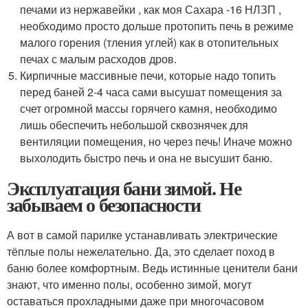
печами из нержавейки , как моя Сахара -16 НЛЗП ,
необходимо просто дольше протопить печь в режиме
малого горения (тления углей) как в отопительных
печах с малым расходов дров.
Кирпичные массивные печи, которые надо топить
перед баней 2-4 часа сами высушат помещения за
счет огромной массы горячего камня, необходимо
лишь обеспечить небольшой сквознячек для
вентиляции помещения, но через печь! Иначе можно
выхолодить быстро печь и она не высушит баню.
Эксплуатация бани зимой. Не
забываем о безопасности
А вот в самой парилке устанавливать электрические
тёплые полы нежелательно. Да, это сделает поход в
баню более комфортным. Ведь истинные ценители бани
знают, что именно полы, особенно зимой, могут
оставаться прохладными даже при многочасовом