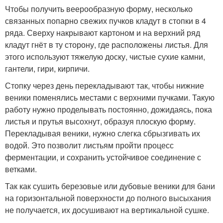
Чтобы получить веерообразную форму, несколько
связанных попарно свежих пучков кладут в стопки в 4
ряда. Сверху накрывают картоном и на верхний ряд
кладут гнёт в ту сторону, где расположены листья. Для
этого используют тяжелую доску, чистые сухие камни,
гантели, гири, кирпичи.
Стопку через день перекладывают так, чтобы нижние
веники поменялись местами с верхними пучками. Такую
работу нужно проделывать постоянно, дожидаясь, пока
листья и прутья высохнут, образуя плоскую форму.
Перекладывая веники, нужно слегка сбрызгивать их
водой. Это позволит листьям пройти процесс
ферментации, и сохранить устойчивое соединение с
ветками.
Так как сушить березовые или дубовые веники для бани
на горизонтальной поверхности до полного высыхания
не получается, их досушивают на вертикальной сушке.