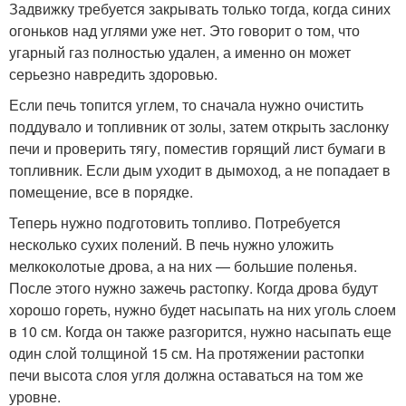
Задвижку требуется закрывать только тогда, когда синих
огоньков над углями уже нет. Это говорит о том, что
угарный газ полностью удален, а именно он может
серьезно навредить здоровью.
Если печь топится углем, то сначала нужно очистить
поддувало и топливник от золы, затем открыть заслонку
печи и проверить тягу, поместив горящий лист бумаги в
топливник. Если дым уходит в дымоход, а не попадает в
помещение, все в порядке.
Теперь нужно подготовить топливо. Потребуется
несколько сухих полений. В печь нужно уложить
мелкоколотые дрова, а на них — большие поленья.
После этого нужно зажечь растопку. Когда дрова будут
хорошо гореть, нужно будет насыпать на них уголь слоем
в 10 см. Когда он также разгорится, нужно насыпать еще
один слой толщиной 15 см. На протяжении растопки
печи высота слоя угля должна оставаться на том же
уровне.