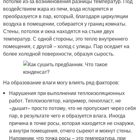
потолке из-за возникновения разницы температур. Под
воздействием жара из печи, вода испаряется и
преобразуется в пар, который, благодаря циркуляции
воздуха в помещении, собирается у границ комнаты.
Стены, потолок и окна находятся на стыке двух
температур. С одной стороны, это тепло внутреннего
помещения, с другой – холод с улицы. Пар оседает на
более холодной поверхности, образуя сырость.
На образование влаги могу влиять ряд факторов:
Нарушения при выполнении теплоизоляционных
работ. Теплоизолятор, например, пенопласт, не
«дышит» просто потому, что не пропускает через себя
пар, в результате чего и образуется влага. Иногда
причина в точке росы, которая находится не снаружи,
а внутри помещения, отчего сыреют и мокнут стены.
Напомним, что точка росы – это температура, при