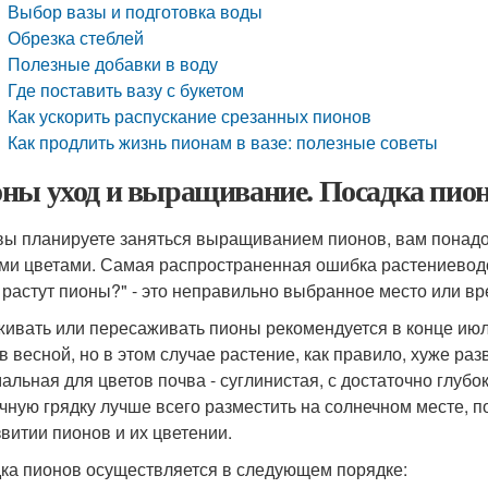
Выбор вазы и подготовка воды
Обрезка стеблей
Полезные добавки в воду
Где поставить вазу с букетом
Как ускорить распускание срезанных пионов
Как продлить жизнь пионам в вазе: полезные советы
ны уход и выращивание. Посадка пион
вы планируете заняться выращиванием пионов, вам понадо
ими цветами. Самая распространенная ошибка растениевод
 растут пионы?" - это неправильно выбранное место или вр
ивать или пересаживать пионы рекомендуется в конце июля
в весной, но в этом случае растение, как правило, хуже раз
альная для цветов почва - суглинистая, с достаточно глубо
чную грядку лучше всего разместить на солнечном месте, п
звитии пионов и их цветении.
ка пионов осуществляется в следующем порядке: