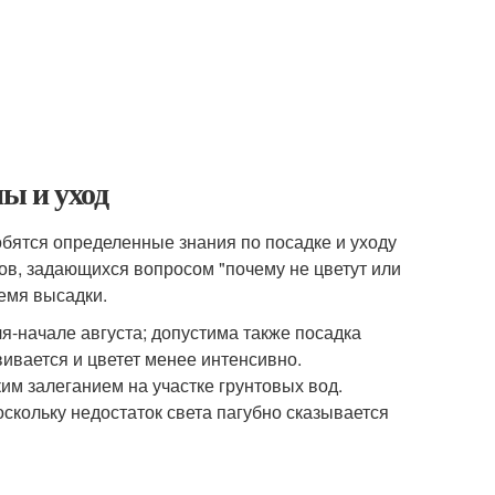
ы и уход
бятся определенные знания по посадке и уходу
ов, задающихся вопросом "почему не цветут или
емя высадки.
-начале августа; допустима также посадка
вивается и цветет менее интенсивно.
ким залеганием на участке грунтовых вод.
оскольку недостаток света пагубно сказывается