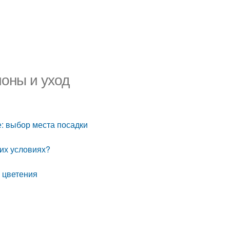
оны и уход
е: выбор места посадки
их условиях?
 цветения