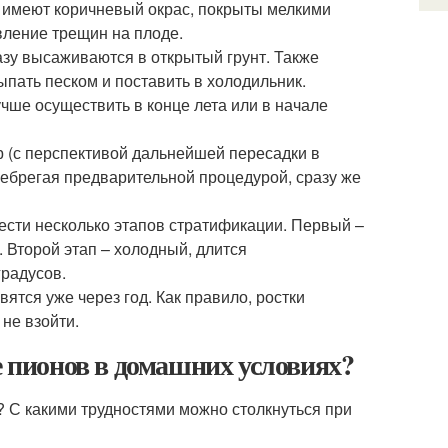
и имеют коричневый окрас, покрыты мелкими
вление трещин на плоде.
азу высаживаются в открытый грунт. Также
ыпать песком и поставить в холодильник.
чше осуществить в конце лета или в начале
р (с перспективой дальнейшей пересадки в
небрегая предварительной процедурой, сразу же
ести несколько этапов стратификации. Первый –
. Второй этап – холодный, длится
градусов.
тся уже через год. Как правило, ростки
 не взойти.
пионов в домашних условиях?
? С какими трудностями можно столкнуться при