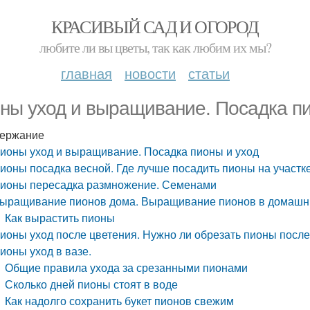
КРАСИВЫЙ САД И ОГОРОД
любите ли вы цветы, так как любим их мы?
главная
новости
статьи
ны уход и выращивание. Посадка пи
ержание
ионы уход и выращивание. Посадка пионы и уход
ионы посадка весной. Где лучше посадить пионы на участк
ионы пересадка размножение. Семенами
ыращивание пионов дома. Выращивание пионов в домашн
Как вырастить пионы
ионы уход после цветения. Нужно ли обрезать пионы после
ионы уход в вазе.
Общие правила ухода за срезанными пионами
Сколько дней пионы стоят в воде
Как надолго сохранить букет пионов свежим