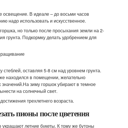
е освещение. В идеале – до восьми часов
ию надо использовать и искусственное.
горшка, но только после просыхания земли на 2-
ния грунта. Подкормку делать удобрением для
у стеблей, оставляя 5-8 см над уровнем грунта.
и же находился в помещении, желательно
 значений.На зиму горшок убирают в темное
вынести на солнечный свет.
 достижения трехлетнего возраста.
езать пионы после цветения
 украшают летние букеты. К тому же бутоны