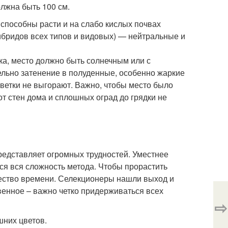
олжна быть 100 см.
 способны расти и на слабо кислых почвах
ибридов всех типов и видовых) — нейтральные и
ка, место должно быть солнечным или с
ельно затенение в полуденные, особенно жаркие
ветки не выгорают. Важно, чтобы место было
от стен дома и сплошных оград до грядки не
едставляет огромных трудностей. Уместнее
тся вся сложность метода. Чтобы прорастить
ество времени. Селекционеры нашли выход и
венное – важно четко придерживаться всех
⇨
шних цветов.