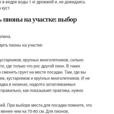
 в ведре воды 1 кг дрожжей и, не дожидаясь
 куст.
ь пионы на участке: выбор
елина.
устарников, крупных многолетников, сильно
, где только что рос другой пион. В таких
 сменить грунт на месте посадки. Там, где вы
ев, кустарников и крупных многолетников. И не
адка в низинах, надолго затапливаемых
равильно, как показывает практика, нужно
ей. При выборе места для посадки помните, что
менее чем на 70-80 см. Для пионов,