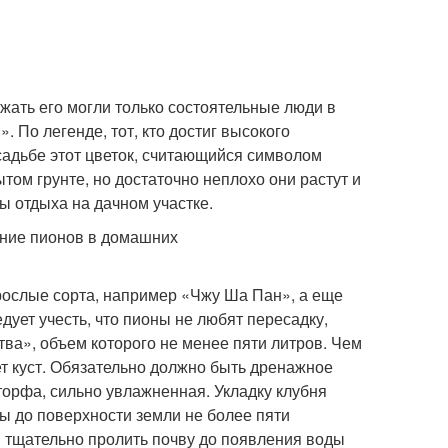
жать его могли только состоятельные люди в
 По легенде, тот, кто достиг высокого
садьбе этот цветок, считающийся символом
ом грунте, но достаточно неплохо они растут и
ы отдыха на дачном участке.
рослые сорта, например «Чжу Ша Пан», а еще
ует учесть, что пионы не любят пересадку,
ва», объем которого не менее пяти литров. Чем
т куст. Обязательно должно быть дренажное
торфа, сильно увлажненная. Укладку клубня
ы до поверхности земли не более пяти
и тщательно пролить почву до появления воды