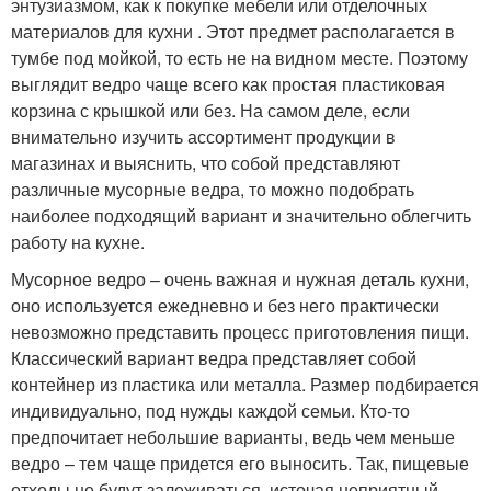
энтузиазмом, как к покупке мебели или отделочных
материалов для кухни . Этот предмет располагается в
тумбе под мойкой, то есть не на видном месте. Поэтому
выглядит ведро чаще всего как простая пластиковая
корзина с крышкой или без. На самом деле, если
внимательно изучить ассортимент продукции в
магазинах и выяснить, что собой представляют
различные мусорные ведра, то можно подобрать
наиболее подходящий вариант и значительно облегчить
работу на кухне.
Мусорное ведро – очень важная и нужная деталь кухни,
оно используется ежедневно и без него практически
невозможно представить процесс приготовления пищи.
Классический вариант ведра представляет собой
контейнер из пластика или металла. Размер подбирается
индивидуально, под нужды каждой семьи. Кто-то
предпочитает небольшие варианты, ведь чем меньше
ведро – тем чаще придется его выносить. Так, пищевые
отходы не будут залеживаться, источая неприятный