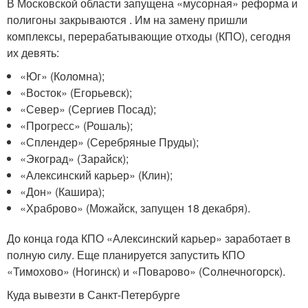
В Московской области запущена «мусорная» реформа и
полигоны закрываются . Им на замену пришли
комплексы, перерабатывающие отходы (КПО), сегодня
их девять:
«Юг» (Коломна);
«Восток» (Егорьевск);
«Север» (Сергиев Посад);
«Прогресс» (Рошаль);
«Сплендер» (Серебряные Пруды);
«Экоград» (Зарайск);
«Алексинский карьер» (Клин);
«Дон» (Кашира);
«Храброво» (Можайск, запущен 18 декабря).
До конца года КПО «Алексинский карьер» заработает в
полную силу. Еще планируется запустить КПО
«Тимохово» (Ногинск) и «Поварово» (Солнечногорск).
Куда вывезти в Санкт-Петербурге