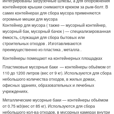
интегрированы загрузочные шлюзы, а для опорожнения
контейнеров крышки снимаются крюком за рым-болт. В
самих контейнерах для сбора мусора применяются
огромные мешки для мусора
Контейнер для мусора ( также — мусорный контейнер,
мусорный бак, мусорный бачок ) — специализированная
ёмкость, служащая для сбора бытовых или
строительных отходов . Изготавливаются
преимущественно из пластика , металла .
Контейнеры помещают на контейнерных площадках
Пластиковые мусорные баки — контейнеры объёмом от
110 до 1200 литров (вес от 9 кг). Используются для сбора
небольшого количества отходов, в жилых домах,
офисных зданиях, образовательных и лечебных
учреждениях.
Металлические мусорные баки — контейнеры объёмом
от 0.75 м
3
(вес от 85 кг). Используются для сбора
небольшого кол-ва отходов, в мусорных камерах внутри