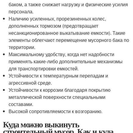
баком, а также снижает нагрузку и физические усилия
персонала.
Наличию усиленных, прорезиненных колес,
дополненных тормозом (предотвращает
несанкционированное выкатывание емкости). Такие
элементы облегчают перемещение мусорного бака по
территории.
Максимальному удобству, когда нет надобности
применять какие-либо дополнительные механизмы
для транспортировки емкостей.
Устойчивости к температурным перепадам и
агрессивной среде.
Устойчивости к коррозии благодаря покрытию
металлической поверхности специальными
составами.
Высокой сопротивляемости к возгоранию.
Куда можно выкинуть
строительный мусор. Как и куда