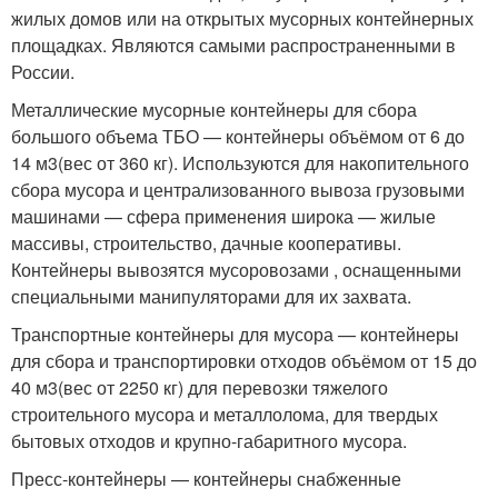
жилых домов или на открытых мусорных контейнерных
площадках. Являются самыми распространенными в
России.
Металлические мусорные контейнеры для сбора
большого объема ТБО — контейнеры объёмом от 6 до
14 м
3
(вес от 360 кг). Используются для накопительного
сбора мусора и централизованного вывоза грузовыми
машинами — сфера применения широка — жилые
массивы, строительство, дачные кооперативы.
Контейнеры вывозятся мусоровозами , оснащенными
специальными манипуляторами для их захвата.
Транспортные контейнеры для мусора — контейнеры
для сбора и транспортировки отходов объёмом от 15 до
40 м
3
(вес от 2250 кг) для перевозки тяжелого
строительного мусора и металлолома, для твердых
бытовых отходов и крупно-габаритного мусора.
Пресс-контейнеры — контейнеры снабженные