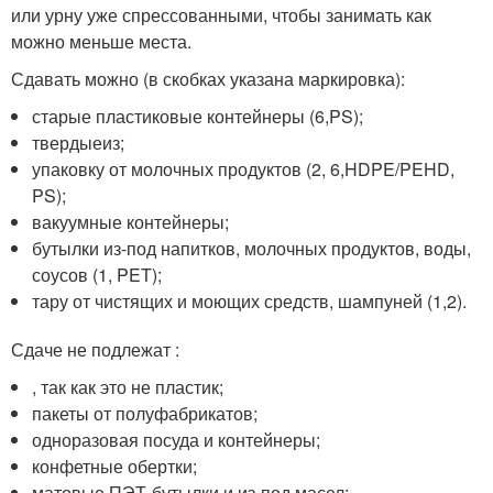
или урну уже спрессованными, чтобы занимать как
можно меньше места.
Сдавать можно (в скобках указана маркировка):
старые пластиковые контейнеры (6,PS);
твердыеиз;
упаковку от молочных продуктов (2, 6,HDPE/PEHD,
PS);
вакуумные контейнеры;
бутылки из-под напитков, молочных продуктов, воды,
соусов (1, PET);
тару от чистящих и моющих средств, шампуней (1,2).
Сдаче не подлежат :
, так как это не пластик;
пакеты от полуфабрикатов;
одноразовая посуда и контейнеры;
конфетные обертки;
матовые ПЭТ-бутылки и из-под масел;