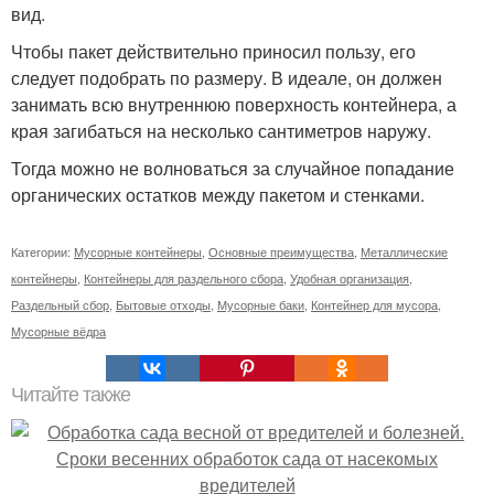
вид.
Чтобы пакет действительно приносил пользу, его
следует подобрать по размеру. В идеале, он должен
занимать всю внутреннюю поверхность контейнера, а
края загибаться на несколько сантиметров наружу.
Тогда можно не волноваться за случайное попадание
органических остатков между пакетом и стенками.
Категории:
Мусорные контейнеры
,
Основные преимущества
,
Металлические
контейнеры
,
Контейнеры для раздельного сбора
,
Удобная организация
,
Раздельный сбор
,
Бытовые отходы
,
Мусорные баки
,
Контейнер для мусора
,
Мусорные вёдра
Читайте также