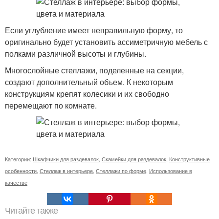
Если углубление имеет неправильную форму, то
оригинально будет установить ассиметричную мебель с
полками различной высоты и глубины.
Многослойные стеллажи, поделенные на секции,
создают дополнительный объем. К некоторым
конструкциям крепят колесики и их свободно
перемещают по комнате.
Категории:
Шкафчики для раздевалок
,
Скамейки для раздевалок
,
Конструктивные
особенности
,
Стеллаж в интерьере
,
Стеллажи по форме
,
Использование в
качестве
Читайте также