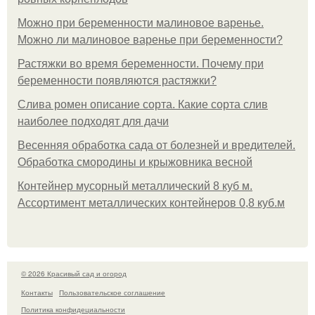
Можно при беременности малиновое варенье.
Можно ли малиновое варенье при беременности?
Растяжки во время беременности. Почему при
беременности появляются растяжки?
Слива ромен описание сорта. Какие сорта слив
наиболее подходят для дачи
Весенняя обработка сада от болезней и вредителей.
Обработка смородины и крыжовника весной
Контейнер мусорный металлический 8 куб м.
Ассортимент металлических контейнеров 0,8 куб.м
© 2026 Красивый сад и огород
Контакты
Пользовательское соглашение
Политика конфидециальности