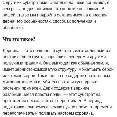
с другими субстратами. Опытные дачники понимают, о
чем речь, но для новичков это понятие незнакомо. В
нашей статье мы подробно остановимся на описании
дерна, его особенностях, способах получения и
обработке.
Что это такое?
Дернина — это почвенный субстрат, изготовленный из
верхних слоев грунта, заросших клевером и другими
ползучими травами. Она выглядит как обычная земля,
имеет зернисто-комковатую структуру, может быть серой
или темно-серой. Такая почва не содержит патогенных
микроорганизмов и губительных для культурных
растений примесей. Дерн содержит верхние
разложившиеся пласты почвы — этот субстрат на
протяжении нескольких лет перегнивает. В период
подготовки почвосмеси землю нужно время от времени
перелопачивать и поливать настоем коровяка.