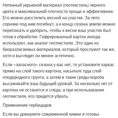
Нетканый укрывной материал (геотекстиль) черного
цвета и максимальной плотности проще и эффективнее.
Его можно расстелить весной на участке. За лето
сорняки под ним погибнут, а к концу сезона землю можно
перепахать и удобрить, чтобы к весне ваш участок был
готов к обработке. Гофрированный картон иногда
используют, как аналог геотекстилю. Это один из
биоразлагаемых материалов, который прослужит так же,
хотя и выглядит он менее эстетично.
Если «запасного» сезона у вас нет, то установите каркас
прямо на слой такого картона, насыпьте туда слой
плодородного грунта, а затем в такие гряды-короба
высаживайте ваш будущий урожай. За несколько лет от
картона не останется и следа, а при использовании
геотекстиля, его придется убрать.
Применение гербицидов
Если вы доверяете современной химии и готовы