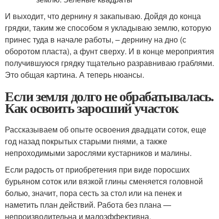
И выходит, что дернину я закапываю. Дойдя до конца
грядки, таким же способом я укладываю землю, которую
принес туда в начале работы, – дернину на дно (с
оборотом пласта), а фунт сверху. И в конце мероприятия
получившуюся грядку тщательно разравниваю граблями.
Это общая картина. А теперь нюансы.
Если земля долго не обрабатывалась.
Как освоить заросший участок
Рассказываем об опыте освоения двадцати соток, еще
год назад покрытых старыми пнями, а также
непроходимыми зарослями кустарников и малины.
Если радость от приобретения при виде поросших
бурьяном соток или вязкой глины сменяется головной
болью, значит, пора сесть за стол или на пенек и
наметить план действий. Работа без плана —
непроизводительна и малоэффективна.