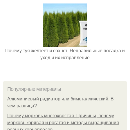
Почему туя желтеет и сохнет. Неправильные посадка и
уход и их исправление
Популярные материалы
Алюминиевый радиатор или биметаллический. В
чем разница?
Почему морковь многохвостая. Причины, почему
морковь корявая и рогатая и методы выращивания
ровных корнеплодов