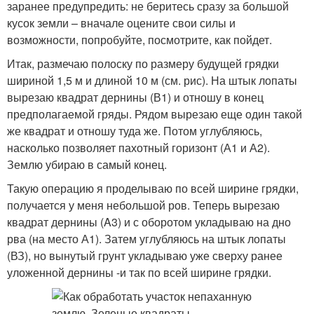
заранее предупредить: не беритесь сразу за большой
кусок земли – вначале оцените свои силы и
возможности, попробуйте, посмотрите, как пойдет.
Итак, размечаю полоску по размеру будущей грядки
шириной 1,5 м и длиной 10 м (см. рис). На штык лопаты
вырезаю квадрат дернины (В1) и отношу в конец
предполагаемой гряды. Рядом вырезаю еще один такой
же квадрат и отношу туда же. Потом углубляюсь,
насколько позволяет пахотный горизонт (А1 и А2).
Землю убираю в самый конец.
Такую операцию я проделываю по всей ширине грядки,
получается у меня небольшой ров. Теперь вырезаю
квадрат дернины (A3) и с оборотом укладываю на дно
рва (на место А1). Затем углубляюсь на штык лопаты
(ВЗ), но вынутый грунт укладываю уже сверху ранее
уложенной дернины -и так по всей ширине грядки.