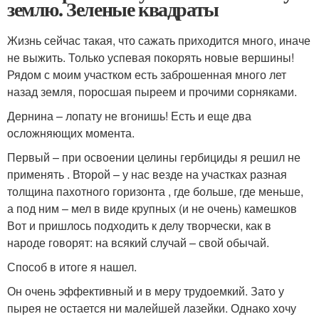
землю. Зеленые квадраты
Жизнь сейчас такая, что сажать приходится много, иначе
не выжить. Только успевая покорять новые вершины!
Рядом с моим участком есть заброшенная много лет
назад земля, поросшая пыреем и прочими сорняками.
Дернина – лопату не вгонишь! Есть и еще два
осложняющих момента.
Первый – при освоении целины гербициды я решил не
применять . Второй – у нас везде на участках разная
толщина пахотного горизонта , где больше, где меньше,
а под ним – мел в виде крупных (и не очень) камешков
Вот и пришлось подходить к делу творчески, как в
народе говорят: на всякий случай – свой обычай.
Способ в итоге я нашел.
Он очень эффективный и в меру трудоемкий. Зато у
пырея не остается ни малейшей лазейки. Однако хочу