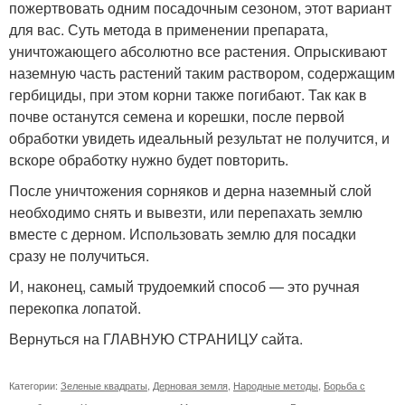
пожертвовать одним посадочным сезоном, этот вариант
для вас. Суть метода в применении препарата,
уничтожающего абсолютно все растения. Опрыскивают
наземную часть растений таким раствором, содержащим
гербициды, при этом корни также погибают. Так как в
почве останутся семена и корешки, после первой
обработки увидеть идеальный результат не получится, и
вскоре обработку нужно будет повторить.
После уничтожения сорняков и дерна наземный слой
необходимо снять и вывезти, или перепахать землю
вместе с дерном. Использовать землю для посадки
сразу не получиться.
И, наконец, самый трудоемкий способ — это ручная
перекопка лопатой.
Вернуться на ГЛАВНУЮ СТРАНИЦУ сайта.
Категории:
Зеленые квадраты
,
Дерновая земля
,
Народные методы
,
Борьба с