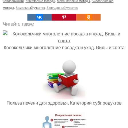
нахлебниками
,
Химические методы
,
Механические методы
,
Биологические
методы
,
Земельный участок
,
Запущенный участок
Читайте также
Колокольчики многолетние посадка и уход. Виды и сорта
Польза печени для здоровья. Категории субпродуктов