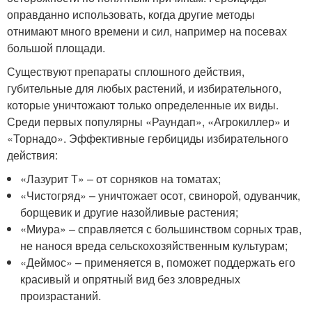
оправданно использовать, когда другие методы
отнимают много времени и сил, например на посевах
большой площади.
Существуют препараты сплошного действия,
губительные для любых растений, и избирательного,
которые уничтожают только определенные их виды.
Среди первых популярны «Раундап», «Агрокиллер» и
«Торнадо». Эффективные гербициды избирательного
действия:
«Лазурит Т» – от сорняков на томатах;
«Чистогряд» – уничтожает осот, свинорой, одуванчик,
борщевик и другие назойливые растения;
«Миура» – справляется с большинством сорных трав,
не нанося вреда сельскохозяйственным культурам;
«Деймос» – применяется в, поможет поддержать его
красивый и опрятный вид без зловредных
произрастаний.