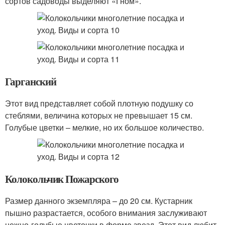
сортов садоводы выделяют «Гном».
Гарганский
Этот вид представляет собой плотную подушку со
стеблями, величина которых не превышает 15 см.
Голубые цветки – мелкие, но их большое количество.
Колокольчик Пожарского
Размер данного экземпляра – до 20 см. Кустарник
пышно разрастается, особого внимания заслуживают
нежно-голубые цветочки в форме звезд. Этот вид любит