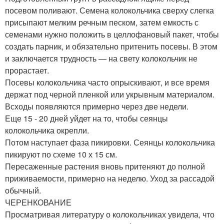
посевом поливают. Семена колокольчика сверху слегка
присыпают мелким речным песком, затем емкость с
семенами нужно положить в целлофановый пакет, чтобы
создать парник, и обязательно притенить посевы. В этом
и заключается трудность — на свету колокольчик не
прорастает.
Посевы колокольчика часто опрыскивают, и все время
держат под черной пленкой или укрывным материалом.
Всходы появляются примерно через две недели.
Еще 15 - 20 дней уйдет на то, чтобы сеянцы
колокольчика окрепли.
Потом наступает фаза пикировки. Сеянцы колокольчика
пикируют по схеме 10 х 15 см.
Пересаженные растения вновь притеняют до полной
приживаемости, примерно на неделю. Уход за рассадой
обычный.
ЧЕРЕНКОВАНИЕ
Просматривая литературу о колокольчиках увидела, что