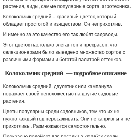
растения, виды, самые популярные сорта, агротехника.
Колокольчик средний – красивый цветок, который
обладает простотой и изяществом. Он неприхотлив.
И именно за это качество его так любят садоводы.
Этот цветок настолько элегантен и прекрасен, что
селекционерами было выведено множество сортов с
различными формами и богатой палитрой оттенков.
Колокольчик средний — подробное описание
Колокольчик средний, двулетник или кампанула
поражает своей непохожестью на другие садовые
растения.
Цветы популярны среди садовников, тем что их не
нужно каждый год пересаживать. Они не капризны и не
прихотливы. Размножаются самостоятельно.
Прекрасно подойдет для посадки в клумбах среди