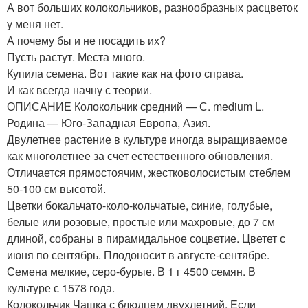
А вот больших колокольчиков, разнообразных расцветок
у меня нет.
А почему бы и не посадить их?
Пусть растут. Места много.
Купила семена. Вот такие как на фото справа.
И как всегда начну с теории.
ОПИСАНИЕ
Колокольчик средний — С. medium L.
Родина — Юго-Западная Европа, Азия.
Двулетнее растение в культуре иногда выращиваемое
как многолетнее за счет естественного обновления.
Отличается прямостоячим, жестковолосистым стеблем
50-100 см высотой.
Цветки бокальчато-коло-кольчатые, синие, голубые,
белые или розовые, простые или махровые, до 7 см
длиной, собраны в пирамидальное соцветие. Цветет с
июня по сентябрь. Плодоносит в августе-сентябре.
Семена мелкие, серо-бурые. В 1 г 4500 семян. В
культуре с 1578 года.
Колокольчик Чашка с блюдцем двухлетний. Если