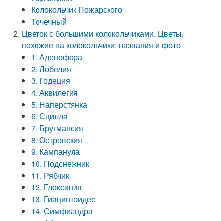
Колокольчик Пожарского
Точечный
Цветок с большими колокольчиками. Цветы,
похожие на колокольчики: названия и фото
1. Аденофора
2. Лобелия
3. Годеция
4. Аквилегия
5. Наперстянка
6. Сцилла
7. Бругмансия
8. Островския
9. Кампанула
10. Подснежник
11. Рябчик
12. Глоксиния
13. Гиацинтоидес
14. Симфиандра