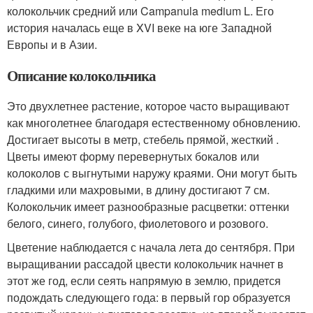
колокольчик средний или Campanula medium L. Его
история началась еще в XVI веке на юге Западной
Европы и в Азии.
Описание колокольчика
Это двухлетнее растение, которое часто выращивают
как многолетнее благодаря естественному обновлению.
Достигает высоты в метр, стебель прямой, жесткий .
Цветы имеют форму перевернутых бокалов или
колоколов с выгнутыми наружу краями. Они могут быть
гладкими или махровыми, в длину достигают 7 см.
Колокольчик имеет разнообразные расцветки: оттенки
белого, синего, голубого, фиолетового и розового.
Цветение наблюдается с начала лета до сентября. При
выращивании рассадой цвести колокольчик начнет в
этот же год, если сеять напрямую в землю, придется
подождать следующего года: в первый гор образуется