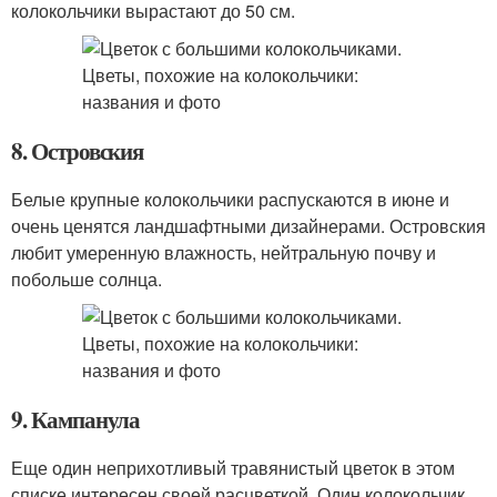
колокольчики вырастают до 50 см.
8. Островския
Белые крупные колокольчики распускаются в июне и
очень ценятся ландшафтными дизайнерами. Островския
любит умеренную влажность, нейтральную почву и
побольше солнца.
9. Кампанула
Еще один неприхотливый травянистый цветок в этом
списке интересен своей расцветкой. Один колокольчик