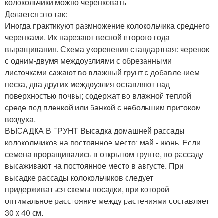
колокольчики можно черенковать!
Делается это так:
Иногда практикуют размножение колокольчика среднего
черенками. Их нарезают весной второго года
выращивания. Схема укоренения стандартная: черенок
с одним-двумя междоузлиями с обрезанными
листочками сажают во влажный грунт с добавлением
песка, два других междоузлия оставляют над
поверхностью почвы; содержат во влажной теплой
среде под пленкой или банкой с небольшим притоком
воздуха.
ВЫСАДКА В ГРУНТ
Высадка домашней рассады
колокольчиков на постоянное место: май - июнь. Если
семена проращивались в открытом грунте, по рассаду
высаживают на постоянное место в августе. При
высадке рассады колокольчиков следует
придерживаться схемы посадки, при которой
оптимальное расстояние между растениями составляет
30 х 40 см.