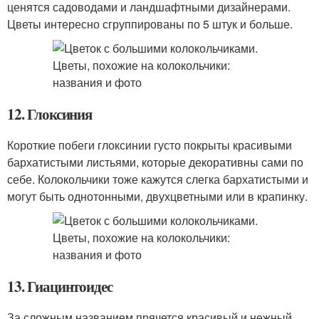
ценятся садоводами и ландшафтными дизайнерами.
Цветы интересно сгруппированы по 5 штук и больше.
12. Глоксиния
Короткие побеги глоксинии густо покрыты красивыми
бархатистыми листьями, которые декоративны сами по
себе. Колокольчики тоже кажутся слегка бархатистыми и
могут быть однотонными, двухцветными или в крапинку.
13. Гиацинтоидес
За сложным названием прячется красивый и нежный