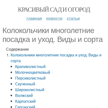
КРАСИВЫЙ САД И ОГОРОД
главная
новости
статьи
Колокольчики многолетние
посадка и уход. Виды и сорта
Содержание
Колокольчики многолетние посадка и уход. Виды и
сорта
Крапиволистный
Молочноцветковый
Персиколистный
Скученный
Широколистный
Волжский
Карпатский
Гарганский