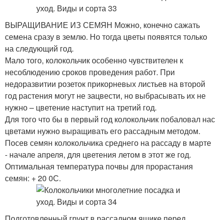
ВЫРАЩИВАНИЕ ИЗ СЕМЯН
Можно, конечно сажать
семена сразу в землю. Но тогда цветы появятся только
на следующий год.
Мало того, колокольчик особенно чувствителен к
несоблюдению сроков проведения работ. При
недоразвитии розеток прикорневых листьев на второй
год растения могут не зацвести, но выбрасывать их не
нужно – цветение наступит на третий год.
Для того что бы в первый год колокольчик побаловал нас
цветами нужно выращивать его рассадным методом.
Посев семян колокольчика среднего на рассаду в марте
- начале апреля, для цветения летом в этот же год.
Оптимальная температура почвы для прорастания
семян: + 20 0С.
Подготовленный грунт в рассадном ящике перед