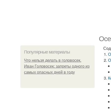
Осе
Сод
Популярные материалы
О
О
Что нельзя делать в головосек.
Иван Головосек: запреты одного из
самых опасных дней в году
К