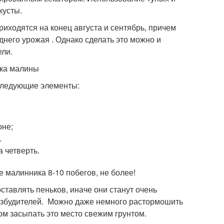
кусты.
иходятся на конец августа и сентябрь, причем
него урожая . Однако сделать это можно и
ели.
следующие элементы:
оне;
.
 четверть.
 малинника 8-10 побегов, не более!
ставлять пеньков, иначе они станут очень
озбудителей. Можно даже немного растормошить
том засыпать это место свежим грунтом.