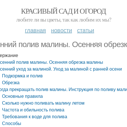
КРАСИВЫЙ САД И ОГОРОД
любите ли вы цветы, так как любим их мы?
главная
новости
статьи
нний полив малины. Осенняя обрез
ержание
сенний полив малины. Осенняя обрезка малины
сенний уход за малиной. Уход за малиной с ранней осени
Подкормка и полив
Обрезка
огда прекращать полив малины. Инструкция по поливу мали
Основные правила
Сколько нужно поливать малину летом
Частота и обильность полива
Требования к воде для полива
Способы