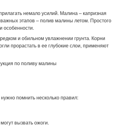
прилагать немало усилий. Малина – капризная
х важных этапов – полив малины летом. Простого
и особенности.
в редком и обильном увлажнении грунта. Корни
гли прорастать в ее глубокие слои, применяют
 нужно помнить несколько правил:
 могут вызвать ожоги.