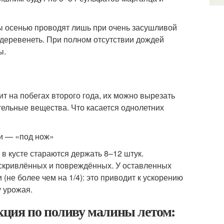
ы осенью проводят лишь при очень засушливой
ы деревенеть. При полном отсутствии дождей
ы.
т на побегах второго года, их можно вырезать
ательные вещества. Что касается однолетних
и — «под нож»
 в кусте стараются держать 8–12 штук.
искривлённых и повреждённых. У оставленных
(не более чем на 1/4): это приводит к ускорению
у урожая.
ция по поливу малины летом: