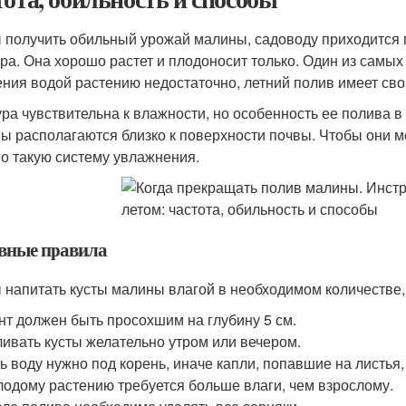
 получить обильный урожай малины, садоводу приходится 
ура. Она хорошо растет и плодоносит только. Один из самы
ния водой растению недостаточно, летний полив имеет сво
ура чувствительна к влажности, но особенность ее полива 
ы располагаются близко к поверхности почвы. Чтобы они мо
о такую систему увлажнения.
вные правила
 напитать кусты малины влагой в необходимом количестве,
нт должен быть просохшим на глубину 5 см.
ивать кусты желательно утром или вечером.
ь воду нужно под корень, иначе капли, попавшие на листья,
одому растению требуется больше влаги, чем взрослому.