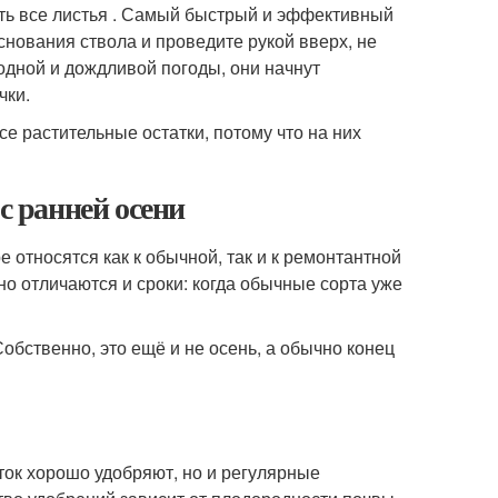
ть все листья . Самый быстрый и эффективный
снования ствола и проведите рукой вверх, не
лодной и дождливой погоды, они начнут
чки.
е растительные остатки, потому что на них
с ранней осени
относятся как к обычной, так и к ремонтантной
о отличаются и сроки: когда обычные сорта уже
обственно, это ещё и не осень, а обычно конец
ток хорошо удобряют, но и регулярные