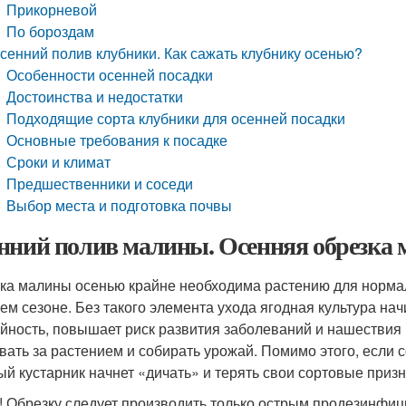
Прикорневой
По бороздам
сенний полив клубники. Как сажать клубнику осенью?
Особенности осенней посадки
Достоинства и недостатки
Подходящие сорта клубники для осенней посадки
Основные требования к посадке
Сроки и климат
Предшественники и соседи
Выбор места и подготовка почвы
нний полив малины. Осенняя обрезка
ка малины осенью крайне необходима растению для нормал
ем сезоне. Без такого элемента ухода ягодная культура нач
йность, повышает риск развития заболеваний и нашествия
вать за растением и собирать урожай. Помимо этого, если с
ый кустарник начнет «дичать» и терять свои сортовые призн
! Обрезку следует производить только острым продезинфи