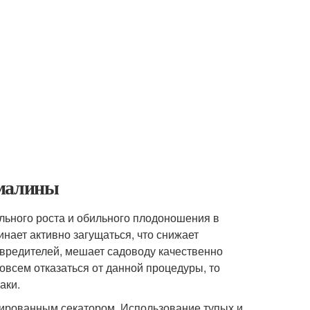
 малины
ьного роста и обильного плодоношения в
инает активно загущаться, что снижает
 вредителей, мешает садоводу качественно
овсем отказаться от данной процедуры, то
аки.
цированным секатором. Использование тупых и