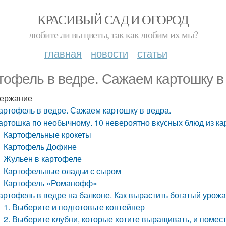
КРАСИВЫЙ САД И ОГОРОД
любите ли вы цветы, так как любим их мы?
главная
новости
статьи
тофель в ведре. Сажаем картошку в
ержание
артофель в ведре. Сажаем картошку в ведра.
артошка по необычному. 10 невероятно вкусных блюд из к
Картофельные крокеты
Картофель Дофине
Жульен в картофеле
Картофельные оладьи с сыром
Картофель «Романофф»
артофель в ведре на балконе. Как вырастить богатый урож
1. Выберите и подготовьте контейнер
2. Выберите клубни, которые хотите выращивать, и помест