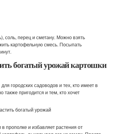
), соль, перец и сметану. Можно взять
ожить картофельную смесь. Посыпать
инут.
стить богатый урожай картошки
ля городских садоводов и тех, кто имеет в
 также пригодится и тем, кто хочет
 в прополке и избавляет растения от