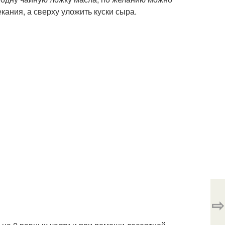
кания, а сверху уложить куски сыра.
⇨