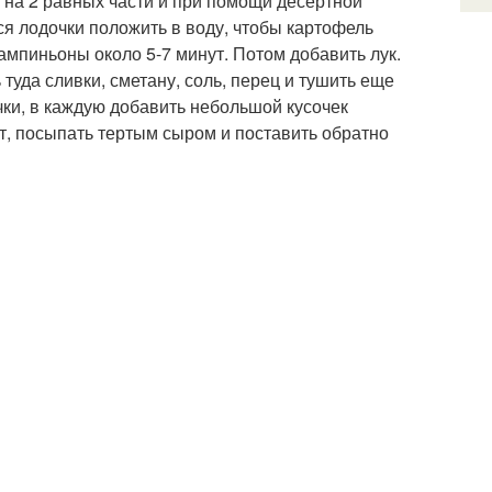
 на 2 равных части и при помощи десертной
ся лодочки положить в воду, чтобы картофель
ампиньоны около 5-7 минут. Потом добавить лук.
туда сливки, сметану, соль, перец и тушить еще
ки, в каждую добавить небольшой кусочек
ут, посыпать тертым сыром и поставить обратно