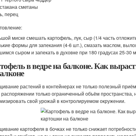
 стакана сметаны
ь, перец
товление:
ьшой миске смешать картофель, лук, сыр (1/4 часть отложить
ькие формы для запекания (4-6 шт.), смазать маслом, выл
шимся сыром и запекать в духовке при 180 градусах 25-30 м
тофель в ведре на балконе. Как выра
балконе
ивание растений в контейнерах не только полезный приём д
 распоряжении только ограниченный объём пространства, но
мизировать свой урожай в контролируемом окружении.
ивание картофеля в бочках не только снижает потребности