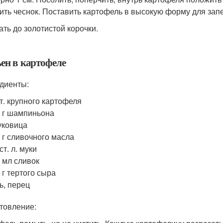
ить чеснок. Поставить картофель в высокую форму для запе
ать до золотистой корочки.
ен в картофеле
диенты:
т. крупного картофеля
 г шампиньона
уковица
 г сливочного масла
 ст. л. муки
 мл сливок
 г тертого сыра
ь, перец
товление: