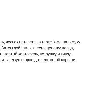
ь, чеснок натереть на терке. Смешать муку,
 Затем добавить в тесто щепотку перца,
ь тертый картофель, петрушку и кинзу.
рить с двух сторон до золотистой корочки.