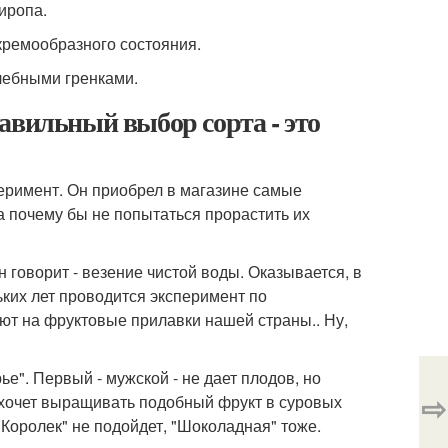
иропа.
 кремообразного состояния.
хлебными гренками.
авильный выбор сорта - это
римент. Он приобрел в магазине самые
а почему бы не попытаться прорастить их
н говорит - везение чистой воды. Оказывается, в
ких лет проводится эксперимент по
ют на фруктовые прилавки нашей страны.. Ну,
е". Первый - мужской - не дает плодов, но
⇨
о хочет выращивать подобный фрукт в суровых
"Королек" не подойдет, "Шоколадная" тоже.