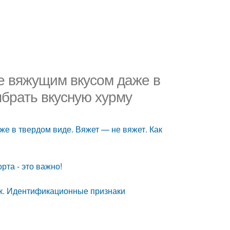
не вяжущим вкусом даже в
ыбрать вкусную хурму
же в твердом виде. Вяжет — не вяжет. Как
рта - это важно!
ок. Идентификационные признаки