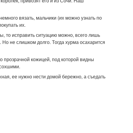
королек, привозят его и из Сочи. Наш
немного вязать, мальчики (их можно узнать по
окупать их.
ы, то исправить ситуацию можно, всего лишь
 Но не слишком долго. Тогда хурма осахарится
дто прозрачной кожицей, под которой видны
асохшими.
ная, ее нужно нести домой бережно, а съедать