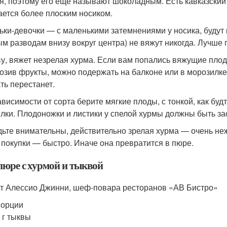
я, поэтому его еще называют шоколадным. Есть кавказский 
ается более плоским носиком.
ьки-девочки — с маленькими затемнениями у носика, будут 
ым разводам внизу вокруг центра) не вяжут никогда. Лучше п
ву, вяжет незрелая хурма. Если вам попались вяжущие плод
озив фрукты, можно подержать на балконе или в морозилке.
ать перестанет.
ависимости от сорта берите мягкие плоды, с тонкой, как бу
лки. Плодоножки и листики у спелой хурмы должны быть з
дьте внимательны, действительно зрелая хурма — очень неж
 покупки — быстро. Иначе она превратится в пюре.
пюре с хурмой и тыквой
т Алессио Джинни, шеф-повара ресторанов «АВ Бистро»
порции
 г тыквы