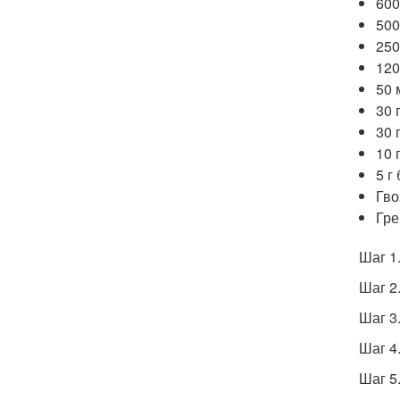
600
500
250
120
50 
30 
30 
10 
5 г
Гво
Гре
Шаг 1
Шаг 2
Шаг 3
Шаг 4
Шаг 5