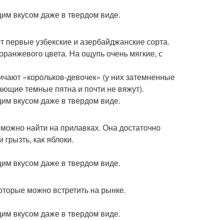
т первые узбекские и азербайджанские сорта.
ранжевого цвета. На ощупь очень мягкие, с
личают «корольков-девочек» (у них затемненные
ающие темные пятна и почти не вяжут).
а можно найти на прилавках. Она достаточно
 грызть, как яблоки.
торые можно встретить на рынке.