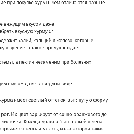
ние при покупке хурмы, чем отличаются разные
держит калий, кальций и железо, которые
у и зрение, а также предупреждает
стемы, а пектин незаменим при болезнях
хурма имеет светлый оттенок, вытянутую форму
 рот. Их цвет варьирует от сочно-оранжевого до
листочки. Кожица должна быть тонкой и легко
стречается темная мякоть, из-за которой такие