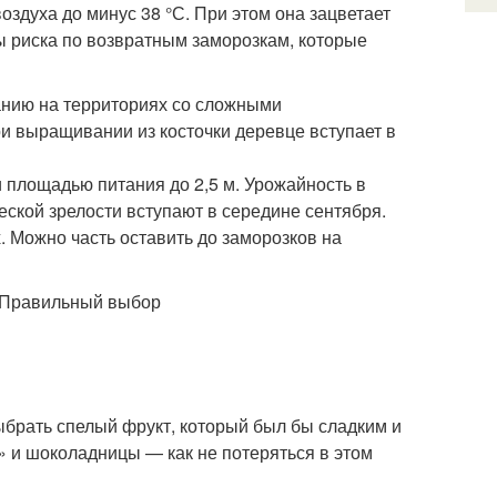
здуха до минус 38 °С. При этом она зацветает
ы риска по возвратным заморозкам, которые
анию на территориях со сложными
ри выращивании из косточки деревце вступает в
и площадью питания до 2,5 м. Урожайность в
ческой зрелости вступают в середине сентября.
. Можно часть оставить до заморозков на
выбрать спелый фрукт, который был бы сладким и
а» и шоколадницы — как не потеряться в этом