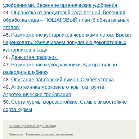
удобрениями. Весенние органические удобрения
44.
Обработка от вредителей сада весной. Весенняя
обработка сада – ПОШАГОВЫЙ план (6 обязательных
этапов)
45.
Размножение кустарников черенками летом. Время
черенковать. Увеличиваем популяцию декоративных
кустарников в саду
46.
День огня праздник.
47.
Размножение и уход клубники. Как правильно
разводить клубнику
48.
Описание павловский лимон. Секрет успеха
49.
Агротехника моркови в открытом грунте.
Агротехнические требования
50.
Сорта хурмы морозостойкие. Самые зимостойкие
сорта хурмы
© 2026 Красивый сад и огород
Контакты
Пользовательское соглашение