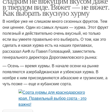
сладким не вяжущим вкусом даже
в твердом виде. Вяжет — не вяжет.
Как выбрать вкусную хурму
В ноябре уже не слишком много сезонных фруктов. Тем
они ценнее. Один из самых лучших — хурма. Этот фрукт
полезный и действительно очень вкусный, но только
если вы умеете правильно его выбирать. О том, как это
сделать и какая хурма есть на наших прилавках,
рассказал АиФ.ru Павел Головацкий, заместитель
генерального директора Дорогомиловского рынка:
— Осень — время хурмы. В начале осени на рынке
появляются азербайджанская и узбекская хурма. В
ноябре к ним присоединяются абхазские и грузинские, а
чуть позже — еще и кубанские сорта.