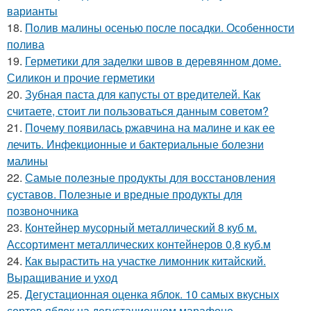
варианты
18.
Полив малины осенью после посадки. Особенности
полива
19.
Герметики для заделки швов в деревянном доме.
Силикон и прочие герметики
20.
Зубная паста для капусты от вредителей. Как
считаете, стоит ли пользоваться данным советом?
21.
Почему появилась ржавчина на малине и как ее
лечить. Инфекционные и бактериальные болезни
малины
22.
Самые полезные продукты для восстановления
суставов. Полезные и вредные продукты для
позвоночника
23.
Контейнер мусорный металлический 8 куб м.
Ассортимент металлических контейнеров 0,8 куб.м
24.
Как вырастить на участке лимонник китайский.
Выращивание и уход
25.
Дегустационная оценка яблок. 10 самых вкусных
сортов яблок на дегустационном марафоне