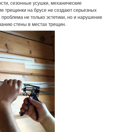
сти, сезонные усушки, механические
е трещинки на брусе не создают серьезных
проблема не только эстетики, но и нарушение
занию стены в местах трещин.