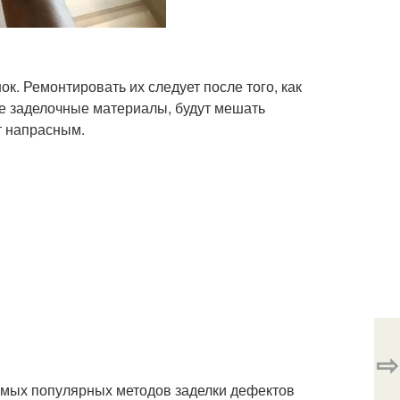
к. Ремонтировать их следует после того, как
е заделочные материалы, будут мешать
т напрасным.
⇨
самых популярных методов заделки дефектов