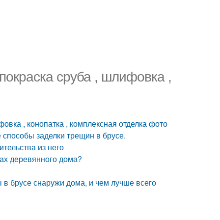
покраска сруба , шлифовка ,
фовка , конопатка , комплексная отделка фото
способы заделки трещин в брусе.
тельства из него
нах деревянного дома?
в брусе снаружи дома, и чем лучше всего