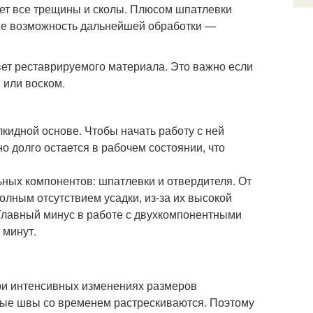
яет все трещины и сколы. Плюсом шпатлевки
кже возможность дальнейшей обработки —
ет реставрируемого материала. Это важно если
 или воском.
кидной основе. Чтобы начать работу с ней
о долго остается в рабочем состоянии, что
ных компонентов: шпатлевки и отвердителя. От
олным отсутствием усадки, из-за их высокой
. Главный минус в работе с двухкомпонентными
 минут.
ри интенсивных изменениях размеров
ные швы со временем растрескиваются. Поэтому