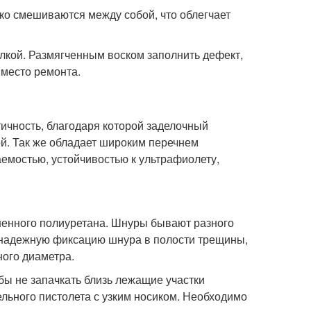
ко смешиваются между собой, что облегчает
алкой. Размягченным воском заполнить дефект,
 место ремонта.
ичность, благодаря которой заделочный
й. Так же обладает широким перечнем
емостью, устойчивостью к ультрафиолету,
ненного полиуретана. Шнуры бывают разного
 надежную фиксацию шнура в полости трещины,
ного диаметра.
ы не запачкать близь лежащие участки
льного пистолета с узким носиком. Необходимо