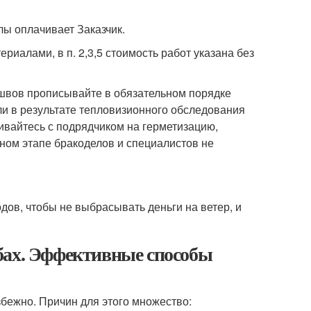
лы оплачивает Заказчик.
ериалами, в п. 2,3,5 стоимость работ указана без
 швов прописывайте в обязательном порядке
сли в результате тепловизионного обследования
ривайтесь с подрядчиком на герметизацию,
ьном этапе бракоделов и специалистов не
ов, чтобы не выбрасывать деньги на ветер, и
бах. Эффективные способы
бежно. Причин для этого множество: