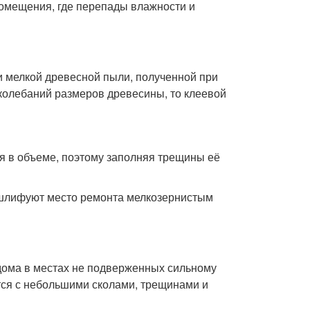
омещения, где перепады влажности и
и мелкой древесной пыли, полученной при
колебаний размеров древесины, то клеевой
я в объеме, поэтому заполняя трещины её
 шлифуют место ремонта мелкозернистым
 дома в местах не подверженных сильному
тся с небольшими сколами, трещинами и