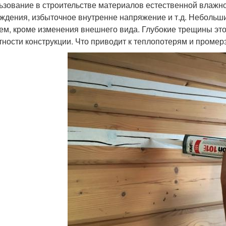
ьзование в строительстве материалов естественной влажно
ждения, избыточное внутренне напряжение и т.д. Небольши
ем, кроме изменения внешнего вида. Глубокие трещины это 
тности конструкции. Что приводит к теплопотерям и промер