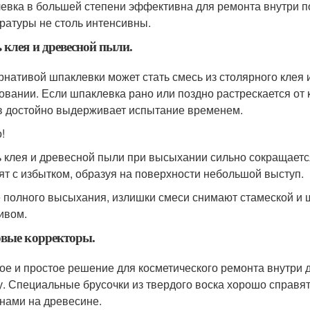
евка в большей степени эффективна для ремонта внутри п
ратуры не столь интенсивны.
 клея и древесной пыли.
рнативой шпаклевки может стать смесь из столярного клея 
вании. Если шпаклевка рано или поздно растрескается от 
в достойно выдерживает испытание временем.
!
 клея и древесной пыли при высыхании сильно сокращаетс
ят с избытком, образуя на поверхности небольшой выступ.
 полного высыхания, излишки смеси снимают стамеской и
ивом.
вые корректоры.
ое и простое решение для косметического ремонта внутри
у. Специальные брусочки из твердого воска хорошо справя
нами на древесине.