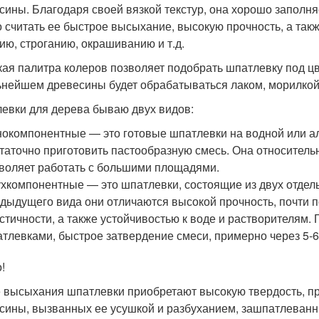
сины. Благодаря своей вязкой текстур, она хорошо заполн
 считать ее быстрое высыхание, высокую прочность, а та
ию, строганию, окрашиванию и т.д.
ая палитра колеров позволяет подобрать шпатлевку под цв
ьнейшем древесины будет обрабатываться лаком, морилкой
евки для дерева бываю двух видов:
окомпонентные — это готовые шпатлевки на водной или ал
таточно приготовить пастообразную смесь. Она относительн
воляет работать с большими площадями.
хкомпонентные — это шпатлевки, состоящие из двух отдель
дыдущего вида они отличаются высокой прочность, почти п
стичности, а также устойчивостью к воде и растворителям
тлевками, быстрое затвердение смеси, примерно через 5-6
!
 высыхания шпатлевки приобретают высокую твердость, п
сины, вызванных ее усушкой и разбуханием, зашпатлеван