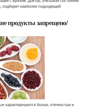
ации с врачом. Доктор, учитывая состояние
а, подберет наиболее подходящий
кие продукты запрещено/
рые характеризуются болью, отечностью и