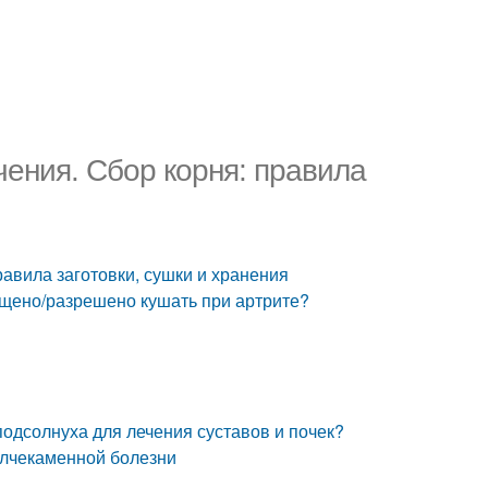
чения. Сбор корня: правила
равила заготовки, сушки и хранения
ещено/разрешено кушать при артрите?
подсолнуха для лечения суставов и почек?
елчекаменной болезни