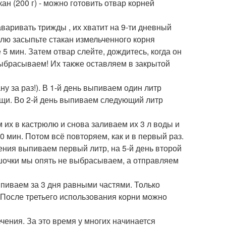
ан (200 г) - можно готовить отвар корней
аривать трижды , их хватит на 9-ти дневный
юлю засыпьте стакан измельченного корня
 5 мин. Затем отвар слейте, дождитесь, когда он
выбрасываем! Их также оставляем в закрытой
ану за раз!). В 1-й день выпиваем один литр
ищи. Во 2-й день выпиваем следующий литр
 их в кастрюлю и снова заливаем их 3 л воды и
0 мин. Потом всё повторяем, как и в первый раз.
ечения выпиваем первый литр, на 5-й день второй
решочки мы опять не выбрасываем, а отправляем
ыпиваем за 3 дня равными частями. Только
. После третьего использования корни можно
чения. За это время у многих начинается