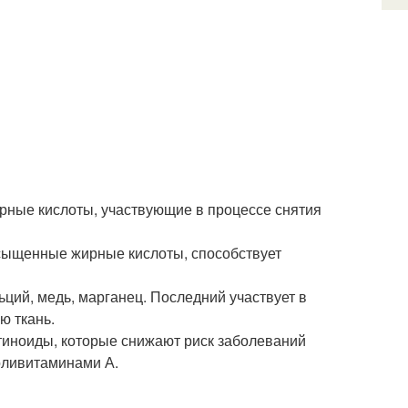
ирные кислоты, участвующие в процессе снятия
асыщенные жирные кислоты, способствует
ьций, медь, марганец. Последний участвует в
ю ткань.
тиноиды, которые снижают риск заболеваний
поливитаминами А.