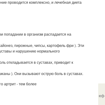
ние проводится комплексно, и лечебная диета
ри попадании в организм распадается на
йонез, пирожные, чипсы, картофель фри ). Эти
суставы и нарушению нормального
ль откладывается в суставах, приводит к
ажаны ). Они вызывают острую боль в суставах.
го артрит - тем более
⇨