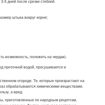
 3-5 дней после срезки стеблей.
размер штыка вокруг корня;
ть возможность, положить на чердак).
од проточной водой, просушивается и
твенном огороде. Те, которые произрастают на
о раз обрабатываются химическими веществами.
льзу, а вред.
ты, приготовленные по народным рецептам,