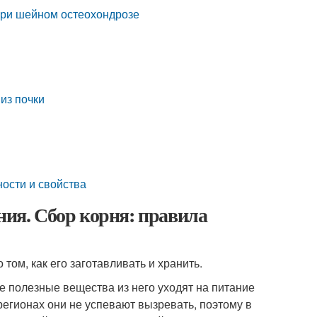
 при шейном остеохондрозе
из почки
ности и свойства
ния. Сбор корня: правила
 том, как его заготавливать и хранить.
се полезные вещества из него уходят на питание
регионах они не успевают вызревать, поэтому в