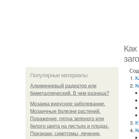
Как
заг
Сод
Популярные материалы
К
К
Алюминиевый радиатор или
биметаллический. В чем разница?
Мозаика вирусное заболевание.
Мозаичные болезни растений.
Поражение, пятна зеленого или
К
белого цвета на листьях и плодах.
К
Признаки, симптомы, лечение,