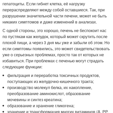
гепатоциты. Если гибнет клетка, её нагрузку
перераспределяют между собой оставшиеся. Так, при
разрушении значительной части печени, может не быть
никаких симптомов и даже изменений в анализах.
С одной стороны, это хорошо, печень не беспокоит нас
по пустякам как желудок, который может скрутить после
плохой пищи, а через 3 дня мы уже и забыли об этом. Но
если симптомы появились, это может свидетельствовать
уже о серьезных проблемах, просто так от которых не
избавиться. При проблемах с печенью могут страдать
следующие функции:
фильтрация и переработка токсичных продуктов,
поступающих из желудочно-кишечного тракта;
производство молекул белка, их накопление,
преобразование аминокислот, образование
мочевины и синтез креатина;
образование и хранение гликогена;
хранение и трансформация многих витаминов (A, PP,