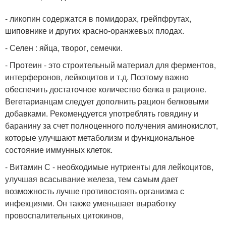
- ликопин содержатся в помидорах, грейпфрутах,
шиповнике и других красно-оранжевых плодах.
- Селен : яйца, творог, семечки.
- Протеин - это строительный материал для ферментов,
интерферонов, лейкоцитов и т.д. Поэтому важно
обеспечить достаточное количество белка в рационе.
Вегетарианцам следует дополнить рацион белковыми
добавками. Рекомендуется употреблять говядину и
баранину за счет полноценного получения аминокислот,
которые улучшают метаболизм и функциональное
состояние иммунных клеток.
- Витамин С - необходимые нутриенты для лейкоцитов,
улучшая всасывание железа, тем самым дает
возможность лучше противостоять организма с
инфекциями. Он также уменьшает выработку
провоспалительных цитокинов,