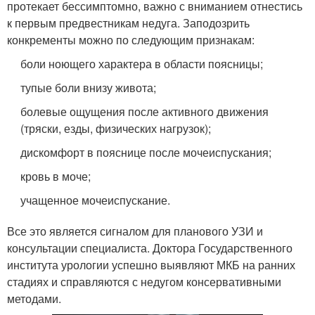
протекает бессимптомно, важно с вниманием отнестись
к первым предвестникам недуга. Заподозрить
конкременты можно по следующим признакам:
боли ноющего характера в области поясницы;
тупые боли внизу живота;
болевые ощущения после активного движения
(тряски, езды, физических нагрузок);
дискомфорт в пояснице после мочеиспускания;
кровь в моче;
учащенное мочеиспускание.
Все это является сигналом для планового УЗИ и
консультации специалиста. Доктора Государственного
института урологии успешно выявляют МКБ на ранних
стадиях и справляются с недугом консервативными
методами.