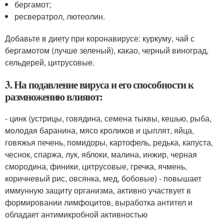
бергамот;
ресвератрол, лютеолин.
Добавьте в диету при коронавирусе: куркуму, чай с
бергамотом (лучше зеленый), какао, черный виноград,
сельдерей, цитрусовые.
3. На подавление вируса и его способности к
размножению влияют:
- цинк (устрицы, говядина, семена тыквы, кешью, рыба,
молодая баранина, мясо кроликов и цыплят, яйца,
говяжья печень, помидоры, картофель, редька, капуста,
чеснок, спаржа, лук, яблоки, малина, инжир, черная
смородина, финики, цитрусовые, гречка, ячмень,
коричневый рис, овсянка, мед, бобовые) - повышает
иммунную защиту организма, активно участвует в
формировании лимфоцитов, выработка антител и
обладает антимикробной активностью