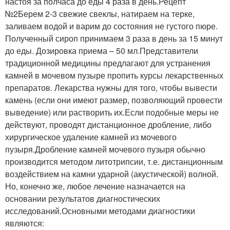
настоя за полчаса до еды 4 раза в день.Рецепт
№2Берем 2-3 свежие свеклы, натираем на терке,
заливаем водой и варим до состояния не густого пюре.
Полученный сироп принимаем 3 раза в день за 15 минут
до еды. Дозировка приема – 50 мл.Представители
традиционной медицины предлагают для устранения
камней в мочевом пузыре пропить курсы лекарственных
препаратов. Лекарства нужны для того, чтобы вывести
камень (если они имеют размер, позволяющий провести
выведение) или растворить их.Если подобные меры не
действуют, проводят дистанционное дробление, либо
хирургическое удаление камней из мочевого
пузыря.Дробление камней мочевого пузыря обычно
производится методом литотрипсии, т.е. дистанционным
воздействием на камни ударной (акустической) волной.
Но, конечно же, любое лечение назначается на
основании результатов диагностических
исследований.Основными методами диагностики
являются: