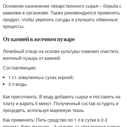
Основное назначение лекарственного сырья – борьба с
камнями в организме. Также рекомендуется применять
продукт, чтобы укрепить сосуды и улучшить обменные
процессы.
От камней в желчном пузыре
Лечебный отвар на основе культуры поможет очистить
желчный пузырь от камней.
Составляющие:
1 ст. измученных сухих корней;
3 л воды.
Как приготовить: В воду добавить сырье и поставить на
плиту и варить 5 минут. Полученный состав остудить и
процедить, используя марлевую ткань.
Как применять: Пить средство по 1 л в сутки в 2-3
приема. Курс лечения – 3 недели, за этот период камни