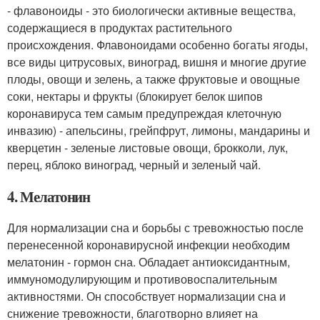
- флавоноиды - это биологически активные вещества,
содержащиеся в продуктах растительного
происхождения. Флавоноидами особенно богаты ягоды,
все виды цитрусовых, виноград, вишня и многие другие
плоды, овощи и зелень, а также фруктовые и овощные
соки, нектары и фрукты (блокирует белок шипов
коронавируса тем самым предупреждая клеточную
инвазию) - апельсины, грейпфрут, лимоны, мандарины и
кверцетин - зеленые листовые овощи, брокколи, лук,
перец, яблоко виноград, черный и зеленый чай.
4. Мелатонин
Для нормализации сна и борьбы с тревожностью после
перенесенной коронавирусной инфекции необходим
мелатонин - гормон сна. Обладает антиоксидантным,
иммуномодулирующим и противовоспалительным
активностями. Он способствует нормализации сна и
снижение тревожности, благотворно влияет на