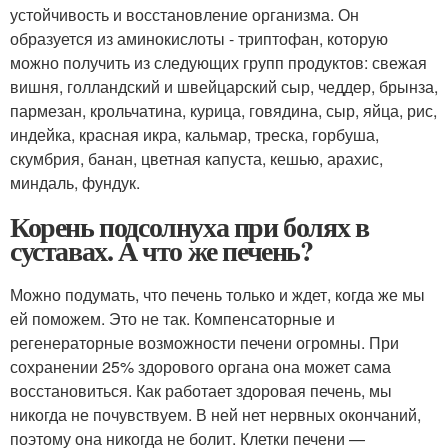
устойчивость и восстановление организма. Он
образуется из аминокислоты - триптофан, которую
можно получить из следующих групп продуктов: свежая
вишня, голландский и швейцарский сыр, чеддер, брынза,
пармезан, крольчатина, курица, говядина, сыр, яйца, рис,
индейка, красная икра, кальмар, треска, горбуша,
скумбрия, банан, цветная капуста, кешью, арахис,
миндаль, фундук.
Корень подсолнуха при болях в
суставах. А что же печень?
Можно подумать, что печень только и ждет, когда же мы
ей поможем. Это не так. Компенсаторные и
регенераторные возможности печени огромны. При
сохранении 25% здорового органа она может сама
восстановиться. Как работает здоровая печень, мы
никогда не почувствуем. В ней нет нервных окончаний,
поэтому она никогда не болит. Клетки печени —