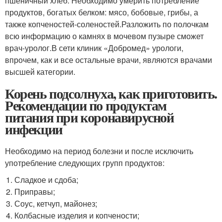
пшеничный хлеб. Необходимо умерить потребление
продуктов, богатых белком: мясо, бобовые, грибы, а
также копченостей-соленостей.Разложить по полочкам
всю информацию о камнях в мочевом пузыре сможет
врач-уролог.В сети клиник «Добромед» урологи,
впрочем, как и все остальные врачи, являются врачами
высшей категории.
Корень подсолнуха, как приготовить.
Рекомендации по продуктам
питания при коронавирусной
инфекции
Необходимо на период болезни и после исключить
употребление следующих групп продуктов:
Сладкое и сдоба;
Приправы;
Соус, кетчуп, майонез;
Колбасные изделия и копчености;