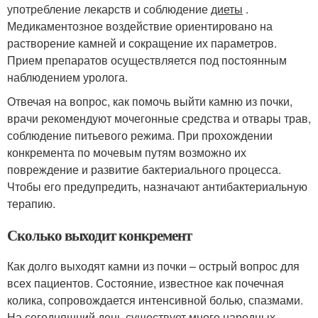
употребление лекарств и соблюдение
диеты
.
Медикаментозное воздействие ориентировано на
растворение камней и сокращение их параметров.
Прием препаратов осуществляется под постоянным
наблюдением уролога.
Отвечая на вопрос, как помочь выйти камню из почки,
врачи рекомендуют мочегонные средства и отвары трав,
соблюдение питьевого режима. При прохождении
конкремента по мочевым путям возможно их
повреждение и развитие бактериального процесса.
Чтобы его предупредить, назначают антибактериальную
терапию.
Сколько выходит конкремент
Как долго выходят камни из почки – острый вопрос для
всех пациентов. Состояние, известное как почечная
колика, сопровождается интенсивной болью, спазмами.
На сегодняшний день существует много
народных