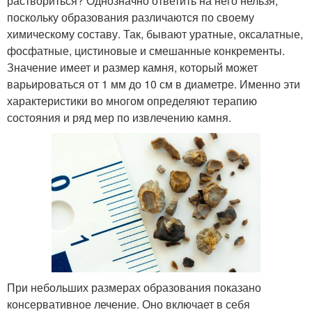
раствориться? Однозначно ответить на него нельзя,
поскольку образования различаются по своему
химическому составу. Так, бывают уратные, оксалатные,
фосфатные, цистиновые и смешанные конкременты.
Значение имеет и размер камня, который может
варьироваться от 1 мм до 10 см в диаметре. Именно эти
характеристики во многом определяют терапию
состояния и ряд мер по извлечению камня.
При небольших размерах образования показано
консервативное лечение. Оно включает в себя