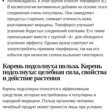
Антиоксиданты. К этой группе относят токоферол (Е).
В косметологии витаминные добавки на основе этого
соединения очень популярны. Они замедляют
процессы старения, снимают отечность кожи,
разглаживают морщины. Токоферол улучшает
усвоение йодистых соединений клетками. Его также
приписывают вместе с группой «А» для обоюдного
усиления эффекта. Однако врачи советуют не
злоупотреблять приемом токоферола, так как его
избыток при нехватке селена вызывает гипотиреоз.
Корень подсолнуха польза. Корень
подсолнуха: целебная сила, свойства
и действие растения
Корень подсолнуха относится к эффективным
средствам, которые востребованы и популярны в
народной медицине. Пользу организму человека
лечебный продукт может принести лишь при условии