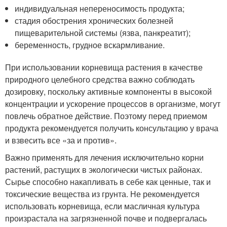
индивидуальная непереносимость продукта;
стадия обострения хронических болезней
пищеварительной системы (язва, панкреатит);
беременность, грудное вскармливание.
При использовании корневища растения в качестве
природного целебного средства важно соблюдать
дозировку, поскольку активные компоненты в высокой
концентрации и ускорение процессов в организме, могут
повлечь обратное действие. Поэтому перед приемом
продукта рекомендуется получить консультацию у врача
и взвесить все «за и против».
Важно применять для лечения исключительно корни
растений, растущих в экологически чистых районах.
Сырье способно накапливать в себе как ценные, так и
токсические вещества из грунта. Не рекомендуется
использовать корневища, если масличная культура
произрастала на загрязненной почве и подвергалась