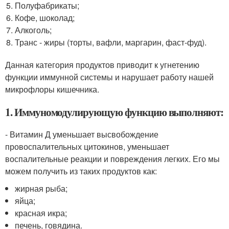
Полуфабрикаты;
Кофе, шоколад;
Алкоголь;
Транс - жиры (торты, вафли, маргарин, фаст-фуд).
Данная категория продуктов приводит к угнетению
функции иммунной системы и нарушает работу нашей
микрофлоры кишечника.
1. Иммуномодулирующую функцию выполняют:
- Витамин Д уменьшает высвобождение
провоспалительных цитокинов, уменьшает
воспалительные реакции и повреждения легких. Его мы
можем получить из таких продуктов как:
жирная рыба;
яйца;
красная икра;
печень, говядина.