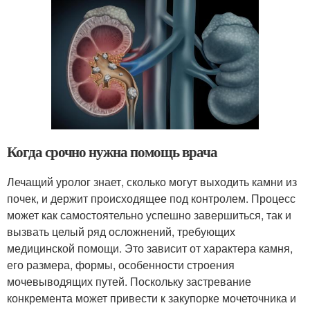
Когда срочно нужна помощь врача
Лечащий уролог знает, сколько могут выходить камни из
почек, и держит происходящее под контролем. Процесс
может как самостоятельно успешно завершиться, так и
вызвать целый ряд осложнений, требующих
медицинской помощи. Это зависит от характера камня,
его размера, формы, особенности строения
мочевыводящих путей. Поскольку застревание
конкремента может привести к закупорке мочеточника и