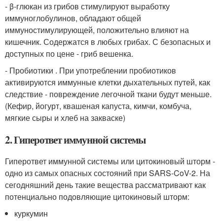
- β-глюкан из грибов стимулируют выработку
иммуноглобулинов, обладают общей
иммуностимулирующей, положительно влияют на
кишечник. Содержатся в любых грибах. С безопасных и
доступных по цене - гриб вешенка.
- Пробиотики . При употреблении пробиотиков
активируются иммунные клетки дыхательных путей, как
следствие - повреждение легочной ткани будут меньше.
(Кефир, йогурт, квашеная капуста, кимчи, комбуча,
мягкие сыры и хлеб на закваске)
2. Гиперответ иммунной системы
Гиперответ иммунной системы или цитокиновый шторм -
одно из самых опасных состояний при SARS-CoV-2. На
сегодняшний день такие вещества рассматривают как
потенциально подовляющие цитокиновый шторм:
куркумин