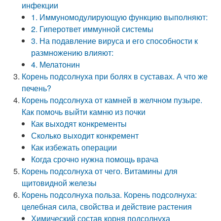
инфекции
1. Иммуномодулирующую функцию выполняют:
2. Гиперответ иммунной системы
3. На подавление вируса и его способности к
размножению влияют:
4. Мелатонин
Корень подсолнуха при болях в суставах. А что же
печень?
Корень подсолнуха от камней в желчном пузыре.
Как помочь выйти камню из почки
Как выходят конкременты
Сколько выходит конкремент
Как избежать операции
Когда срочно нужна помощь врача
Корень подсолнуха от чего. Витамины для
щитовидной железы
Корень подсолнуха польза. Корень подсолнуха:
целебная сила, свойства и действие растения
Химический состав корня подсолнуха