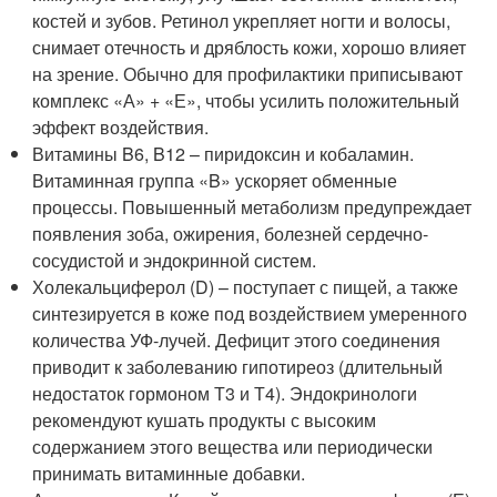
костей и зубов. Ретинол укрепляет ногти и волосы,
снимает отечность и дряблость кожи, хорошо влияет
на зрение. Обычно для профилактики приписывают
комплекс «А» + «Е», чтобы усилить положительный
эффект воздействия.
Витамины B6, B12 – пиридоксин и кобаламин.
Витаминная группа «B» ускоряет обменные
процессы. Повышенный метаболизм предупреждает
появления зоба, ожирения, болезней сердечно-
сосудистой и эндокринной систем.
Холекальциферол (D) – поступает с пищей, а также
синтезируется в коже под воздействием умеренного
количества УФ-лучей. Дефицит этого соединения
приводит к заболеванию гипотиреоз (длительный
недостаток гормоном Т3 и Т4). Эндокринологи
рекомендуют кушать продукты с высоким
содержанием этого вещества или периодически
принимать витаминные добавки.