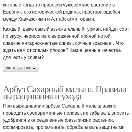
которые когда-то привезли чужеземное растение в
Европу с его исторической родины, простирающейся
между Кавказскими и Алтайскими горами.
Каждый, даже самый взыскательный гурман, найдет сорт
по вкусу: чернослив с выраженной пряной нотой,
сладкие янтарно-желтые сливы, сочные красные…Что
ждать нам от спелых плодов? Какие ценные качества
для есть у сливы?
читать дальше →
Арбуз Сахарный малыш. Правила
выращивания и ухода
При выращивании арбуза Сахарный малыш важно
проводить своевременные поливы, не забывать вносить
удобрения в определенные фазы жизни растения,
формировать, пропалывать, обрабатывать защитными