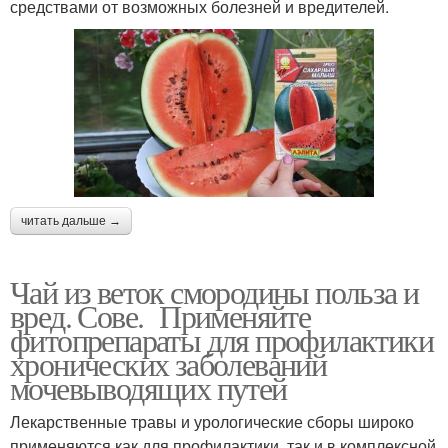
средствами от возможных болезней и вредителей.
читать дальше →
Чай из веток смородины польза и
вред. Сове. Применяйте
фитопрепараты для профилактики
хронических заболеваний
мочевыводящих путей
Лекарственные травы и урологические сборы широко
применяются как для профилактики, так и в комплексной