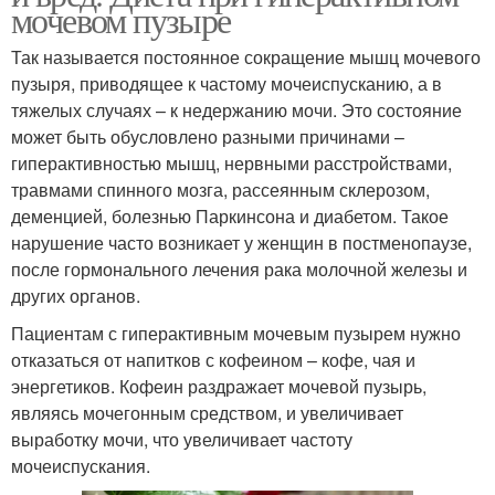
мочевом пузыре
Так называется постоянное сокращение мышц мочевого
пузыря, приводящее к частому мочеиспусканию, а в
тяжелых случаях – к недержанию мочи. Это состояние
может быть обусловлено разными причинами –
гиперактивностью мышц, нервными расстройствами,
травмами спинного мозга, рассеянным склерозом,
деменцией, болезнью Паркинсона и диабетом. Такое
нарушение часто возникает у женщин в постменопаузе,
после гормонального лечения рака молочной железы и
других органов.
Пациентам с гиперактивным мочевым пузырем нужно
отказаться от напитков с кофеином – кофе, чая и
энергетиков. Кофеин раздражает мочевой пузырь,
являясь мочегонным средством, и увеличивает
выработку мочи, что увеличивает частоту
мочеиспускания.