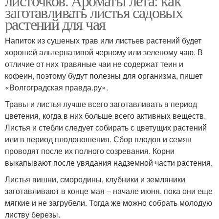
листочков. Ароматы лета: как
заготавливать листья садовых
растений для чая
Напиток из сушеных трав или листьев растений будет
хорошей альтернативой черному или зеленому чаю. В
отличие от них травяные чаи не содержат теин и
кофеин, поэтому будут полезны для организма, пишет
«Волгоградская правда.ру».
Травы и листья лучше всего заготавливать в период
цветения, когда в них больше всего активных веществ.
Листья и стебли следует собирать с цветущих растений
или в период плодоношения. Сбор плодов и семян
проводят после их полного созревания. Корни
выкапывают после увядания надземной части растения.
Листья вишни, смородины, клубники и земляники
заготавливают в конце мая – начале июня, пока они еще
мягкие и не загрубели. Тогда же можно собрать молодую
листву березы.