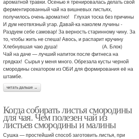
ароматной травки. Осенью я тренировалась делать свой
ферментированный чай на вишневых листьях,
получилось очень ароматно! Глухая тоска без причины
И дум неотвязный угар. Давай-ка наколем лучины -
Раздуем себе самовар! За верность старинному чину. За
то, чтобы жить не спеша! Авось, и распарит кручину
Хлебнувшая чаю душа! (А. Блок)
Чай на даче — лучший напиток после фитнеса на
грядках! Сырья у меня много. Обрезала кусты черной
смородины секатором из ОБИ для формирования её на
штамбе.
читать дальше →
Когда собирать листья смородины
для чая. Чем полезен чай из
листьев смородины и малины
Сушка — простейший способ заготовить листья, при