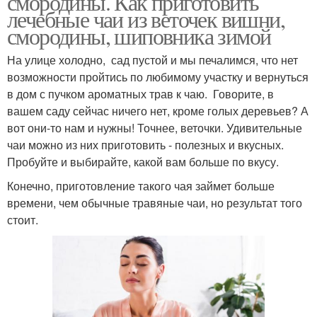
смородины. Как приготовить
лечебные чаи из веточек вишни,
смородины, шиповника зимой
На улице холодно, сад пустой и мы печалимся, что нет
возможности пройтись по любимому участку и вернуться
в дом с пучком ароматных трав к чаю. Говорите, в
вашем саду сейчас ничего нет, кроме голых деревьев? А
вот они-то нам и нужны! Точнее, веточки. Удивительные
чаи можно из них приготовить - полезных и вкусных.
Пробуйте и выбирайте, какой вам больше по вкусу.
Конечно, приготовление такого чая займет больше
времени, чем обычные травяные чаи, но результат того
стоит.