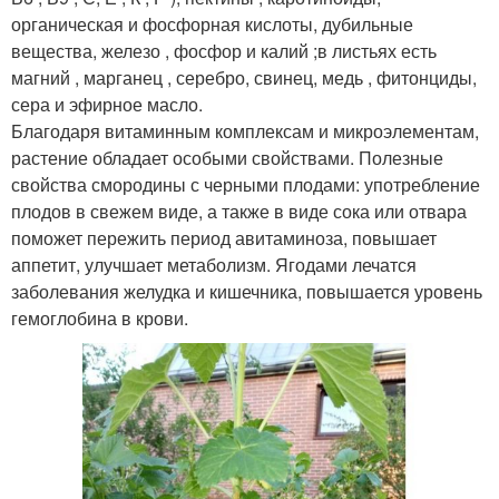
органическая и фосфорная кислоты, дубильные
вещества, железо , фосфор и калий ;в листьях есть
магний , марганец , серебро, свинец, медь , фитонциды,
сера и эфирное масло.
Благодаря витаминным комплексам и микроэлементам,
растение обладает особыми свойствами. Полезные
свойства смородины с черными плодами: употребление
плодов в свежем виде, а также в виде сока или отвара
поможет пережить период авитаминоза, повышает
аппетит, улучшает метаболизм. Ягодами лечатся
заболевания желудка и кишечника, повышается уровень
гемоглобина в крови.