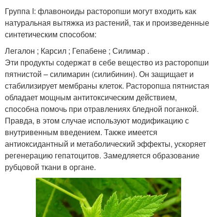
Группа I: флавоноиды расторопши могут входить как
натуральная вытяжка из растений, так и произведенные
синтетическим способом:
Легалон ; Карсил ; Гепабене ; Силимар .
Эти продукты содержат в себе вещество из расторопши
пятнистой – силимарин (силибинин). Он защищает и
стабилизирует мембраны клеток. Расторопша пятнистая
обладает мощным антитоксическим действием,
способна помочь при отравлениях бледной поганкой.
Правда, в этом случае используют модификацию с
внутривенным введением. Также имеется
антиоксидантный и метаболический эффекты, ускоряет
регенерацию гепатоцитов. Замедляется образование
рубцовой ткани в органе.