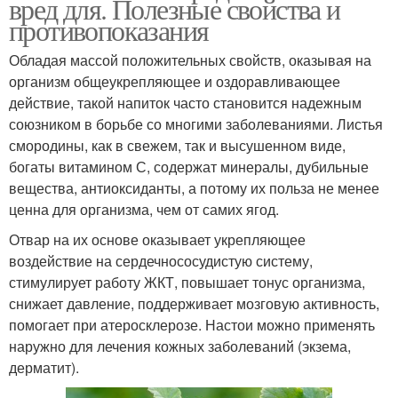
вред для. Полезные свойства и
противопоказания
Обладая массой положительных свойств, оказывая на
организм общеукрепляющее и оздоравливающее
действие, такой напиток часто становится надежным
союзником в борьбе со многими заболеваниями. Листья
смородины, как в свежем, так и высушенном виде,
богаты витамином С, содержат минералы, дубильные
вещества, антиоксиданты, а потому их польза не менее
ценна для организма, чем от самих ягод.
Отвар на их основе оказывает укрепляющее
воздействие на сердечнососудистую систему,
стимулирует работу ЖКТ, повышает тонус организма,
снижает давление, поддерживает мозговую активность,
помогает при атеросклерозе. Настои можно применять
наружно для лечения кожных заболеваний (экзема,
дерматит).