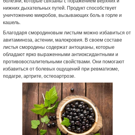
болезни, которые связаны с поражением верхних и
нижних дыхательных путей. Продукт способствует
уничтожению микробов, вызывающих боль в горле и
кашель.
Благодаря смородиновым листьям можно избавиться от
авитаминоза, астении, малокровия. В своем составе
листья смородины содержат антоцианы, которые
обладают ярко выраженными антиоксидантными и
противовоспалительными свойствами. Они помогают
избавиться от болевых ощущений при ревматизме,
подагре, артрите, остеоартрозе.